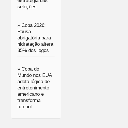
estratégia das
seleções
» Copa 2026:
Pausa
obrigatória para
hidratação altera
35% dos jogos
» Copa do
Mundo nos EUA
adota lógica de
entretenimento
americano e
transforma
futebol