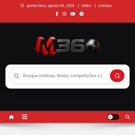
quinta-feira, agosto 06, 2026
Sobre
Contato
Buscar no Mengão 360
Buscar