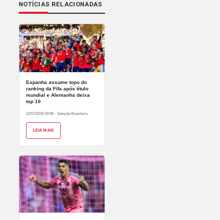
NOTÍCIAS RELACIONADAS
Espanha assume topo do
ranking da Fifa após título
mundial e Alemanha deixa
top 10
22/07/2026 00:06
·
Seleção Brasileira
LEIA MAIS