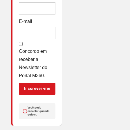
E-mail
Concordo em
receber a
Newsletter do
Portal M360.
Inscrever-me
Você pode
cancelar quando
quiser.