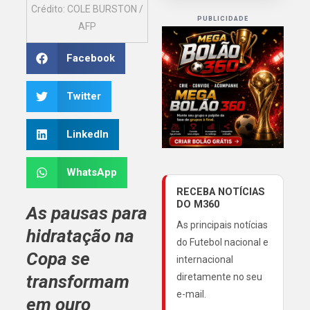
Crédito: COLE BURSTON /
PUBLICIDADE
AFP
Facebook
Twitter
LinkedIn
WhatsApp
RECEBA NOTÍCIAS
DO M360
As pausas para
As principais notícias
hidratação na
do Futebol nacional e
Copa se
internacional
transformam
diretamente no seu
e-mail.
em ouro