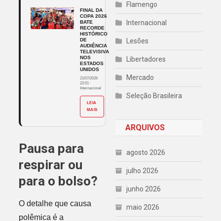
Flamengo
FINAL DA
COPA 2026
Internacional
BATE
RECORDE
HISTÓRICO
DE
Lesões
AUDIÊNCIA
TELEVISIVA
NOS
Libertadores
ESTADOS
UNIDOS
Mercado
21/07/2026
22:01
·
Internacional
Seleção Brasileira
LEIA
MAIS
ARQUIVOS
Pausa para
agosto 2026
respirar ou
julho 2026
para o bolso?
junho 2026
O detalhe que causa
maio 2026
polêmica é a