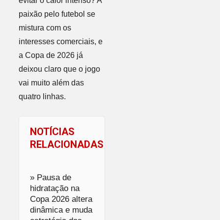
evitar o calor intenso? A
paixão pelo futebol se
mistura com os
interesses comerciais, e
a Copa de 2026 já
deixou claro que o jogo
vai muito além das
quatro linhas.
NOTÍCIAS
RELACIONADAS
» Pausa de
hidratação na
Copa 2026 altera
dinâmica e muda