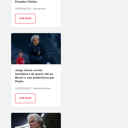
Estados Unidos
21/07/2026 22:01
·
Internacional
LEIA MAIS
Jorge Jesus revela
bastidores da quase ida ao
Brasil e cita preferência por
Pedro
21/07/2026 00:01
·
Seleção Brasileira
LEIA MAIS