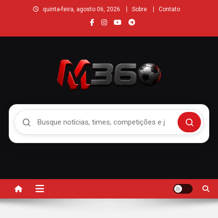
quinta-feira, agosto 06, 2026
Sobre
Contato
Buscar no Mengão 360
Buscar