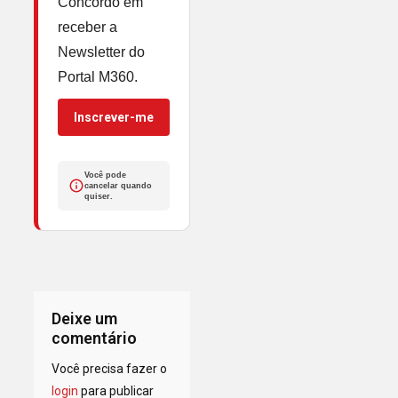
Concordo em
receber a
Newsletter do
Portal M360.
Inscrever-me
Você pode
cancelar quando
quiser.
Deixe um
comentário
Você precisa fazer o
login
para publicar