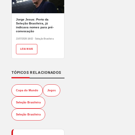
Jorge Jesus: Perto da
Seleção Brasileira, já
indicava nomes para pré-
convocação
21/07/2026 18:02
·
Seleção Brasileira
LEIA MAIS
TÓPICOS RELACIONADOS
Copa do Mundo
Jogos
Seleção Brasileira
Seleção Brasileira