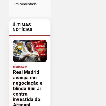
um comentário.
ÚLTIMAS
NOTÍCIAS
MERCADO
Real Madrid
avança em
negociação e
blinda Vini Jr
contra
investida do
Arsenal