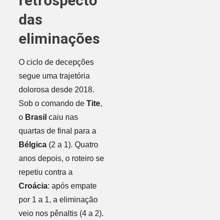
retrospecto
das
eliminações
O ciclo de decepções
segue uma trajetória
dolorosa desde 2018.
Sob o comando de
Tite
,
o
Brasil
caiu nas
quartas de final para a
Bélgica
(2 a 1). Quatro
anos depois, o roteiro se
repetiu contra a
Croácia
: após empate
por 1 a 1, a eliminação
veio nos pênaltis (4 a 2).