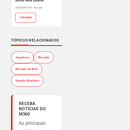
aliviar folha salarial
21/07/2026 07:05
·
Mercado
LEIA MAIS
TÓPICOS RELACIONADOS
Jogadores
Mercado
Mercado da Bola
Seleção Brasileira
RECEBA
NOTÍCIAS DO
M360
As principais