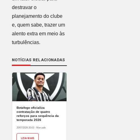
destravar o
planejamento do clube
e, quem sabe, trazer um
alento extra em meio às
turbulências.
NOTÍCIAS RELACIONADAS
Botafogo oficializa
contratação de quatro
reforços para sequência da
temporada 2026
20/07/2026 20:03
·
Mercado
LEIA MAIS