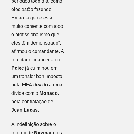
períodos todo dia, como
eles estão fazendo.
Então, a gente está
muito contente com todo
o profissionalismo que
eles têm demonstrado”,
afirmou o comandante. A
realidade financeira do
Peixe
já culminou em
um transfer ban imposto
pela
FIFA
devido a uma
dívida com o
Monaco
,
pela contratação de
Jean Lucas
.
A indefinição sobre o
retorno de
Neymar
e os