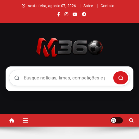
sexta-feira, agosto 07, 2026
Sobre
Contato
Buscar no Mengão 360
Buscar