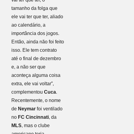
tamanho da folga que
ele vai ter que ter, aliado
ao calendário, a
importância dos jogos.
Então, ainda não foi feito
isso. Ele tem contrato
até o final de dezembro
e, a não ser que
aconteça alguma coisa
extra, ele vai voltar”,
complementou
Cuca
.
Recentemente, o nome
de
Neymar
foi ventilado
no
FC Cincinnati
, da
MLS
, mas o clube
americano teria