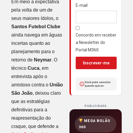
Em meio à expectativa
E-mail
pela volta de um de
seus maiores ídolos, o
Santos Futebol Clube
ainda navega em águas
Concordo em receber
a Newsletter do
incertas quanto ao
Portal M360.
planejamento para o
retorno de
Neymar
. O
Inscrever-me
técnico
Cuca
, em
entrevista após o
Você pode cancelar
amistoso contra o
União
quando quiser.
São João
, deixou claro
que as estratégias
PUBLICIDADE
definitivas para a
reapresentação do
MEGA BOLÃO
craque, que defende a
360