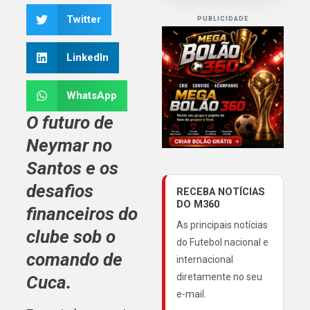
Twitter
PUBLICIDADE
LinkedIn
WhatsApp
O futuro de
Neymar no
Santos e os
desafios
RECEBA NOTÍCIAS
DO M360
financeiros do
As principais notícias
clube sob o
do Futebol nacional e
comando de
internacional
diretamente no seu
Cuca.
e-mail.