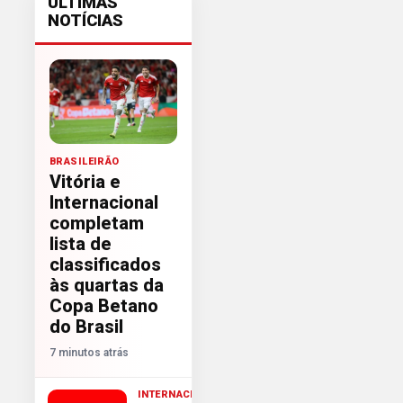
ÚLTIMAS
NOTÍCIAS
BRASILEIRÃO
Vitória e
Internacional
completam
lista de
classificados
às quartas da
Copa Betano
do Brasil
7 minutos atrás
INTERNACIONAL