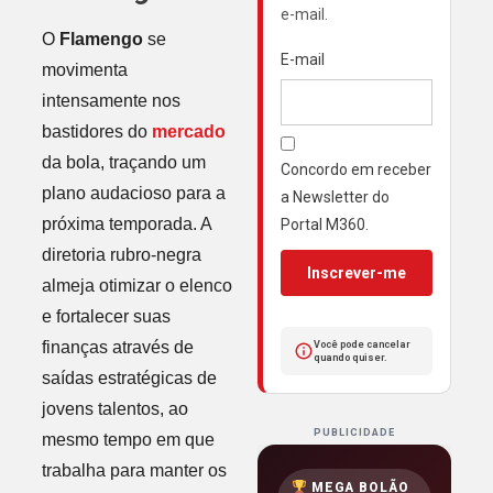
e-mail.
O
Flamengo
se
E-mail
movimenta
intensamente nos
bastidores do
mercado
da bola, traçando um
Concordo em receber
plano audacioso para a
a Newsletter do
próxima temporada. A
Portal M360.
diretoria rubro-negra
Inscrever-me
almeja otimizar o elenco
e fortalecer suas
finanças através de
Você pode cancelar
quando quiser.
saídas estratégicas de
jovens talentos, ao
PUBLICIDADE
mesmo tempo em que
trabalha para manter os
MEGA BOLÃO