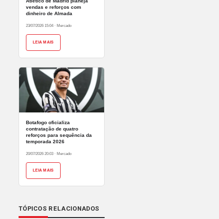
Atlético de Madrid planeja
vendas e reforços com
dinheiro de Almada
23/07/2026 15:04
·
Mercado
LEIA MAIS
Botafogo oficializa
contratação de quatro
reforços para sequência da
temporada 2026
20/07/2026 20:03
·
Mercado
LEIA MAIS
TÓPICOS RELACIONADOS