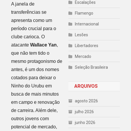
Escalações
A janela de
transferências se
Flamengo
apresenta como um
Internacional
período crucial para o
Lesões
clube carioca. O
atacante
Wallace Yan
,
Libertadores
que não tem tido o
Mercado
mesmo protagonismo de
Seleção Brasileira
antes, é um dos nomes
cotados para deixar o
Ninho do Urubu em
ARQUIVOS
busca de mais minutos
agosto 2026
em campo e renovação
de carreira. Além dele,
julho 2026
outros jovens com
junho 2026
potencial de mercado,