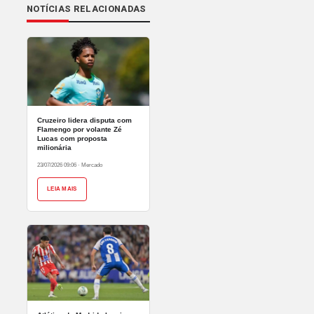
NOTÍCIAS RELACIONADAS
Cruzeiro lidera disputa com
Flamengo por volante Zé
Lucas com proposta
milionária
23/07/2026 09:06
·
Mercado
LEIA MAIS