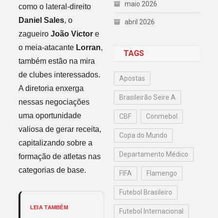
maio 2026
como o lateral-direito
Daniel Sales
, o
abril 2026
zagueiro
João Victor
e
o meia-atacante
Lorran
,
TAGS
também estão na mira
de clubes interessados.
Apostas
A diretoria enxerga
Brasileirão Seire A
nessas negociações
uma oportunidade
CBF
Conmebol
valiosa de gerar receita,
Copa do Mundo
capitalizando sobre a
Departamento Médico
formação de atletas nas
categorias de base.
FIFA
Flamengo
Futebol Brasileiro
LEIA TAMBÉM
Futebol Internacional