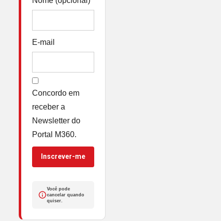
Nome (opcional)
E-mail
Concordo em
receber a
Newsletter do
Portal M360.
Inscrever-me
Você pode
cancelar quando
quiser.