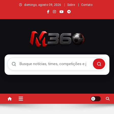
domingo, agosto 09, 2026
Sobre
Contato
Buscar no Mengão 360
Buscar