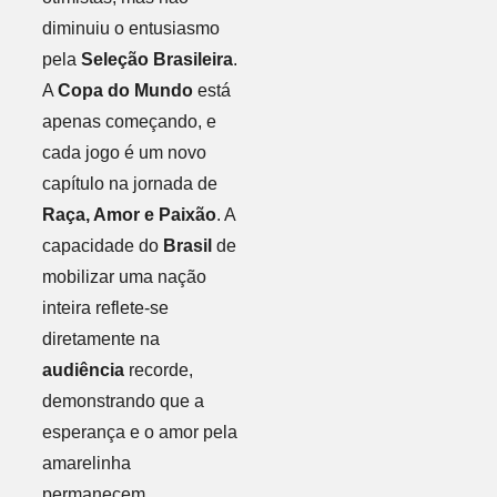
diminuiu o entusiasmo
pela
Seleção Brasileira
.
A
Copa do Mundo
está
apenas começando, e
cada jogo é um novo
capítulo na jornada de
Raça, Amor e Paixão
. A
capacidade do
Brasil
de
mobilizar uma nação
inteira reflete-se
diretamente na
audiência
recorde,
demonstrando que a
esperança e o amor pela
amarelinha
permanecem