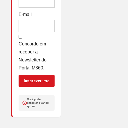
E-mail
Concordo em
receber a
Newsletter do
Portal M360.
Inscrever-me
Você pode
cancelar quando
quiser.