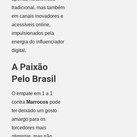
tradicional, mas também
em canais inovadores e
acessíveis online,
impulsionados pela
energia do influenciador
digital.
A Paixão
Pelo Brasil
O empate em 1 a 1
contra
Marrocos
pode
ter deixado um gosto
amargo para os
torcedores mais
otimistas, mas não