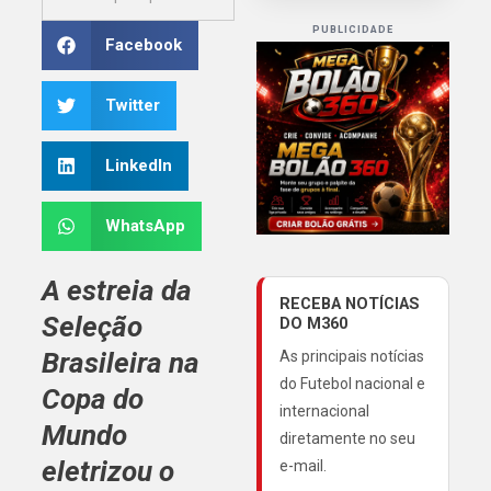
PUBLICIDADE
Facebook
Twitter
LinkedIn
WhatsApp
A estreia da
RECEBA NOTÍCIAS
Seleção
DO M360
Brasileira
na
As principais notícias
do Futebol nacional e
Copa do
internacional
Mundo
diretamente no seu
eletrizou o
e-mail.