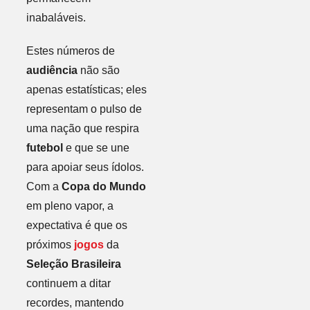
inabaláveis.
Estes números de
audiência
não são
apenas estatísticas; eles
representam o pulso de
uma nação que respira
futebol
e que se une
para apoiar seus ídolos.
Com a
Copa do Mundo
em pleno vapor, a
expectativa é que os
próximos
jogos
da
Seleção Brasileira
continuem a ditar
recordes, mantendo