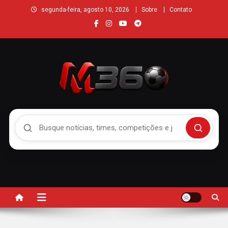
segunda-feira, agosto 10, 2026
Sobre
Contato
Buscar no Mengão 360
Buscar