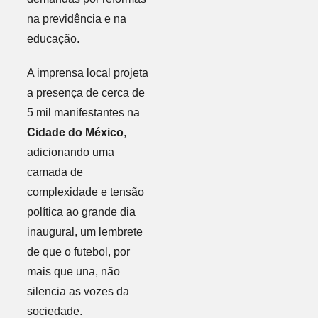
na previdência e na
educação.
A imprensa local projeta
a presença de cerca de
5 mil manifestantes na
Cidade do México
,
adicionando uma
camada de
complexidade e tensão
política ao grande dia
inaugural, um lembrete
de que o futebol, por
mais que una, não
silencia as vozes da
sociedade.