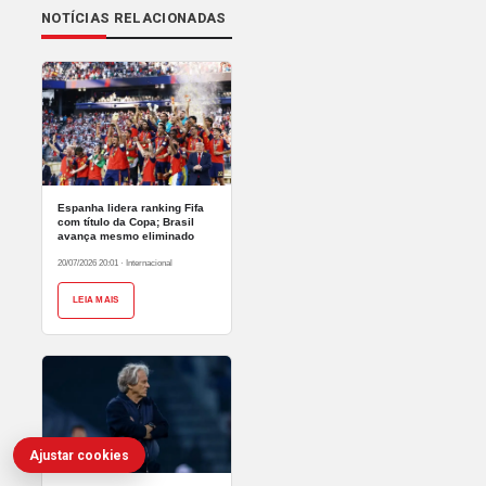
NOTÍCIAS RELACIONADAS
Espanha lidera ranking Fifa
com título da Copa; Brasil
avança mesmo eliminado
20/07/2026 20:01
·
Internacional
LEIA MAIS
Ajustar cookies