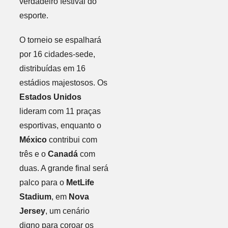
verdadeiro festival do
esporte.
O torneio se espalhará
por 16 cidades-sede,
distribuídas em 16
estádios majestosos. Os
Estados Unidos
lideram com 11 praças
esportivas, enquanto o
México
contribui com
três e o
Canadá
com
duas. A grande final será
palco para o
MetLife
Stadium
, em
Nova
Jersey
, um cenário
digno para coroar os