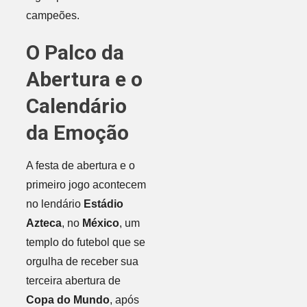
campeões.
O Palco da
Abertura e o
Calendário
da Emoção
A festa de abertura e o
primeiro jogo acontecem
no lendário
Estádio
Azteca
, no
México
, um
templo do futebol que se
orgulha de receber sua
terceira abertura de
Copa do Mundo
, após