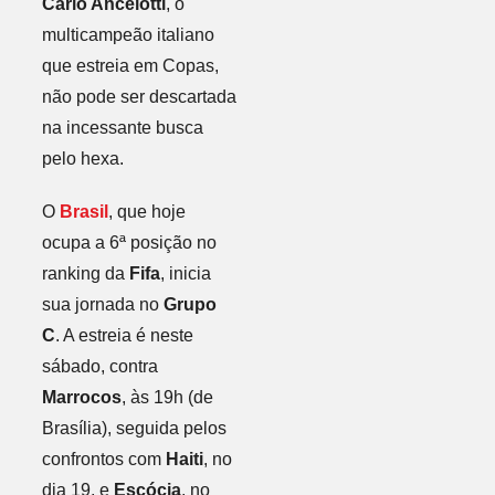
Carlo Ancelotti
, o
multicampeão italiano
que estreia em Copas,
não pode ser descartada
na incessante busca
pelo hexa.
O
Brasil
, que hoje
ocupa a 6ª posição no
ranking da
Fifa
, inicia
sua jornada no
Grupo
C
. A estreia é neste
sábado, contra
Marrocos
, às 19h (de
Brasília), seguida pelos
confrontos com
Haiti
, no
dia 19, e
Escócia
, no