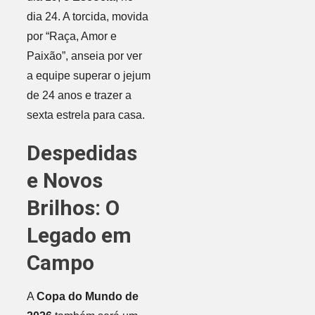
dia 24. A torcida, movida
por “Raça, Amor e
Paixão”, anseia por ver
a equipe superar o jejum
de 24 anos e trazer a
sexta estrela para casa.
Despedidas
e Novos
Brilhos: O
Legado em
Campo
A
Copa do Mundo de