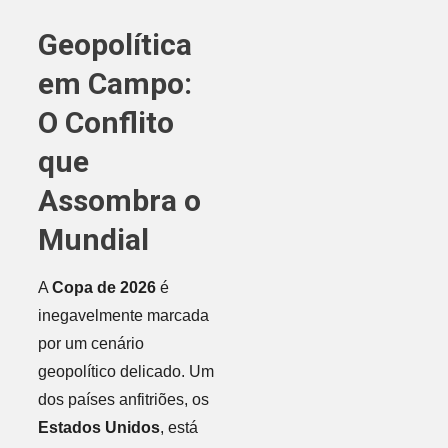
Geopolítica
em Campo:
O Conflito
que
Assombra o
Mundial
A
Copa de 2026
é
inegavelmente marcada
por um cenário
geopolítico delicado. Um
dos países anfitriões, os
Estados Unidos
, está