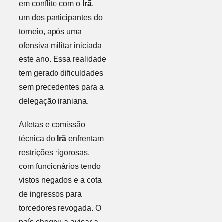
em conflito com o
Irã
,
um dos participantes do
torneio, após uma
ofensiva militar iniciada
este ano. Essa realidade
tem gerado dificuldades
sem precedentes para a
delegação iraniana.
Atletas e comissão
técnica do
Irã
enfrentam
restrições rigorosas,
com funcionários tendo
vistos negados e a cota
de ingressos para
torcedores revogada. O
país chegou a avisar a