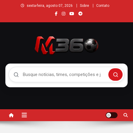
sexta-feira, agosto 07, 2026
Sobre
Contato
Buscar no Mengão 360
Buscar