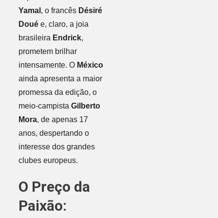
Yamal
, o francês
Désiré
Doué
e, claro, a joia
brasileira
Endrick
,
prometem brilhar
intensamente. O
México
ainda apresenta a maior
promessa da edição, o
meio-campista
Gilberto
Mora
, de apenas 17
anos, despertando o
interesse dos grandes
clubes europeus.
O Preço da
Paixão: