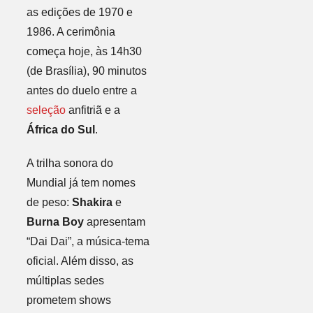
as edições de 1970 e
1986. A cerimônia
começa hoje, às 14h30
(de Brasília), 90 minutos
antes do duelo entre a
seleção
anfitriã e a
África do Sul
.
A trilha sonora do
Mundial já tem nomes
de peso:
Shakira
e
Burna Boy
apresentam
“Dai Dai”, a música-tema
oficial. Além disso, as
múltiplas sedes
prometem shows