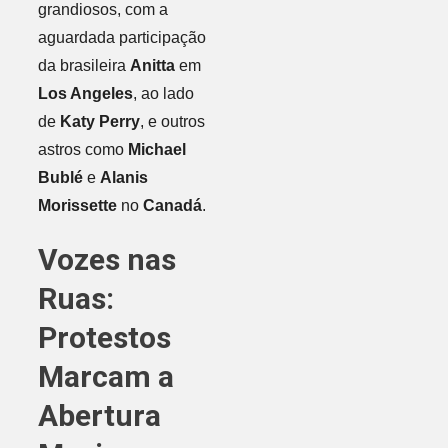
grandiosos, com a
aguardada participação
da brasileira
Anitta
em
Los Angeles
, ao lado
de
Katy Perry
, e outros
astros como
Michael
Bublé
e
Alanis
Morissette
no
Canadá
.
Vozes nas
Ruas:
Protestos
Marcam a
Abertura