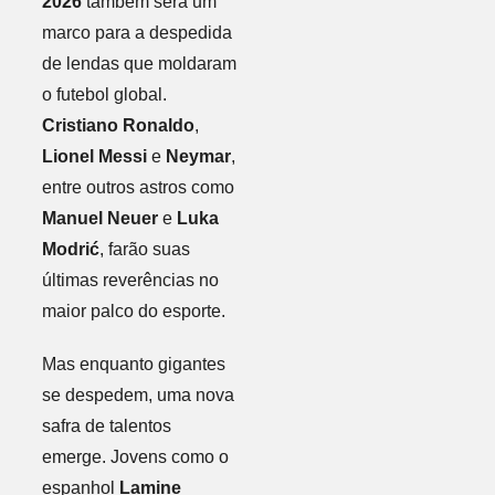
2026
também será um
marco para a despedida
de lendas que moldaram
o futebol global.
Cristiano Ronaldo
,
Lionel Messi
e
Neymar
,
entre outros astros como
Manuel Neuer
e
Luka
Modrić
, farão suas
últimas reverências no
maior palco do esporte.
Mas enquanto gigantes
se despedem, uma nova
safra de talentos
emerge. Jovens como o
espanhol
Lamine