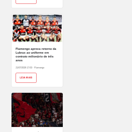
Flamengo aprova retorno da
Lubrax ao uniforme em
contrato milionário de três
anos
21/07/2026 17:03
·
Flamengo
LEIA MAIS