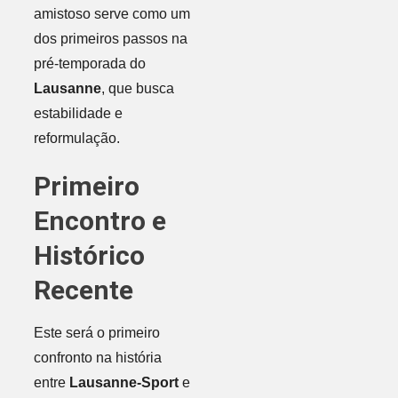
amistoso serve como um
dos primeiros passos na
pré-temporada do
Lausanne
, que busca
estabilidade e
reformulação.
Primeiro
Encontro e
Histórico
Recente
Este será o primeiro
confronto na história
entre
Lausanne-Sport
e