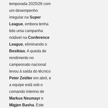
temporada 2025/26 com
um desempenho
irregular na
Super
League
, embora tenha
tido uma campanha
notável na
Conference
League
, eliminando o
Besiktas
. A queda de
rendimento no
campeonato nacional
levou à saída do técnico
Peter Zeidler
em abril, e
a equipe está sob o
comando interino de
Markus Neumayr
e
Migjen Basha
. Este