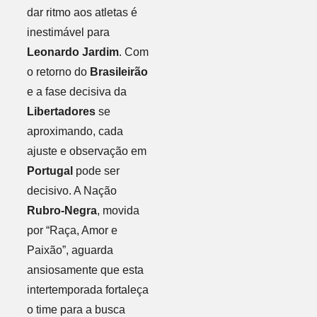
dar ritmo aos atletas é
inestimável para
Leonardo Jardim
. Com
o retorno do
Brasileirão
e a fase decisiva da
Libertadores
se
aproximando, cada
ajuste e observação em
Portugal
pode ser
decisivo. A Nação
Rubro-Negra
, movida
por “Raça, Amor e
Paixão”, aguarda
ansiosamente que esta
intertemporada fortaleça
o time para a busca