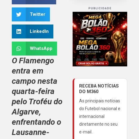
PUBLICIDADE
Twitter
LinkedIn
WhatsApp
O
Flamengo
entra em
campo nesta
RECEBA NOTÍCIAS
quarta-feira
DO M360
pelo
Troféu do
As principais notícias
do Futebol nacional e
Algarve
,
internacional
enfrentando o
diretamente no seu
Lausanne-
e-mail.