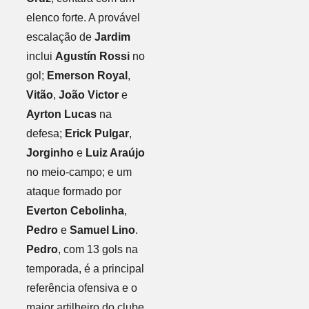
elenco forte. A provável
escalação de
Jardim
inclui
Agustín Rossi
no
gol;
Emerson Royal
,
Vitão
,
João Victor
e
Ayrton Lucas
na
defesa;
Erick Pulgar
,
Jorginho
e
Luiz Araújo
no meio-campo; e um
ataque formado por
Everton Cebolinha
,
Pedro
e
Samuel Lino
.
Pedro
, com 13 gols na
temporada, é a principal
referência ofensiva e o
maior artilheiro do clube