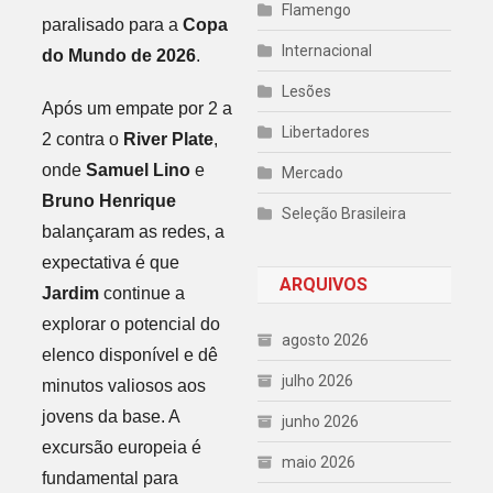
Flamengo
paralisado para a
Copa
Internacional
do Mundo de 2026
.
Lesões
Após um empate por 2 a
Libertadores
2 contra o
River Plate
,
onde
Samuel Lino
e
Mercado
Bruno Henrique
Seleção Brasileira
balançaram as redes, a
expectativa é que
ARQUIVOS
Jardim
continue a
explorar o potencial do
agosto 2026
elenco disponível e dê
julho 2026
minutos valiosos aos
jovens da base. A
junho 2026
excursão europeia é
maio 2026
fundamental para