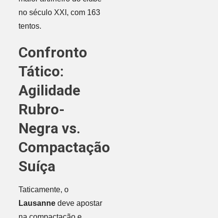
no século XXI, com 163
tentos.
Confronto
Tático:
Agilidade
Rubro-
Negra vs.
Compactação
Suíça
Taticamente, o
Lausanne
deve apostar
na compactação e