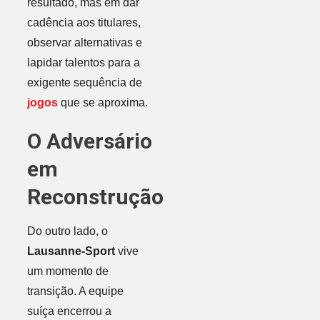
resultado, mas em dar
cadência aos titulares,
observar alternativas e
lapidar talentos para a
exigente sequência de
jogos
que se aproxima.
O Adversário
em
Reconstrução
Do outro lado, o
Lausanne-Sport
vive
um momento de
transição. A equipe
suíça encerrou a