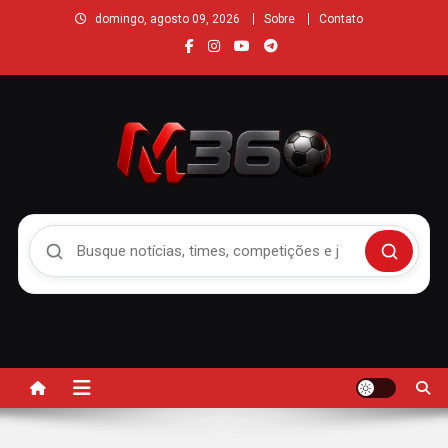
domingo, agosto 09, 2026
Sobre
Contato
Buscar no Mengão 360
Buscar