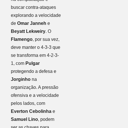
buscar contra-ataques
explorando a velocidade
de
Omar Janneh
e
Beyatt Lekweiry
. O
Flamengo
, por sua vez,
deve manter o 4-3-3 que
se transforma em 4-2-3-
1, com
Pulgar
protegendo a defesa e
Jorginho
na
organização. A pressão
ofensiva e a velocidade
pelos lados, com
Everton Cebolinha
e
Samuel Lino
, podem
ser as chaves para