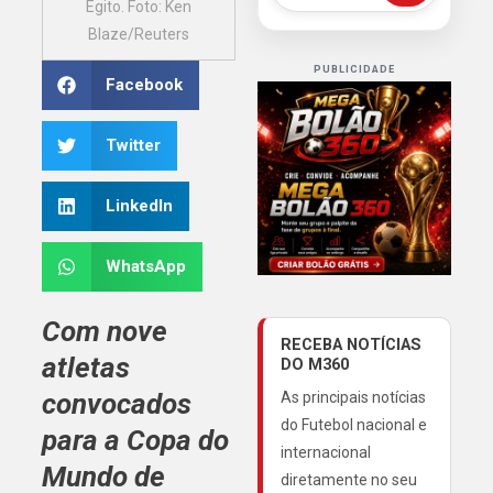
Egito. Foto: Ken
Blaze/Reuters
PUBLICIDADE
Facebook
Twitter
LinkedIn
WhatsApp
Com nove
RECEBA NOTÍCIAS
atletas
DO M360
convocados
As principais notícias
do Futebol nacional e
para a Copa do
internacional
Mundo de
diretamente no seu