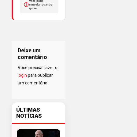
Você pode
cancelar quando
quiser.
Deixe um
comentário
Você precisa fazer o
login
para publicar
um comentário.
ÚLTIMAS
NOTÍCIAS