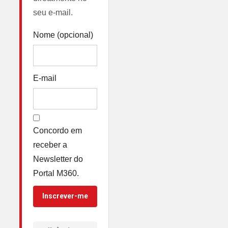
seu e-mail.
Nome (opcional)
E-mail
Concordo em
receber a
Newsletter do
Portal M360.
Inscrever-me