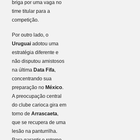
briga por uma vaga no
time titular para a
competição.
Por outro lado, o
Uruguai
adotou uma
estratégia diferente e
não disputou amistosos
na última
Data Fifa
,
concentrando sua
preparação no
México
.
A preocupação central
do clube carioca gira em
torno de
Arrascaeta
,
que se recupera de uma
lesão na panturrilha.
Para garantir o retorno