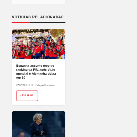
NOTÍCIAS RELACIONADAS
Espanha assume topo do
ranking da Fifa após título
mundial e Alemanha deixa
top 10
22/07/2026 00:06
·
Seleção Brasileira
LEIA MAIS