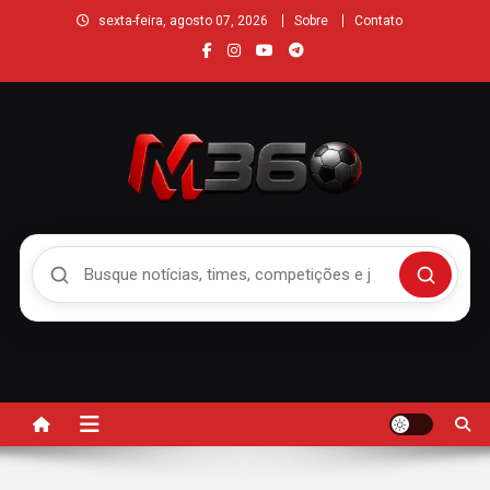
sexta-feira, agosto 07, 2026
Sobre
Contato
Buscar no Mengão 360
Buscar