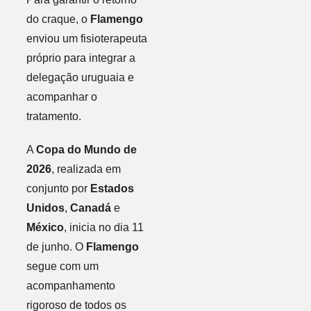
do craque, o
Flamengo
enviou um fisioterapeuta
próprio para integrar a
delegação uruguaia e
acompanhar o
tratamento.
A
Copa do Mundo de
2026
, realizada em
conjunto por
Estados
Unidos
,
Canadá
e
México
, inicia no dia 11
de junho. O
Flamengo
segue com um
acompanhamento
rigoroso de todos os