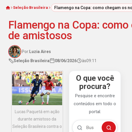
Seleção Brasileira
Flamengo na Copa: como chegam os nov
Início
Flamengo na Copa: como c
de amistosos
Por:
Luzia Aires
Seleção Brasileira
08/06/2026
às
09:11
O que você
procura?
Pesquise e encontre
conteúdos em todo o
portal.
Lucas Paquetá em ação
durante amistoso da
Buscar no Mengão 360
Seleção Brasileira contra o
Buscar