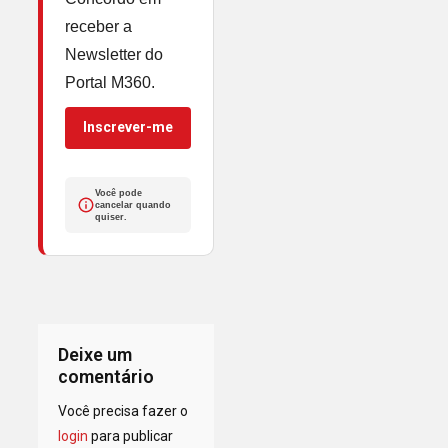
receber a
Newsletter do
Portal M360.
Inscrever-me
Você pode
cancelar quando
quiser.
Deixe um
comentário
Você precisa fazer o
login
para publicar