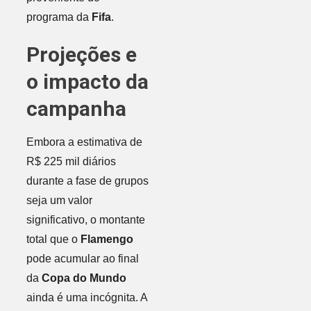
programa da
Fifa
.
Projeções e
o impacto da
campanha
Embora a estimativa de
R$ 225 mil diários
durante a fase de grupos
seja um valor
significativo, o montante
total que o
Flamengo
pode acumular ao final
da
Copa do Mundo
ainda é uma incógnita. A