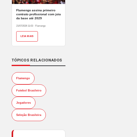
Flamengo assina primeiro
contrato profissional com joia
da base até 2029
21/07/2026 11:03
·
Flamengo
LEIA MAIS
TÓPICOS RELACIONADOS
Flamengo
Futebol Brasileiro
Jogadores
Seleção Brasileira