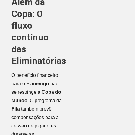
Além da
Copa: O
fluxo
contínuo
das
Eliminatórias
O benefício financeiro
para o
Flamengo
não
se restringe à
Copa do
Mundo
. O programa da
Fifa
também prevê
compensações para a
cessão de jogadores
durante as