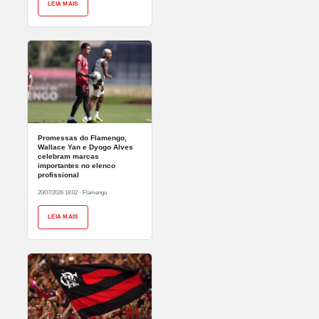
LEIA MAIS
Promessas do Flamengo,
Wallace Yan e Dyogo Alves
celebram marcas
importantes no elenco
profissional
20/07/2026 18:02
·
Flamengo
LEIA MAIS