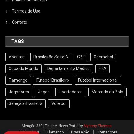
Termos de Uso
Contato
TAGS
Apostas
Brasileirão Seire A
CBF
Conmebol
Copa do Mundo
Departamento Médico
FIFA
Flamengo
Futebol Brasileiro
Futebol Internacional
Jogadores
Jogos
Libertadores
Mercado da Bola
Seleção Brasileira
Voleibol
Mengão 360
|
Theme: News Portal by
Mystery Themes
.
Radar News
Flamengo
Brasileirão
Libertadores