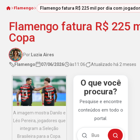
Flamengo
Flamengo fatura R$ 225 mil por dia com jogad
Início
Flamengo fatura R$ 225 m
Copa
Por:
Luzia Aires
Flamengo
07/06/2026
às
11:06
Atualizado há 2 meses
O que você
procura?
Pesquise e encontre
conteúdos em todo o
A imagem mostra Danilo e
portal.
Léo Pereira, jogadores que
integram a Seleção
Buscar no Mengão 360
Brasileira para a Copa.
Buscar