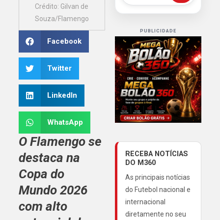
Crédito: Gilvan de
Souza/Flamengo
PUBLICIDADE
Facebook
Twitter
LinkedIn
WhatsApp
O Flamengo se
RECEBA NOTÍCIAS
destaca na
DO M360
Copa do
As principais notícias
Mundo 2026
do Futebol nacional e
internacional
com alto
diretamente no seu