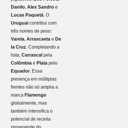
Danilo
,
Alex Sandro
e
Lucas Paquetá
. O
Uruguai
contribui com
três nomes de peso:
Varela
,
Arrascaeta
e
De
la Cruz
. Completando a
lista,
Carrascal
pela
Colômbia
e
Plata
pelo
Equador
. Essa
presença em múltiplas
frentes não só amplia a
marca
Flamengo
globalmente, mas
também intensifica o
potencial de receita
proveniente do