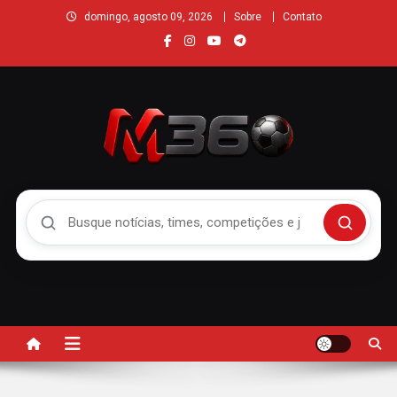
domingo, agosto 09, 2026
Sobre
Contato
Buscar no Mengão 360
Buscar