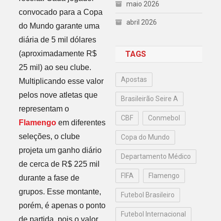
maio 2026
convocado para a Copa
abril 2026
do Mundo garante uma
diária de 5 mil dólares
(aproximadamente R$
TAGS
25 mil) ao seu clube.
Apostas
Multiplicando esse valor
pelos nove atletas que
Brasileirão Seire A
representam o
CBF
Conmebol
Flamengo
em diferentes
seleções, o clube
Copa do Mundo
projeta um ganho diário
Departamento Médico
de cerca de R$ 225 mil
FIFA
Flamengo
durante a fase de
grupos. Esse montante,
Futebol Brasileiro
porém, é apenas o ponto
Futebol Internacional
de partida, pois o valor