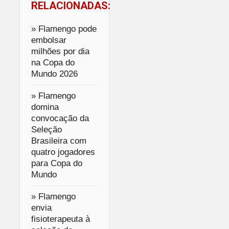
RELACIONADAS:
» Flamengo pode
embolsar
milhões por dia
na Copa do
Mundo 2026
» Flamengo
domina
convocação da
Seleção
Brasileira com
quatro jogadores
para Copa do
Mundo
» Flamengo
envia
fisioterapeuta à