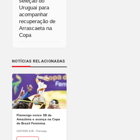
seleção do
Uruguai para
acompanhar
recuperação de
Arrascaeta na
Copa
NOTÍCIAS RELACIONADAS
Flamengo vence 3B da
Amazônia e avança na Copa
do Brasil Feminina
21/07/2026 11:06
·
Flamengo