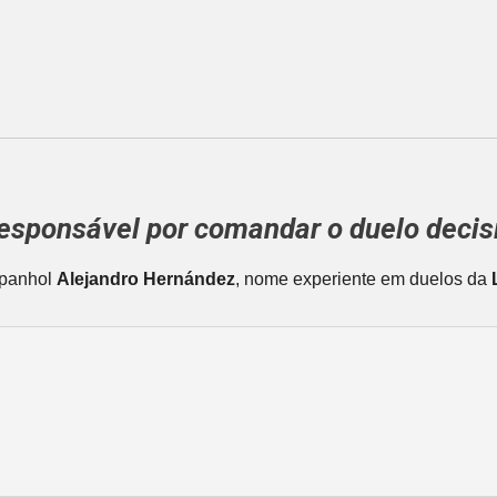
responsável por comandar o duelo decis
spanhol
Alejandro Hernández
, nome experiente em duelos da