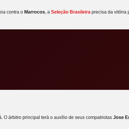
eia contra o
Marrocos
, a
Seleção Brasileira
precisa da vitória
 O árbitro principal terá o auxílio de seus compatriotas
Jose E