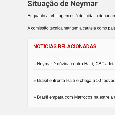
Situação de Neymar
Enquanto a arbitragem está definida, o depart
A comissão técnica mantém a cautela como pal
NOTÍCIAS RELACIONADAS
» Neymar é dúvida contra Haiti; CBF adot
» Brasil enfrenta Haiti e chega a 50º adve
» Brasil empata com Marrocos na estreia 