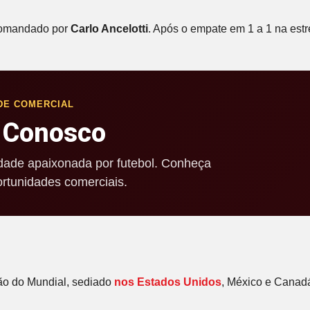
 comandado por
Carlo Ancelotti
. Após o empate em 1 a 1 na estr
DE COMERCIAL
 Conosco
ade apaixonada por futebol. Conheça
rtunidades comerciais.
ão do Mundial, sediado
nos Estados Unidos
, México e Canadá.