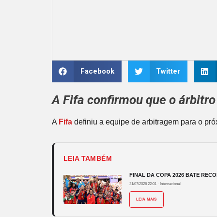
Facebook
Twitter
A
Fifa
confirmou que o árbitr
A
Fifa
definiu a equipe de arbitragem para o p
LEIA TAMBÉM
FINAL DA COPA 2026 BATE RECO
21/07/2026 22:01
·
Internacional
LEIA MAIS