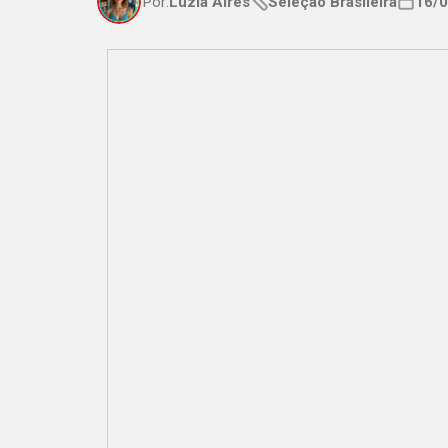
Por:
Luzia Aires
Seleção Brasileira
16/