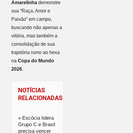
Amarelinha
demonstre
sua “Raça, Amor e
Paixão” em campo,
buscando não apenas a
vitória, mas também a
consolidação de sua
trajetória rumo ao hexa
na
Copa do Mundo
2026
.
NOTÍCIAS
RELACIONADAS
» Escócia lidera
Grupo C e Brasil
precisa vencer