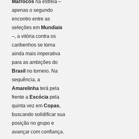
Marrocos
na estreia –
apenas o segundo
encontro entre as
seleções em
Mundiais
–, a vitória contra os
caribenhos se torna
ainda mais imperativa
para as ambições do
Brasil
no torneio. Na
sequência, a
Amarelinha
terá pela
frente a
Escócia
pela
quinta vez em
Copas
,
buscando solidificar sua
posição no grupo e
avançar com confiança.