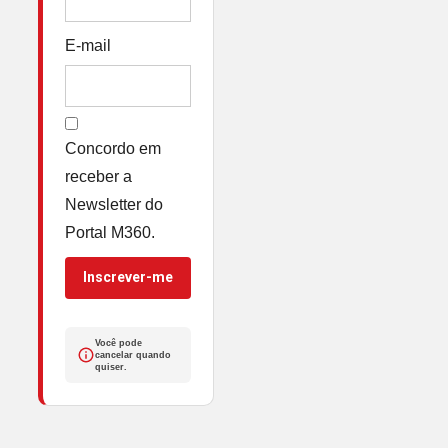
E-mail
Concordo em
receber a
Newsletter do
Portal M360.
Inscrever-me
Você pode
cancelar quando
quiser.