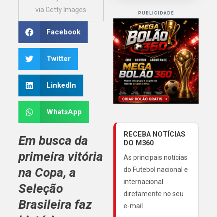
via Getty Images
PUBLICIDADE
Facebook
Twitter
LinkedIn
WhatsApp
RECEBA NOTÍCIAS
Em busca da
DO M360
primeira vitória
As principais notícias
na Copa, a
do Futebol nacional e
internacional
Seleção
diretamente no seu
Brasileira faz
e-mail.