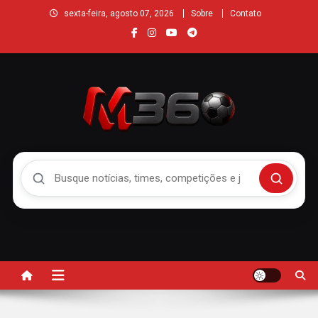
sexta-feira, agosto 07, 2026
Sobre
Contato
Buscar no Mengão 360
Buscar