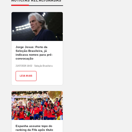
NOTÍCIAS RELACIONADAS
Jorge Jesus: Perto da
Seleção Brasileira, já
indicava nomes para pré-
convocação
21/07/2026 18:02
·
Seleção Brasileira
LEIA MAIS
Espanha assume topo do
ranking da Fifa após título