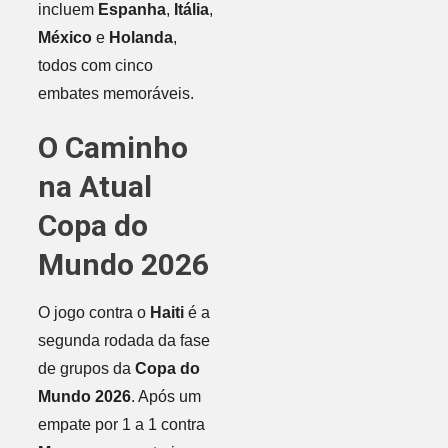
incluem
Espanha
,
Itália
,
México
e
Holanda
,
todos com cinco
embates memoráveis.
O Caminho
na Atual
Copa do
Mundo 2026
O jogo contra o
Haiti
é a
segunda rodada da fase
de grupos da
Copa do
Mundo 2026
. Após um
empate por 1 a 1 contra