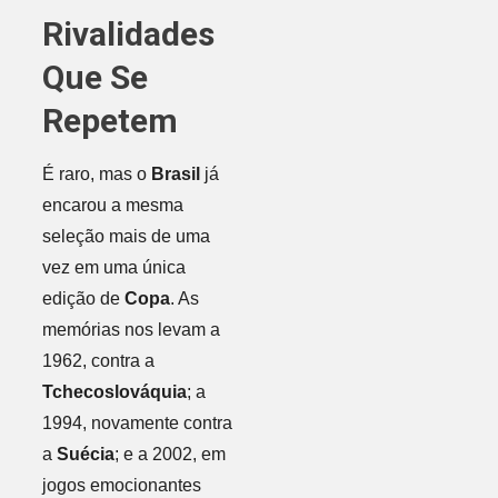
Rivalidades
Que Se
Repetem
É raro, mas o
Brasil
já
encarou a mesma
seleção mais de uma
vez em uma única
edição de
Copa
. As
memórias nos levam a
1962, contra a
Tchecoslováquia
; a
1994, novamente contra
a
Suécia
; e a 2002, em
jogos emocionantes