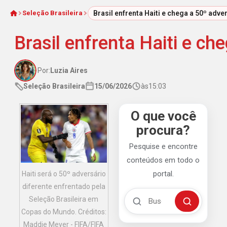
Seleção Brasileira
Brasil enfrenta Haiti e chega a 50º adv
Início
Brasil enfrenta Haiti e c
Por:
Luzia Aires
Seleção Brasileira
15/06/2026
às
15:03
O que você
procura?
Pesquise e encontre
conteúdos em todo o
portal.
Haiti será o 50º adversário
diferente enfrentado pela
Buscar no Mengão 360
Seleção Brasileira em
Buscar
Copas do Mundo. Créditos:
Maddie Meyer - FIFA/FIFA