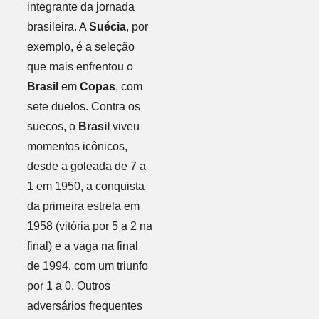
integrante da jornada
brasileira. A
Suécia
, por
exemplo, é a seleção
que mais enfrentou o
Brasil
em
Copas
, com
sete duelos. Contra os
suecos, o
Brasil
viveu
momentos icônicos,
desde a goleada de 7 a
1 em 1950, a conquista
da primeira estrela em
1958 (vitória por 5 a 2 na
final) e a vaga na final
de 1994, com um triunfo
por 1 a 0. Outros
adversários frequentes