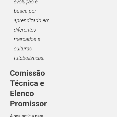
evolução e
busca por
aprendizado em
diferentes
mercados e
culturas
futebolísticas.
Comissão
Técnica e
Elenco
Promissor
A boa notícia para