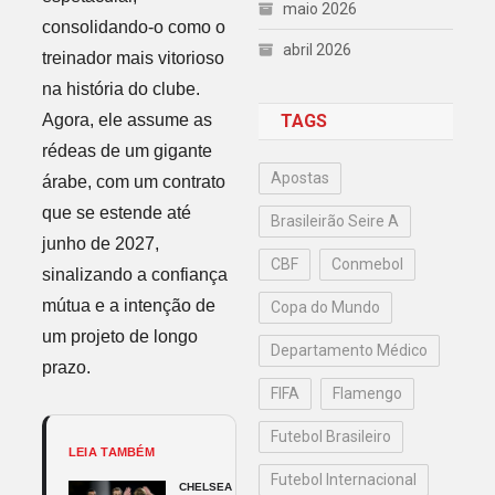
maio 2026
consolidando-o como o
abril 2026
treinador mais vitorioso
na história do clube.
Agora, ele assume as
TAGS
rédeas de um gigante
Apostas
árabe, com um contrato
que se estende até
Brasileirão Seire A
junho de 2027,
CBF
Conmebol
sinalizando a confiança
mútua e a intenção de
Copa do Mundo
um projeto de longo
Departamento Médico
prazo.
FIFA
Flamengo
Futebol Brasileiro
LEIA TAMBÉM
Futebol Internacional
CHELSEA