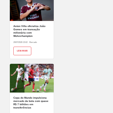
Aston Villa oficializa João
Gomes em transação
milionária com
Wolverhampton
20/07/2026 15:02
·
Mercado
LEIA MAIS
Copa do Mundo impulsiona
mercado da bola com quase
R$ 7 bilhões em
transferências