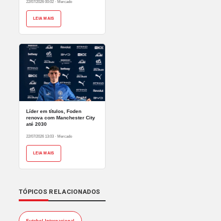
22/07/2026 00:02
·
Mercado
LEIA MAIS
Líder em títulos, Foden
renova com Manchester City
até 2030
22/07/2026 13:03
·
Mercado
LEIA MAIS
TÓPICOS RELACIONADOS