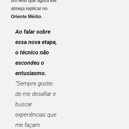
um feito que agora ele
almeja replicar no
Oriente Médio
.
Ao falar sobre
essa nova etapa,
o técnico não
escondeu o
entusiasmo.
“Sempre gostei
de me desafiar e
buscar
experiências que
me façam