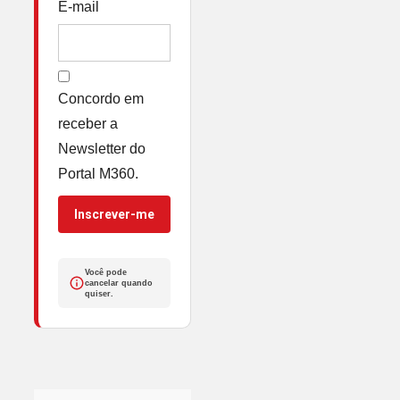
E-mail
Concordo em
receber a
Newsletter do
Portal M360.
Inscrever-me
Você pode
cancelar quando
quiser.