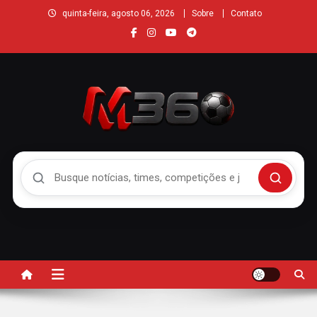
quinta-feira, agosto 06, 2026
Sobre
Contato
Buscar no Mengão 360
Buscar