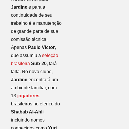
Jardine
e para a
continuidade de seu
trabalho é a manutenção
de grande parte de sua
comissão técnica.
Apenas
Paulo Victor
,
que assumiu a
seleção
brasileira
Sub-20
, fará
falta. No novo clube,
Jardine
encontrará um
ambiente familiar, com
13
jogadores
brasileiros no elenco do
Shabab Al-Ahli
,
incluindo nomes
conhecidos como
Yuri