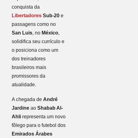
conquista da
Libertadores
Sub-20
e
passagens como no
San Luis
, no
México
,
solidifica seu currículo e
o posiciona como um
dos treinadores
brasileiros mais
promissores da
atualidade.
A chegada de
André
Jardine
ao
Shabab Al-
Ahli
representa um novo
fôlego para o futebol dos
Emirados Árabes