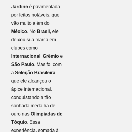
Jardine
é pavimentada
por feitos notáveis, que
vão muito além do
México
. No
Brasil
, ele
deixou sua marca em
clubes como
Internacional
,
Grêmio
e
São Paulo
. Mas foi com
a
Seleção Brasileira
que ele alcançou o
ápice internacional,
conquistando a tão
sonhada medalha de
ouro nas
Olimpíadas de
Tóquio
. Essa
experiência, somada à