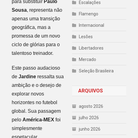
para substituir
Paulo
Escalações
Sousa
, representa não
Flamengo
apenas uma transição
Internacional
geográfica, mas a
promessa de um novo
Lesões
ciclo de glórias para o
Libertadores
talentoso treinador.
Mercado
Este passo audacioso
Seleção Brasileira
de
Jardine
ressalta sua
ambição e o desejo de
ARQUIVOS
explorar novos
horizontes no futebol
agosto 2026
global. Sua passagem
julho 2026
pelo
América-MEX
foi
simplesmente
junho 2026
espetacular,