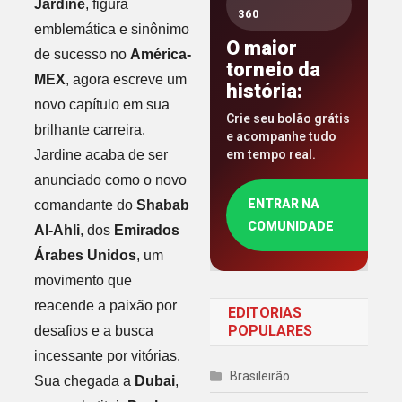
Jardine
, figura
360
emblemática e sinônimo
O maior
de sucesso no
América-
torneio da
MEX
, agora escreve um
história:
novo capítulo em sua
Crie seu bolão grátis
brilhante carreira.
e acompanhe tudo
Jardine acaba de ser
em tempo real.
anunciado como o novo
ENTRAR NA
comandante do
Shabab
COMUNIDADE
Al-Ahli
, dos
Emirados
Árabes Unidos
, um
movimento que
reacende a paixão por
EDITORIAS
POPULARES
desafios e a busca
incessante por vitórias.
Brasileirão
Sua chegada a
Dubai
,