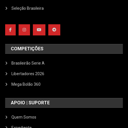
Seleção Brasileira
COMPETIÇÕES
Brasileirão Serie A
Libertadores 2026
Mega Bolão 360
APOIO | SUPORTE
Quem Somos
Expediente