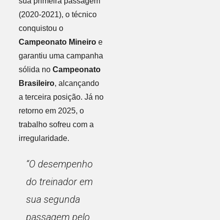
sua primeira passagem
(2020-2021), o técnico
conquistou o
Campeonato Mineiro
e
garantiu uma campanha
sólida no
Campeonato
Brasileiro
, alcançando
a terceira posição. Já no
retorno em 2025, o
trabalho sofreu com a
irregularidade.
“O desempenho
do treinador em
sua segunda
passagem pelo