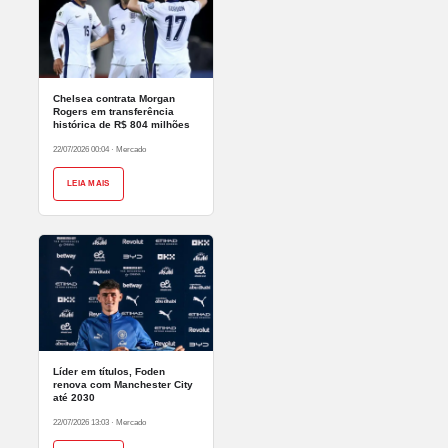
Chelsea contrata Morgan
Rogers em transferência
histórica de R$ 804 milhões
22/07/2026 00:04
·
Mercado
LEIA MAIS
Líder em títulos, Foden
renova com Manchester City
até 2030
22/07/2026 13:03
·
Mercado