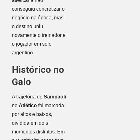
atleticana não
conseguiu concretizar o
negócio na época, mas
o destino uniu
novamente o treinador e
o jogador em solo
argentino.
Histórico no
Galo
A trajetória de
Sampaoli
no
Atlético
foi marcada
por altos e baixos,
dividida em dois
momentos distintos. Em