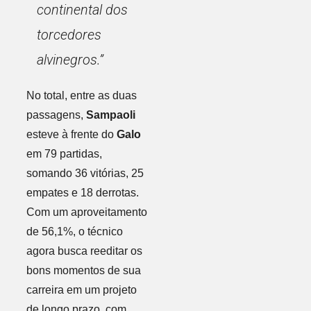
continental dos
torcedores
alvinegros.”
No total, entre as duas
passagens,
Sampaoli
esteve à frente do
Galo
em 79 partidas,
somando 36 vitórias, 25
empates e 18 derrotas.
Com um aproveitamento
de 56,1%, o técnico
agora busca reeditar os
bons momentos de sua
carreira em um projeto
de longo prazo, com