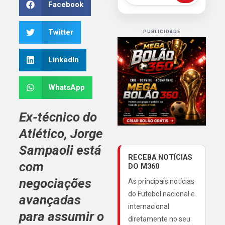
Facebook
Twitter
PUBLICIDADE
LinkedIn
WhatsApp
Ex-técnico do
Atlético
,
Jorge
Sampaoli
está
RECEBA NOTÍCIAS
com
DO M360
negociações
As principais notícias
do Futebol nacional e
avançadas
internacional
para assumir o
diretamente no seu