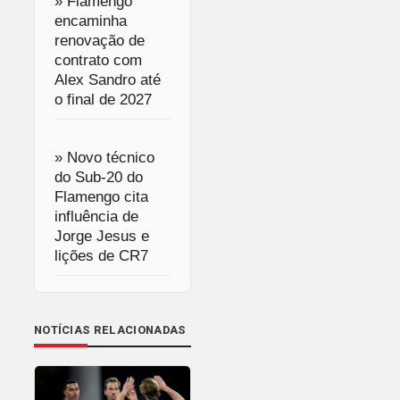
» Flamengo
encaminha
renovação de
contrato com
Alex Sandro até
o final de 2027
» Novo técnico
do Sub-20 do
Flamengo cita
influência de
Jorge Jesus e
lições de CR7
NOTÍCIAS RELACIONADAS