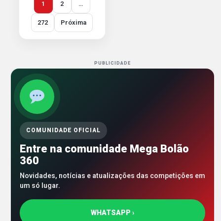
1
2
…
272
Próxima
PUBLICIDADE
COMUNIDADE OFICIAL
Entre na comunidade Mega Bolão
360
Novidades, notícias e atualizações das competições em
um só lugar.
WHATSAPP ›