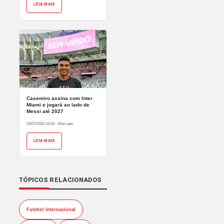
LEIA MAIS
Casemiro assina com Inter
Miami e jogará ao lado de
Messi até 2027
22/07/2026 15:04
·
Mercado
LEIA MAIS
TÓPICOS RELACIONADOS
Futebol Internacional