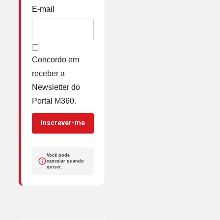
E-mail
Concordo em
receber a
Newsletter do
Portal M360.
Inscrever-me
Você pode
cancelar quando
quiser.