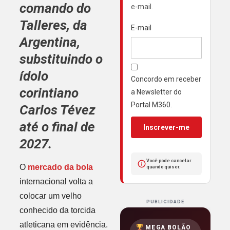
comando do
e-mail.
Talleres
, da
E-mail
Argentina
,
substituindo o
ídolo
Concordo em receber
corintiano
a Newsletter do
Portal M360.
Carlos Tévez
até o final de
Inscrever-me
2027.
Você pode cancelar
O
mercado da bola
quando quiser.
internacional volta a
colocar um velho
PUBLICIDADE
conhecido da torcida
atleticana em evidência.
MEGA BOLÃO