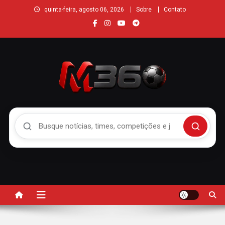
quinta-feira, agosto 06, 2026
Sobre
Contato
Buscar no Mengão 360
Buscar