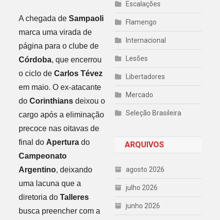
Escalações
A chegada de
Sampaoli
Flamengo
marca uma virada de
Internacional
página para o clube de
Lesões
Córdoba
, que encerrou
o ciclo de
Carlos Tévez
Libertadores
em maio. O ex-atacante
Mercado
do
Corinthians
deixou o
Seleção Brasileira
cargo após a eliminação
precoce nas oitavas de
final do
Apertura
do
ARQUIVOS
Campeonato
Argentino
, deixando
agosto 2026
uma lacuna que a
julho 2026
diretoria do
Talleres
junho 2026
busca preencher com a