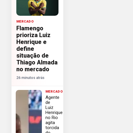
MERCADO
Flamengo
prioriza Luiz
Henrique e
define
situação de
Thiago Almada
no mercado
26 minutos atrás
MERCADO
Agente
de
Luiz
Henrique
no Rio
agita
torcida
do