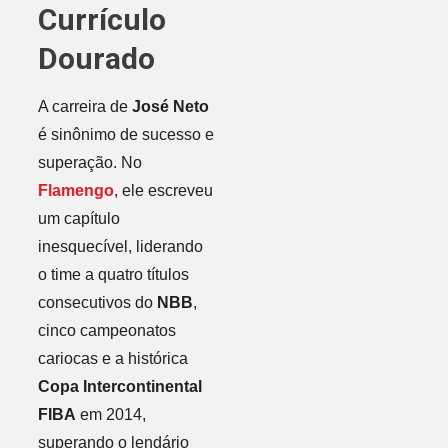
Currículo
Dourado
A carreira de
José Neto
é sinônimo de sucesso e
superação. No
Flamengo
, ele escreveu
um capítulo
inesquecível, liderando
o time a quatro títulos
consecutivos do
NBB
,
cinco campeonatos
cariocas e a histórica
Copa Intercontinental
FIBA
em 2014,
superando o lendário