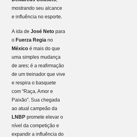
mostrando seu alcance
e influência no esporte.
A ida de
José Neto
para
o
Fuerza Regia
no
México
é mais do que
uma simples mudança
de ares; é a reafirmação
de um treinador que vive
e respira o basquete
com “Raça, Amor e
Paixão”. Sua chegada
ao atual campeão da
LNBP
promete elevar o
nível da competição e
expandir a influência do