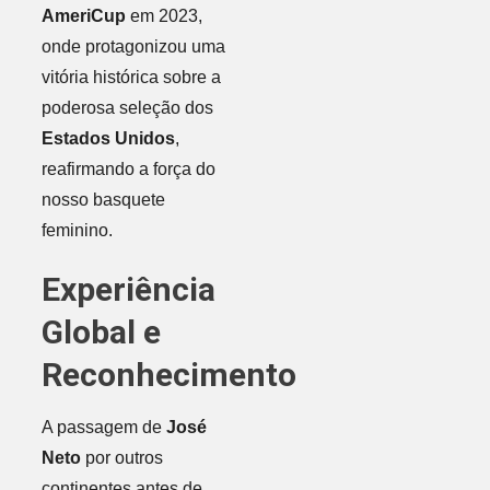
AmeriCup
em 2023,
onde protagonizou uma
vitória histórica sobre a
poderosa seleção dos
Estados Unidos
,
reafirmando a força do
nosso basquete
feminino.
Experiência
Global e
Reconhecimento
A passagem de
José
Neto
por outros
continentes antes de