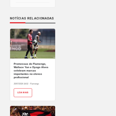
NOTÍCIAS RELACIONADAS
Promessas do Flamengo,
Wallace Yan e Dyogo Alves
celebram marcas
importantes no elenco
profissional
20/07/2026 18:02
·
Flamengo
LEIA MAIS