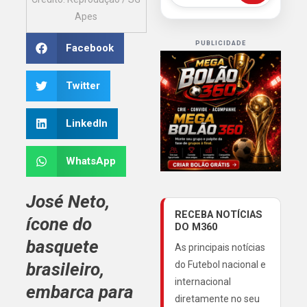
Apes
PUBLICIDADE
Facebook
Twitter
LinkedIn
WhatsApp
José Neto,
RECEBA NOTÍCIAS
ícone do
DO M360
basquete
As principais notícias
brasileiro,
do Futebol nacional e
internacional
embarca para
diretamente no seu