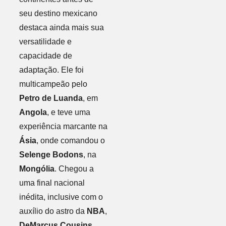
seu destino mexicano
destaca ainda mais sua
versatilidade e
capacidade de
adaptação. Ele foi
multicampeão pelo
Petro de Luanda
, em
Angola
, e teve uma
experiência marcante na
Ásia
, onde comandou o
Selenge Bodons
, na
Mongólia
. Chegou a
uma final nacional
inédita, inclusive com o
auxílio do astro da
NBA
,
DeMarcus Cousins
,