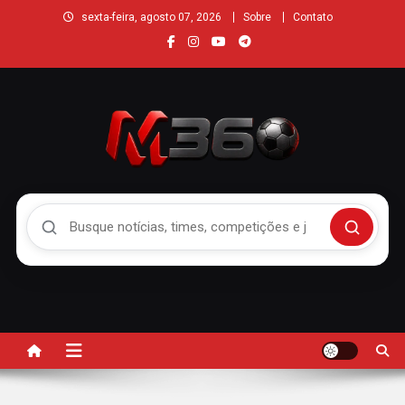
sexta-feira, agosto 07, 2026
Sobre
Contato
Buscar no Mengão 360
Buscar