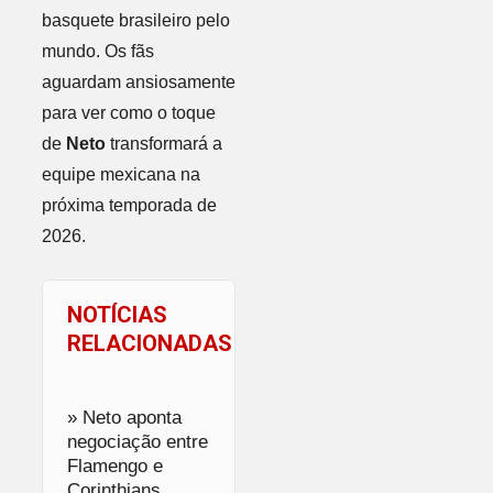
basquete brasileiro pelo
mundo. Os fãs
aguardam ansiosamente
para ver como o toque
de
Neto
transformará a
equipe mexicana na
próxima temporada de
2026.
NOTÍCIAS
RELACIONADAS
» Neto aponta
negociação entre
Flamengo e
Corinthians