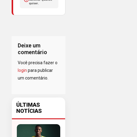
quiser.
Deixe um
comentário
Você precisa fazer o
login
para publicar
um comentário.
ÚLTIMAS
NOTÍCIAS