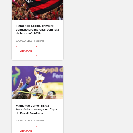
Flamengo assina primeiro
contrato profissional com joia
da base até 2029
21/07/2026 11:03
·
Flamengo
LEIA MAIS
Flamengo vence 3B da
Amazônia e avança na Copa
do Brasil Feminina
21/07/2026 11:06
·
Flamengo
LEIA MAIS