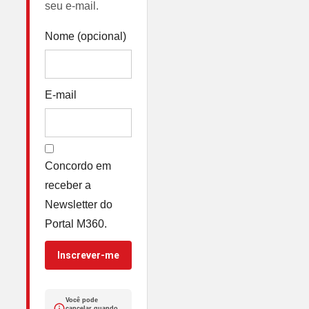
seu e-mail.
Nome (opcional)
E-mail
Concordo em
receber a
Newsletter do
Portal M360.
Inscrever-me
Você pode
cancelar quando