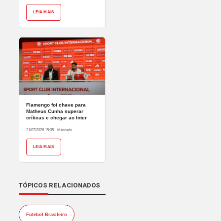
LEIA MAIS
Flamengo foi chave para
Matheus Cunha superar
críticas e chegar ao Inter
21/07/2026 15:05
·
Mercado
LEIA MAIS
TÓPICOS RELACIONADOS
Futebol Brasileiro