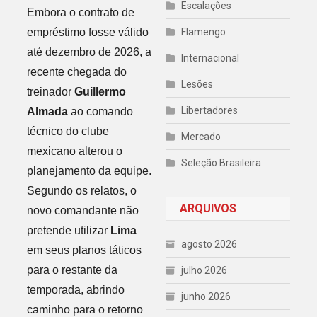
Escalações
Embora o contrato de
empréstimo fosse válido
Flamengo
até dezembro de 2026, a
Internacional
recente chegada do
Lesões
treinador
Guillermo
Libertadores
Almada
ao comando
técnico do clube
Mercado
mexicano alterou o
Seleção Brasileira
planejamento da equipe.
Segundo os relatos, o
ARQUIVOS
novo comandante não
pretende utilizar
Lima
agosto 2026
em seus planos táticos
para o restante da
julho 2026
temporada, abrindo
junho 2026
caminho para o retorno