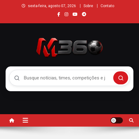
sexta-feira, agosto 07, 2026
Sobre
Contato
Buscar no Mengão 360
Buscar