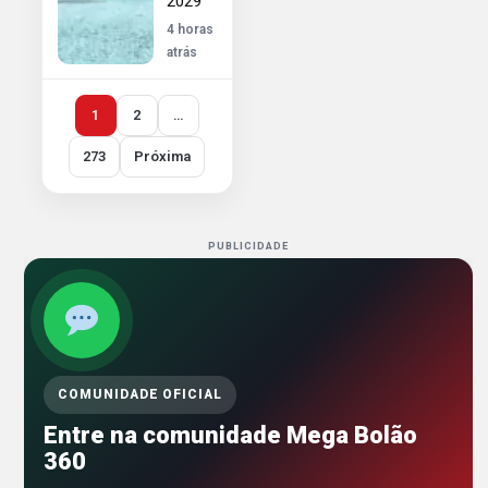
2029
4 horas
atrás
1
2
…
273
Próxima
PUBLICIDADE
COMUNIDADE OFICIAL
Entre na comunidade Mega Bolão
360