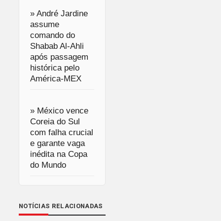
» André Jardine
assume
comando do
Shabab Al-Ahli
após passagem
histórica pelo
América-MEX
» México vence
Coreia do Sul
com falha crucial
e garante vaga
inédita na Copa
do Mundo
NOTÍCIAS RELACIONADAS