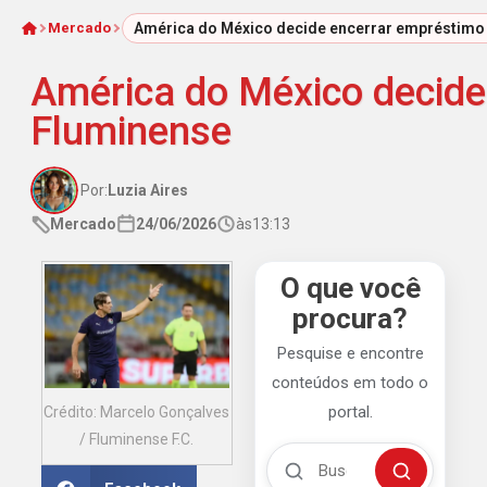
Mercado
América do México decide encerrar empréstimo 
Início
América do México decide
Fluminense
Por:
Luzia Aires
Mercado
24/06/2026
às
13:13
O que você
procura?
Pesquise e encontre
conteúdos em todo o
portal.
Crédito: Marcelo Gonçalves
/ Fluminense F.C.
Buscar no Mengão 360
Buscar