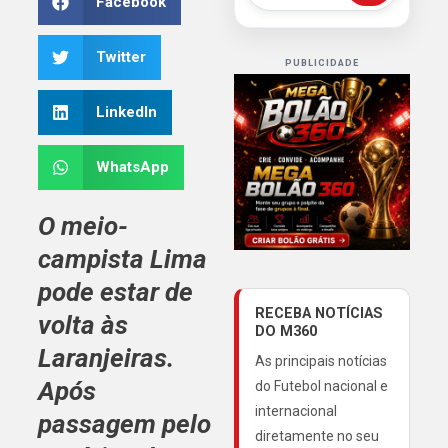
Facebook
Twitter
PUBLICIDADE
LinkedIn
WhatsApp
O meio-
campista
Lima
pode estar de
RECEBA NOTÍCIAS
volta às
DO M360
Laranjeiras.
As principais notícias
Após
do Futebol nacional e
internacional
passagem pelo
diretamente no seu