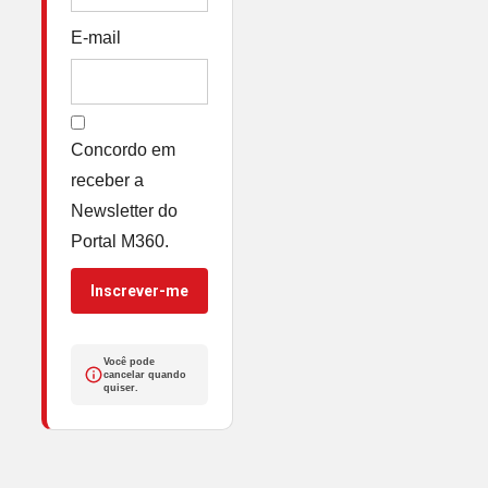
E-mail
Concordo em
receber a
Newsletter do
Portal M360.
Inscrever-me
Você pode
cancelar quando
quiser.