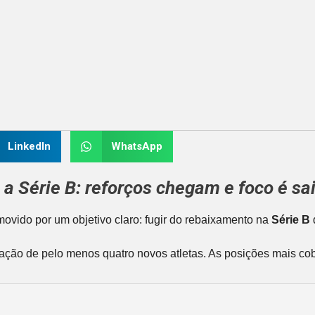
LinkedIn
WhatsApp
a Série B: reforços chegam e foco é sai
movido por um objetivo claro: fugir do rebaixamento na
Série B
atação de pelo menos quatro novos atletas. As posições mais co