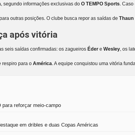
, segundo informações exclusivas do
O TEMPO Sports
. Caso 
para outras posições. O clube busca repor as saídas de
Thaun
a após vitória
as seis saídas confirmadas: os zagueiros
Éder
e
Wesley
, os la
 respiro para o
América
. A equipe conquistou uma vitória fund
D para reforçar meio-campo
 destaque em dribles e duas Copas Américas