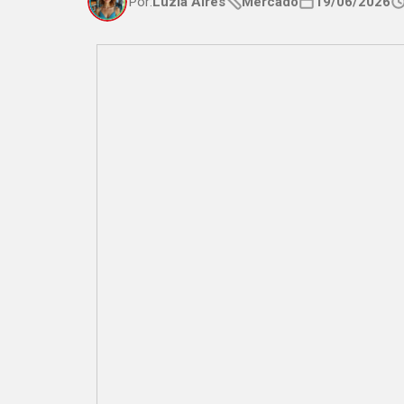
Por:
Luzia Aires
Mercado
19/06/2026