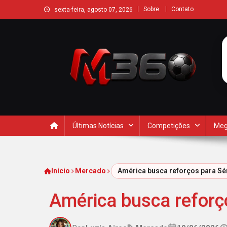
Sobre
Contato
sexta-feira, agosto 07, 2026
Últimas Notícias
Competições
Meg
Início
Mercado
América busca reforços para Sé
América busca reforç