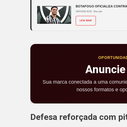
BOTAFOGO OFICIALIZA CONTRA
20/07/2026 20:03
·
Mercado
LEIA MAIS
OPORTUNIDA
Anuncie
Sua marca conectada a uma comunid
nossos formatos e opo
Defesa reforçada com pi