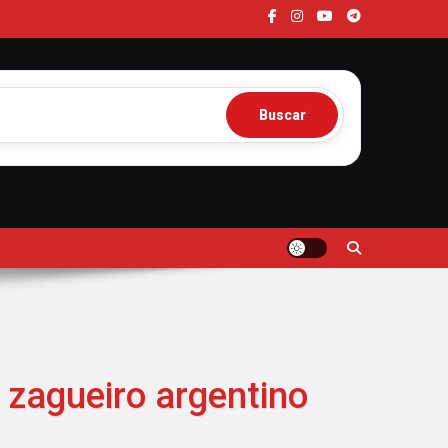
Buscar
 zagueiro argentino