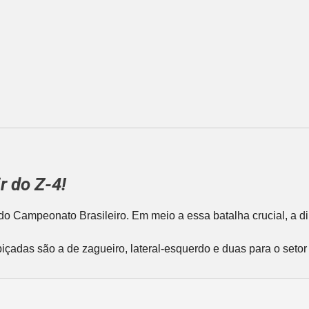
r do Z-4!
do Campeonato Brasileiro. Em meio a essa batalha crucial, a dire
biçadas são a de zagueiro, lateral-esquerdo e duas para o seto