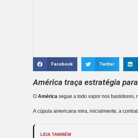
Facebook
Twitter
América traça estratégia para 
O
América
segue a todo vapor nos bastidores, 
A cúpula americana mira, inicialmente, a contr
LEIA TAMBÉM