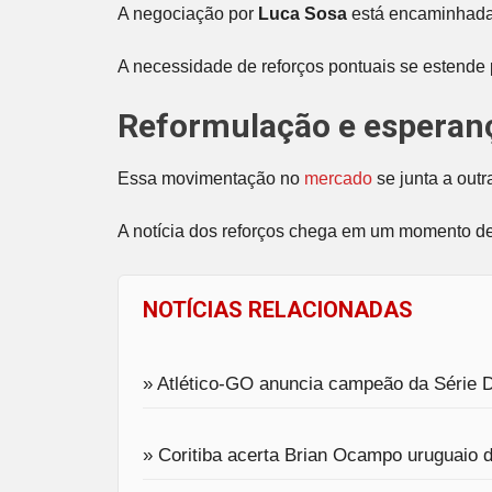
A negociação por
Luca Sosa
está encaminhada
A necessidade de reforços pontuais se estende 
Reformulação e esperanç
Essa movimentação no
mercado
se junta a outr
A notícia dos reforços chega em um momento de
NOTÍCIAS RELACIONADAS
» Atlético-GO anuncia campeão da Série 
» Coritiba acerta Brian Ocampo uruguaio