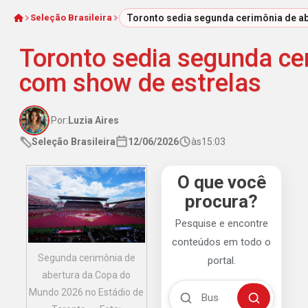
Seleção Brasileira
Toronto sedia segunda cerimônia de a
Início
Toronto sedia segunda ce
com show de estrelas
Por:
Luzia Aires
Seleção Brasileira
12/06/2026
às
15:03
O que você
procura?
Pesquise e encontre
conteúdos em todo o
Segunda cerimônia de
portal.
abertura da Copa do
Buscar no Mengão 360
Mundo 2026 no Estádio de
Buscar