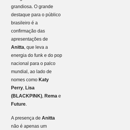
grandiosa. O grande
destaque para o público
brasileiro é a
confirmação das
apresentações de
Anitta
, que leva a
energia do funk e do pop
nacional para o palco
mundial, ao lado de
nomes como
Katy
Perry
,
Lisa
(BLACKPINK)
,
Rema
e
Future
.
A presença de
Anitta
não é apenas um