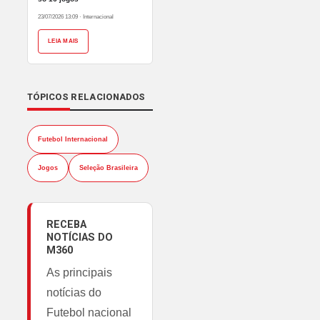
23/07/2026 13:09
·
Internacional
LEIA MAIS
TÓPICOS RELACIONADOS
Futebol Internacional
Jogos
Seleção Brasileira
RECEBA
NOTÍCIAS DO
M360
As principais
notícias do
Futebol nacional