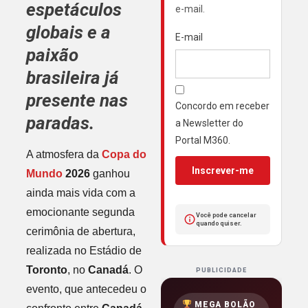
espetáculos
e-mail.
globais e a
E-mail
paixão
brasileira já
presente nas
Concordo em receber
paradas.
a Newsletter do
Portal M360.
A atmosfera da
Copa do
Inscrever-me
Mundo
2026
ganhou
ainda mais vida com a
emocionante segunda
Você pode cancelar
quando quiser.
cerimônia de abertura,
realizada no Estádio de
Toronto
, no
Canadá
. O
PUBLICIDADE
evento, que antecedeu o
MEGA BOLÃO