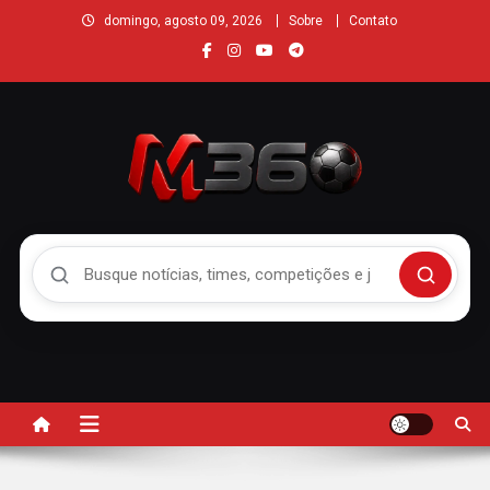
domingo, agosto 09, 2026
Sobre
Contato
Buscar no Mengão 360
Buscar