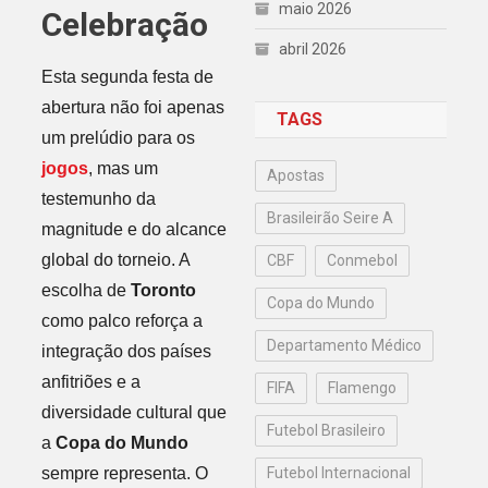
maio 2026
Celebração
abril 2026
Esta segunda festa de
abertura não foi apenas
TAGS
um prelúdio para os
jogos
, mas um
Apostas
testemunho da
Brasileirão Seire A
magnitude e do alcance
global do torneio. A
CBF
Conmebol
escolha de
Toronto
Copa do Mundo
como palco reforça a
Departamento Médico
integração dos países
anfitriões e a
FIFA
Flamengo
diversidade cultural que
Futebol Brasileiro
a
Copa do Mundo
sempre representa. O
Futebol Internacional