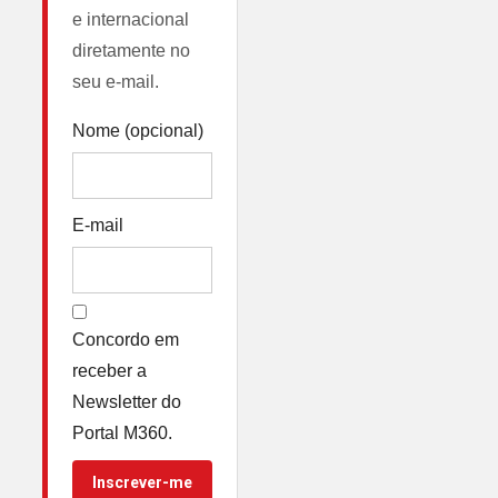
e internacional
diretamente no
seu e-mail.
Nome (opcional)
E-mail
Concordo em
receber a
Newsletter do
Portal M360.
Inscrever-me