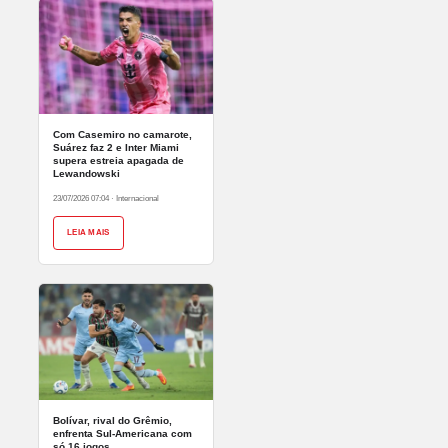
Com Casemiro no camarote,
Suárez faz 2 e Inter Miami
supera estreia apagada de
Lewandowski
23/07/2026 07:04
·
Internacional
LEIA MAIS
Bolívar, rival do Grêmio,
enfrenta Sul-Americana com
só 16 jogos