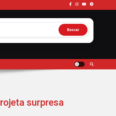
Buscar
projeta surpresa