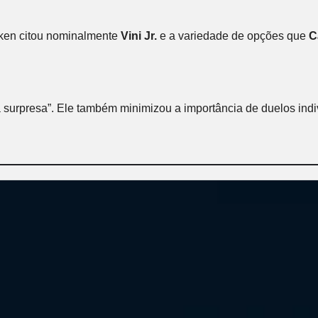
kken citou nominalmente
Vini Jr.
e a variedade de opções que
C
a surpresa”. Ele também minimizou a importância de duelos ind