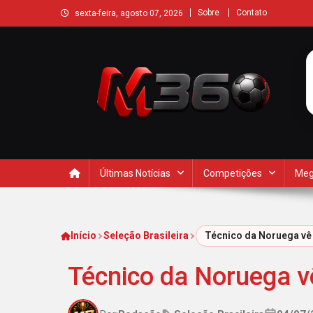
Sobre
Contato
sexta-feira, agosto 07, 2026
Últimas Notícias
Competições
Meg
Início
Seleção Brasileira
Técnico da Noruega vê 
Técnico da Noruega vê