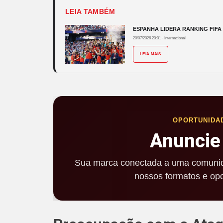
LEIA TAMBÉM
ESPANHA LIDERA RANKING FIFA
20/07/2026 20:01
·
Internacional
LEIA MAIS
OPORTUNIDA
Anuncie
Sua marca conectada a uma comunid
nossos formatos e opo