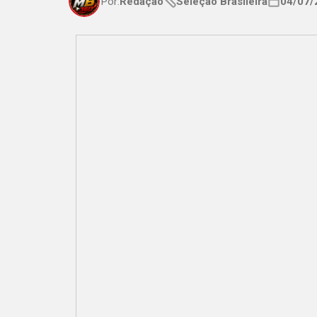
Por:
Redação
Seleção Brasileira
04/07/