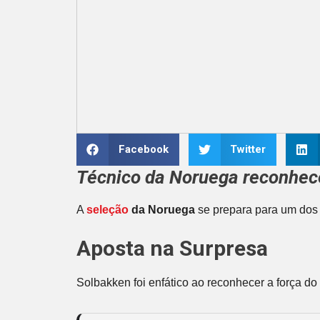
Facebook
Twitter
Técnico da Noruega reconhece
A
seleção
da Noruega
se prepara para um dos 
Aposta na Surpresa
Solbakken foi enfático ao reconhecer a força do