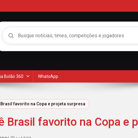
Buscar no Mengão 360
a Bolão 360
WhatsApp
Brasil favorito na Copa e projeta surpresa
 Brasil favorito na Copa e 