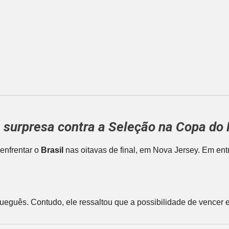
m surpresa contra a Seleção na Copa do
enfrentar o
Brasil
nas oitavas de final, em Nova Jersey. Em entr
norueguês. Contudo, ele ressaltou que a possibilidade de vence