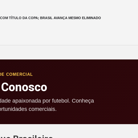
 COM TÍTULO DA COPA; BRASIL AVANÇA MESMO ELIMINADO
DE COMERCIAL
 Conosco
ade apaixonada por futebol. Conheça
rtunidades comerciais.