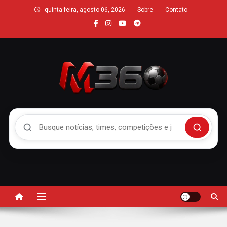
quinta-feira, agosto 06, 2026
Sobre
Contato
Buscar no Mengão 360
Buscar