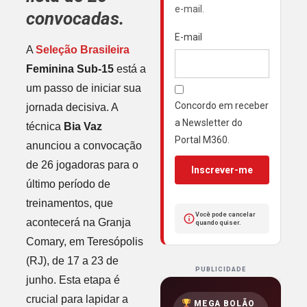
e-mail.
convocadas.
E-mail
A
Seleção Brasileira
Feminina Sub-15
está a
um passo de iniciar sua
Concordo em receber
jornada decisiva. A
a Newsletter do
técnica
Bia Vaz
Portal M360.
anunciou a convocação
de 26 jogadoras para o
Inscrever-me
último período de
treinamentos, que
Você pode cancelar
acontecerá na Granja
quando quiser.
Comary, em Teresópolis
(RJ), de 17 a 23 de
PUBLICIDADE
junho. Esta etapa é
crucial para lapidar a
MEGA BOLÃO