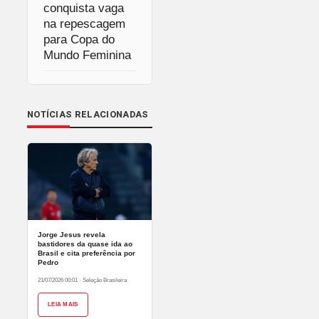
conquista vaga
na repescagem
para Copa do
Mundo Feminina
NOTÍCIAS RELACIONADAS
Jorge Jesus revela
bastidores da quase ida ao
Brasil e cita preferência por
Pedro
21/07/2026 00:01
·
Seleção Brasileira
LEIA MAIS