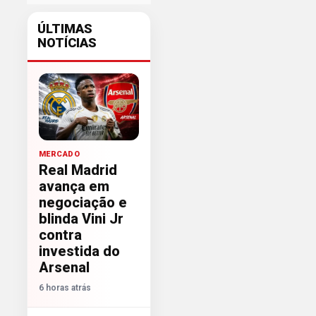
ÚLTIMAS
NOTÍCIAS
MERCADO
Real Madrid
avança em
negociação e
blinda Vini Jr
contra
investida do
Arsenal
6 horas atrás