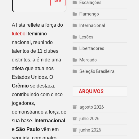
MAIS
Escalações
Flamengo
A lista reflete a força do
Internacional
futebol
feminino
Lesões
nacional, reunindo
Libertadores
talentos de 11 clubes
distintos, além de uma
Mercado
atleta que atua nos
Seleção Brasileira
Estados Unidos. O
Grêmio
se destaca,
ARQUIVOS
contribuindo com cinco
jogadoras,
agosto 2026
demonstrando a força de
julho 2026
sua base.
Internacional
e
São Paulo
vêm em
junho 2026
seguida, com quatro