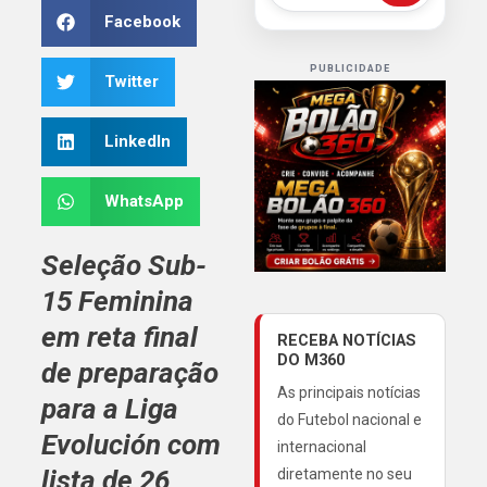
Facebook
PUBLICIDADE
Twitter
LinkedIn
WhatsApp
Seleção Sub-
15 Feminina
em reta final
RECEBA NOTÍCIAS
DO M360
de preparação
As principais notícias
para a Liga
do Futebol nacional e
Evolución com
internacional
lista de 26
diretamente no seu