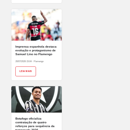
Imprensa espanhola destaca
evolução e protagonismo de
Samuel Lino no Flamengo
20/07/2026 15:04
·
Flamengo
LEIA MAIS
Botafogo oficializa
contratação de quatro
reforços para sequência da
temporada 2026