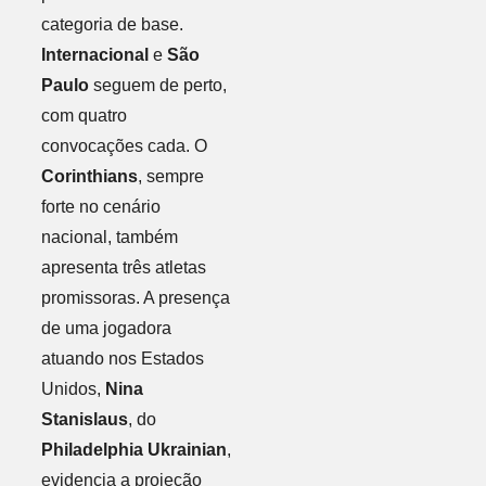
categoria de base.
Internacional
e
São
Paulo
seguem de perto,
com quatro
convocações cada. O
Corinthians
, sempre
forte no cenário
nacional, também
apresenta três atletas
promissoras. A presença
de uma jogadora
atuando nos Estados
Unidos,
Nina
Stanislaus
, do
Philadelphia Ukrainian
,
evidencia a projeção