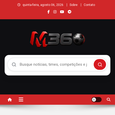
quinta-feira, agosto 06, 2026
Sobre
Contato
Buscar no Mengão 360
Buscar