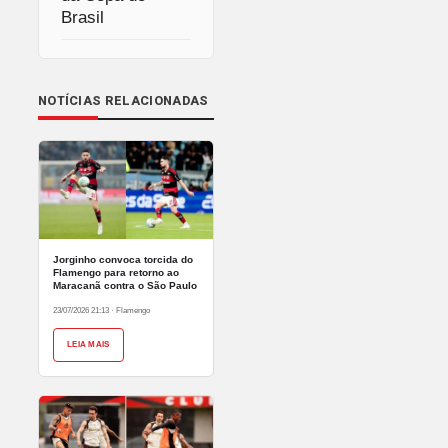
Brasil
NOTÍCIAS RELACIONADAS
Jorginho convoca torcida do
Flamengo para retorno ao
Maracanã contra o São Paulo
23/07/2026 21:13
·
Flamengo
LEIA MAIS