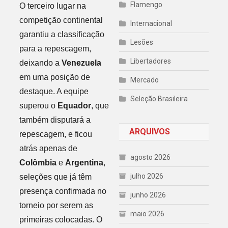
Flamengo
O terceiro lugar na
competição continental
Internacional
garantiu a classificação
Lesões
para a repescagem,
Libertadores
deixando a
Venezuela
em uma posição de
Mercado
destaque. A equipe
Seleção Brasileira
superou o
Equador
, que
também disputará a
ARQUIVOS
repescagem, e ficou
atrás apenas de
agosto 2026
Colômbia
e
Argentina
,
julho 2026
seleções que já têm
presença confirmada no
junho 2026
torneio por serem as
maio 2026
primeiras colocadas. O