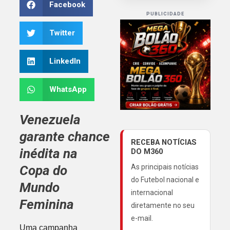
Facebook
PUBLICIDADE
Twitter
LinkedIn
WhatsApp
Venezuela
garante chance
RECEBA NOTÍCIAS
inédita na
DO M360
Copa do
As principais notícias
do Futebol nacional e
Mundo
internacional
Feminina
diretamente no seu
e-mail.
Uma campanha