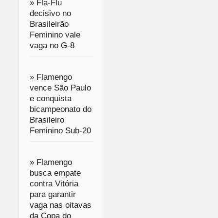
» Fla-Flu
decisivo no
Brasileirão
Feminino vale
vaga no G-8
» Flamengo
vence São Paulo
e conquista
bicampeonato do
Brasileiro
Feminino Sub-20
» Flamengo
busca empate
contra Vitória
para garantir
vaga nas oitavas
da Copa do