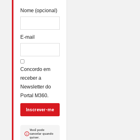
Nome (opcional)
E-mail
Concordo em
receber a
Newsletter do
Portal M360.
Inscrever-me
Você pode
cancelar quando
quiser.