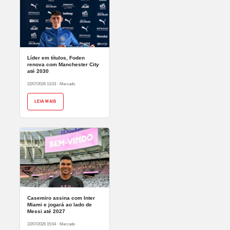
Líder em títulos, Foden
renova com Manchester City
até 2030
22/07/2026 13:03
·
Mercado
LEIA MAIS
Casemiro assina com Inter
Miami e jogará ao lado de
Messi até 2027
22/07/2026 15:04
·
Mercado