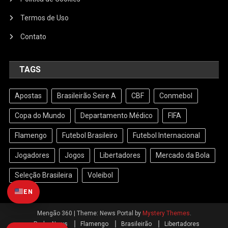
Termos de Uso
Contato
TAGS
Apostas
Brasileirão Seire A
CBF
Conmebol
Copa do Mundo
Departamento Médico
FIFA
Flamengo
Futebol Brasileiro
Futebol Internacional
Jogadores
Jogos
Libertadores
Mercado da Bola
Seleção Brasileira
Voleibol
EN
Mengão 360
|
Theme: News Portal by
Mystery Themes
.
Radar News
Flamengo
Brasileirão
Libertadores