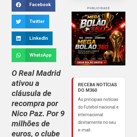
Facebook
PUBLICIDADE
Twitter
LinkedIn
WhatsApp
O Real Madrid
ativou a
RECEBA NOTÍCIAS
DO M360
cláusula de
As principais notícias
recompra por
do Futebol nacional e
Nico Paz. Por 9
internacional
milhões de
diretamente no seu
e-mail.
euros, o clube