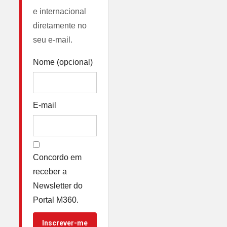
e internacional
diretamente no
seu e-mail.
Nome (opcional)
E-mail
Concordo em
receber a
Newsletter do
Portal M360.
Inscrever-me