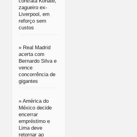
contrata Konaté,
zagueiro ex-
Liverpool, em
reforço sem
custos
» Real Madrid
acerta com
Bernardo Silva e
vence
concorrência de
gigantes
» América do
México decide
encerrar
empréstimo e
Lima deve
retornar ao