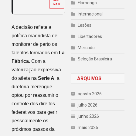
Flamengo
MAIS
Internacional
Lesões
A decisão reflete a
política madridista de
Libertadores
monitorar de perto os
Mercado
talentos formados em
La
Seleção Brasileira
Fábrica
. Com a
valorização expressiva
do atleta na
Serie A
, a
ARQUIVOS
diretoria merengue
agosto 2026
optou por reassumir o
controle dos direitos
julho 2026
federativos para gerir
junho 2026
pessoalmente os
maio 2026
próximos passos da