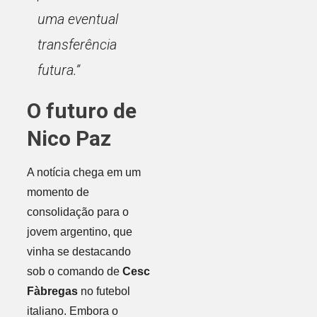
uma eventual
transferência
futura.”
O futuro de
Nico Paz
A notícia chega em um
momento de
consolidação para o
jovem argentino, que
vinha se destacando
sob o comando de
Cesc
Fàbregas
no futebol
italiano. Embora o