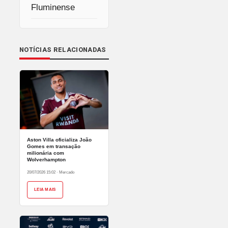
Fluminense
NOTÍCIAS RELACIONADAS
Aston Villa oficializa João
Gomes em transação
milionária com
Wolverhampton
20/07/2026 15:02
·
Mercado
LEIA MAIS