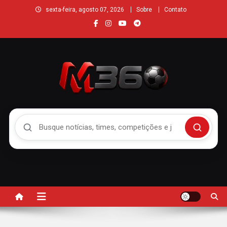
sexta-feira, agosto 07, 2026
Sobre
Contato
Buscar no Mengão 360
Buscar