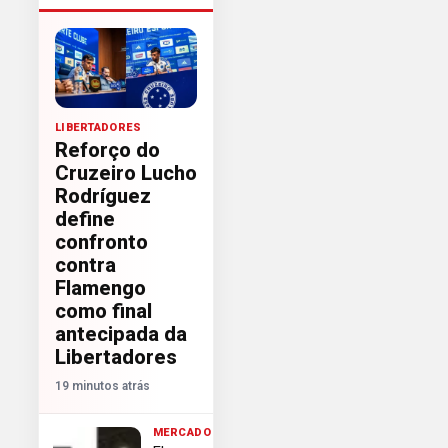
LIBERTADORES
Reforço do
Cruzeiro Lucho
Rodríguez
define
confronto
contra
Flamengo
como final
antecipada da
Libertadores
19 minutos atrás
MERCADO