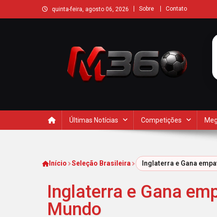
Sobre
Contato
quinta-feira, agosto 06, 2026
Últimas Notícias
Competições
Meg
Início
Seleção Brasileira
Inglaterra e Gana emp
Inglaterra e Gana em
Mundo