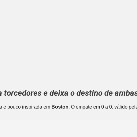
a torcedores e deixa o destino de amba
a e pouco inspirada em
Boston
. O empate em 0 a 0, válido p