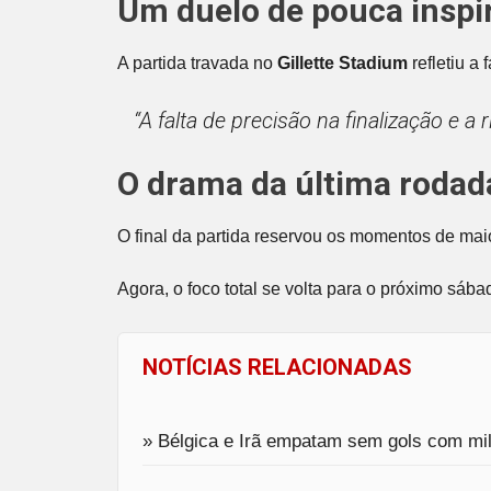
Um duelo de pouca inspi
A partida travada no
Gillette Stadium
refletiu a
“A falta de precisão na finalização e 
O drama da última rodad
O final da partida reservou os momentos de ma
Agora, o foco total se volta para o próximo sába
NOTÍCIAS RELACIONADAS
» Bélgica e Irã empatam sem gols com mil