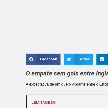
Facebook
Twitter
O empate sem gols entre
Ingl
A expectativa de um duelo vibrante entre o
Engl
LEIA TAMBÉM