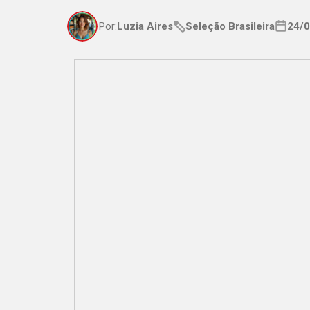
Por:
Luzia Aires
Seleção Brasileira
24/