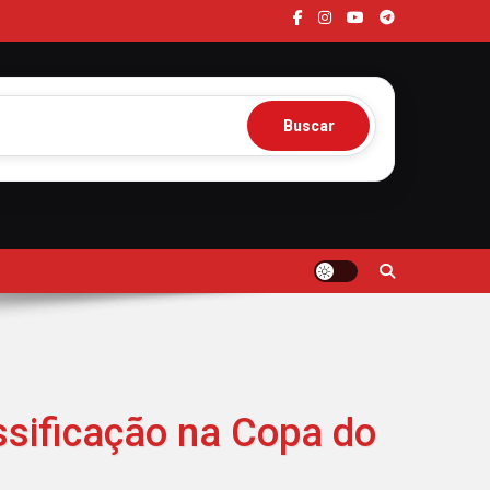
Buscar
ssificação na Copa do