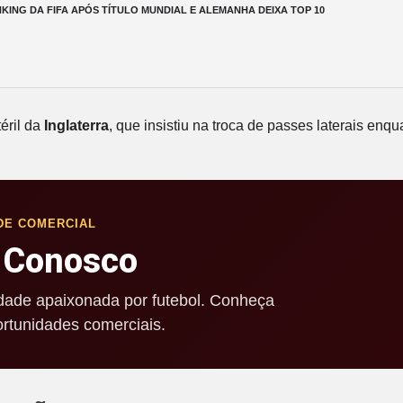
ING DA FIFA APÓS TÍTULO MUNDIAL E ALEMANHA DEIXA TOP 10
téril da
Inglaterra
, que insistiu na troca de passes laterais en
DE COMERCIAL
 Conosco
ade apaixonada por futebol. Conheça
rtunidades comerciais.