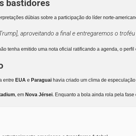
os bastidores
pretações dúbias sobre a participação do líder norte-america
Trump], aproveitando a final e entregaremos o troféu
ão tenha emitido uma nota oficial ratificando a agenda, o perfil 
o
a entre
EUA
e
Paraguai
havia criado um clima de especulação 
Stadium
, em
Nova Jérsei
. Enquanto a bola ainda rola pela fas