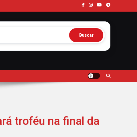
Buscar
á troféu na final da