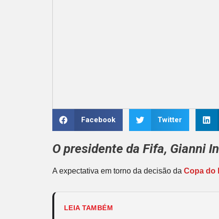
Facebook
Twitter
O presidente da
Fifa
,
Gianni I
A expectativa em torno da decisão da
Copa do
LEIA TAMBÉM