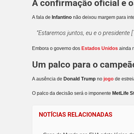
A confirmação oficial e 
A fala de
Infantino
não deixou margem para inter
“Estaremos juntos, eu e o presidente [
Embora o governo dos
Estados Unidos
ainda n
Um palco para o campeã
A ausência de
Donald Trump
no
jogo
de estrei
O palco da decisão será o imponente
MetLife 
NOTÍCIAS RELACIONADAS