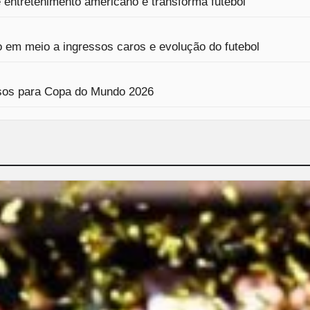
entretenimento americano e transforma futebol
 em meio a ingressos caros e evolução do futebol
ressos para Copa do Mundo 2026