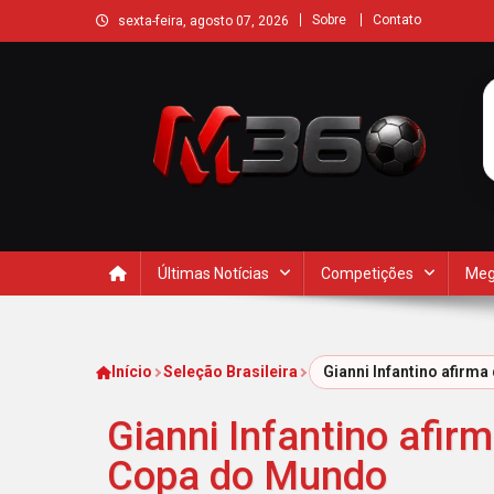
Sobre
Contato
sexta-feira, agosto 07, 2026
Últimas Notícias
Competições
Meg
Início
Seleção Brasileira
Gianni Infantino afirm
Gianni Infantino afir
Copa do Mundo