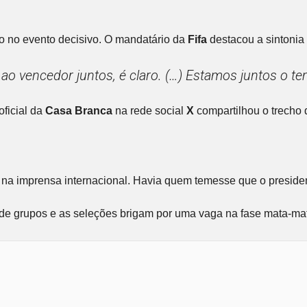
no no evento decisivo. O mandatário da
Fifa
destacou a sintonia
 ao vencedor juntos, é claro. (…) Estamos juntos o t
oficial da
Casa Branca
na rede social
X
compartilhou o trecho 
na imprensa internacional. Havia quem temesse que o presiden
e de grupos e as seleções brigam por uma vaga na fase mata-ma