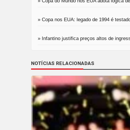
» Copa do Mundo nos EUA adota lógica de 
» Copa nos EUA: legado de 1994 é testado
» Infantino justifica preços altos de ing
NOTÍCIAS RELACIONADAS