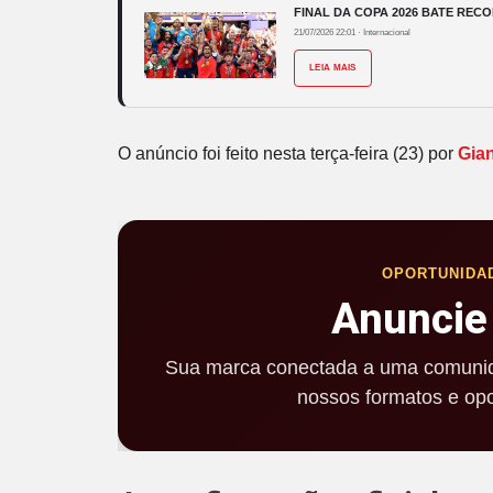
FINAL DA COPA 2026 BATE RECO
21/07/2026 22:01
·
Internacional
LEIA MAIS
O anúncio foi feito nesta terça-feira (23) por
Gian
OPORTUNIDA
Anuncie
Sua marca conectada a uma comunid
nossos formatos e opo