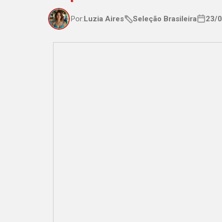
Por:
Luzia Aires
Seleção Brasileira
23/