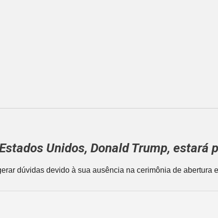
Estados Unidos
,
Donald Trump
, estará 
 gerar dúvidas devido à sua ausência na cerimônia de abertura