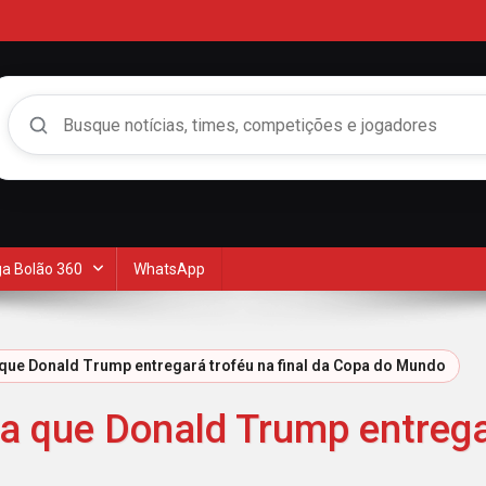
Buscar no Mengão 360
a Bolão 360
WhatsApp
a que Donald Trump entregará troféu na final da Copa do Mundo
ma que Donald Trump entregar