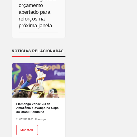
orçamento
apertado para
reforços na
próxima janela
NOTÍCIAS RELACIONADAS
Flamengo vence 3B da
Amazônia e avança na Copa
do Brasil Feminina
21/07/2026 11:06
·
Flamengo
LEIA MAIS