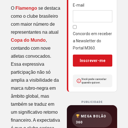
E-mail
O
Flamengo
se destaca
como o clube brasileiro
com maior número de
representantes na atual
Concordo em receber
Copa do Mundo
,
a Newsletter do
contando com nove
Portal M360.
atletas convocados.
Inscrever-me
Essa expressiva
participação não só
amplia a visibilidade da
Você pode cancelar
quando quiser.
marca rubro-negra em
âmbito global, mas
PUBLICIDADE
também se traduz em
um significativo retorno
MEGA BOLÃO
financeiro. A expectativa
360