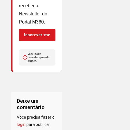
receber a
Newsletter do
Portal M360.
Inscrever-me
Você pode
cancelar quando
quiser.
Deixe um
comentário
Você precisa fazer o
login
para publicar