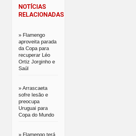
NOTÍCIAS
RELACIONADAS
» Flamengo
aproveita parada
da Copa para
recuperar Léo
Ortiz Jorginho e
Saúl
» Arrascaeta
sofre lesão e
preocupa
Uruguai para
Copa do Mundo
» Flamengo terá