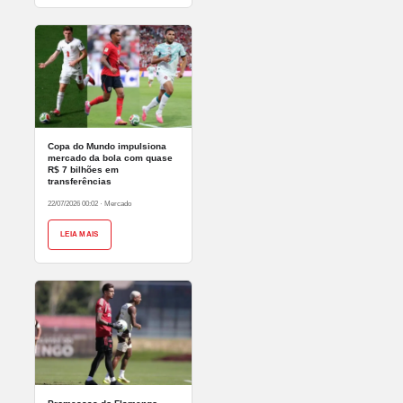
Copa do Mundo impulsiona
mercado da bola com quase
R$ 7 bilhões em
transferências
22/07/2026 00:02
·
Mercado
LEIA MAIS