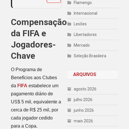
Flamengo
Internacional
Compensação
Lesões
da FIFA e
Libertadores
Jogadores-
Mercado
Chave
Seleção Brasileira
O Programa de
ARQUIVOS
Benefícios aos Clubes
da
FIFA
estabelece um
agosto 2026
pagamento diário de
julho 2026
US$ 5 mil, equivalente a
cerca de R$ 25 mil, por
junho 2026
cada jogador cedido
maio 2026
para a Copa.