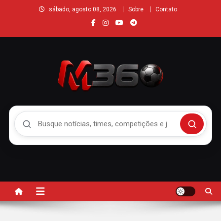
sábado, agosto 08, 2026
Sobre
Contato
Buscar no Mengão 360
Buscar