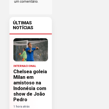
um comentário.
ÚLTIMAS
NOTÍCIAS
INTERNACIONAL
Chelsea goleia
Milan em
amistoso na
Indonésia com
show de João
Pedro
1 hora atrás