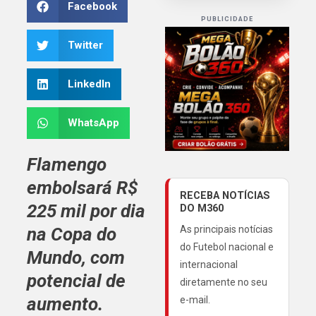
Facebook
PUBLICIDADE
Twitter
LinkedIn
WhatsApp
Flamengo
embolsará R$
RECEBA NOTÍCIAS
225 mil por dia
DO M360
na Copa do
As principais notícias
do Futebol nacional e
Mundo, com
internacional
potencial de
diretamente no seu
aumento.
e-mail.