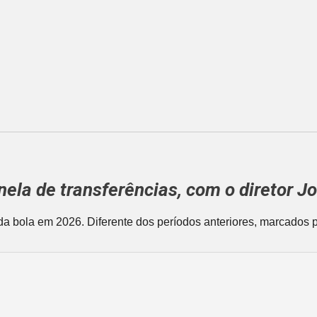
nela de transferências, com o diretor
Jo
a bola em 2026. Diferente dos períodos anteriores, marcados