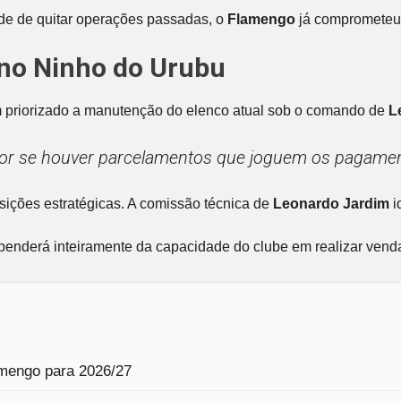
de de quitar operações passadas, o
Flamengo
já comprometeu 
e no Ninho do Urubu
 priorizado a manutenção do elenco atual sob o comando de
L
ior se houver parcelamentos que joguem os pagament
sições estratégicas. A comissão técnica de
Leonardo Jardim
i
nderá inteiramente da capacidade do clube em realizar vendas
amengo para 2026/27