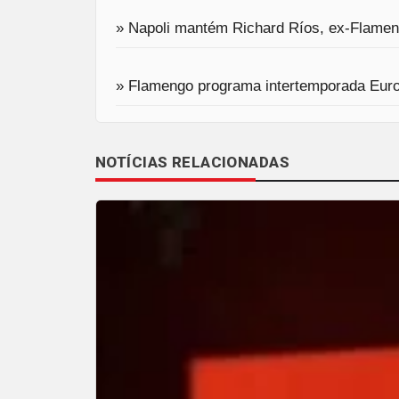
» Napoli mantém Richard Ríos, ex-Flameng
» Flamengo programa intertemporada Europ
NOTÍCIAS RELACIONADAS