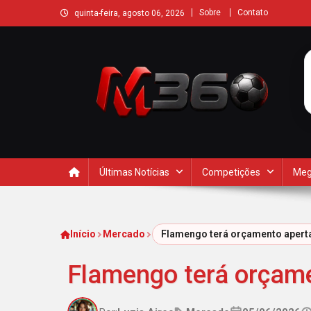
Sobre
Contato
quinta-feira, agosto 06, 2026
Últimas Notícias
Competições
Meg
Início
Mercado
Flamengo terá orçamento aperta
Flamengo terá orçame