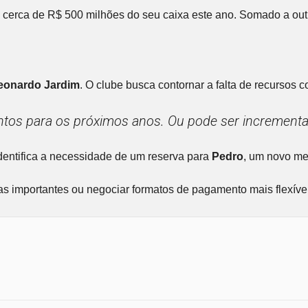
cerca de R$ 500 milhões do seu caixa este ano. Somado a outr
eonardo Jardim
. O clube busca contornar a falta de recursos c
os para os próximos anos. Ou pode ser incrementado
dentifica a necessidade de um reserva para
Pedro
, um novo me
 importantes ou negociar formatos de pagamento mais flexívei