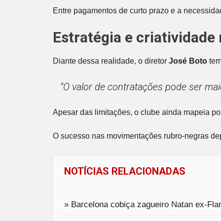
Entre pagamentos de curto prazo e a necessida
Estratégia e criatividad
Diante dessa realidade, o diretor
José Boto
tem
“O valor de contratações pode ser ma
Apesar das limitações, o clube ainda mapeia po
O sucesso nas movimentações rubro-negras depe
NOTÍCIAS RELACIONADAS
» Barcelona cobiça zagueiro Natan ex-Fl