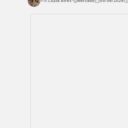
Por:
Luzia Aires
Mercado
05/06/2026