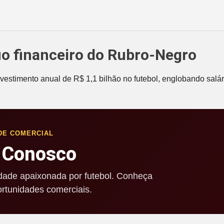
io financeiro do Rubro-Negro
estimento anual de R$ 1,1 bilhão no futebol, englobando salá
DE COMERCIAL
 Conosco
ade apaixonada por futebol. Conheça
rtunidades comerciais.