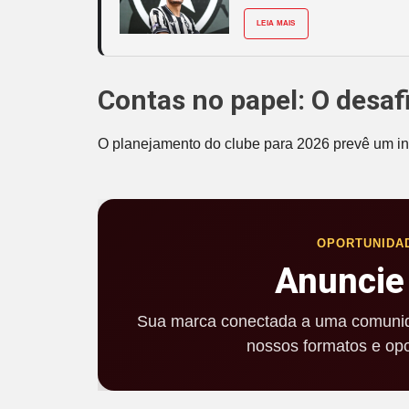
LEIA MAIS
Contas no papel: O desaf
O planejamento do clube para 2026 prevê um inv
OPORTUNIDA
Anuncie
Sua marca conectada a uma comunid
nossos formatos e opo