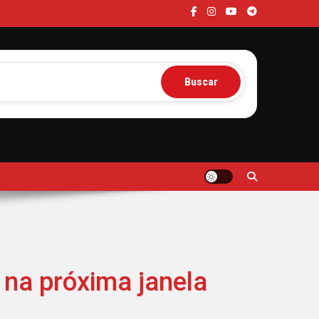
Buscar
 na próxima janela