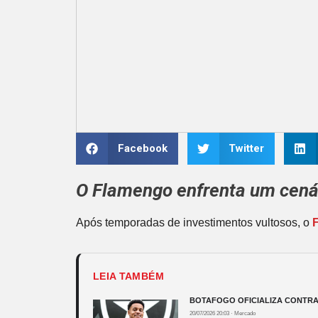
Facebook
Twitter
O
Flamengo
enfrenta um cenár
Após temporadas de investimentos vultosos, o
LEIA TAMBÉM
BOTAFOGO OFICIALIZA CONTRA
20/07/2026 20:03
·
Mercado