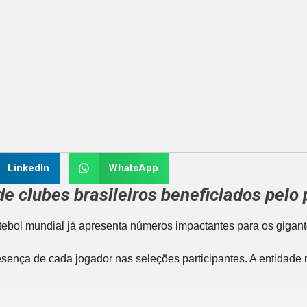
LinkedIn
WhatsApp
de clubes brasileiros beneficiados pel
utebol mundial já apresenta números impactantes para os gigan
esença de cada jogador nas seleções participantes. A entidade