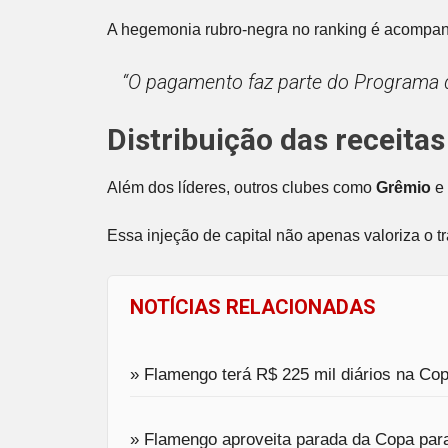
A hegemonia rubro-negra no ranking é acompan
“O pagamento faz parte do Programa d
Distribuição das receitas
Além dos líderes, outros clubes como
Grêmio
e
Essa injeção de capital não apenas valoriza o 
NOTÍCIAS RELACIONADAS
» Flamengo terá R$ 225 mil diários na C
» Flamengo aproveita parada da Copa para