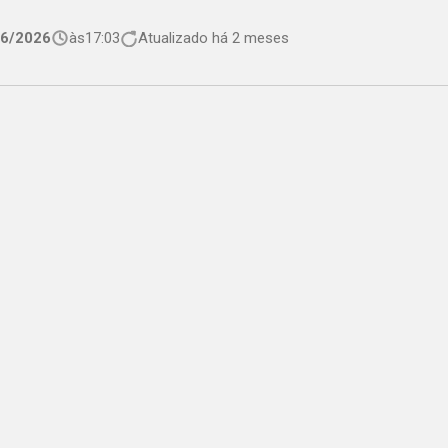
06/2026
às
17:03
Atualizado há 2 meses