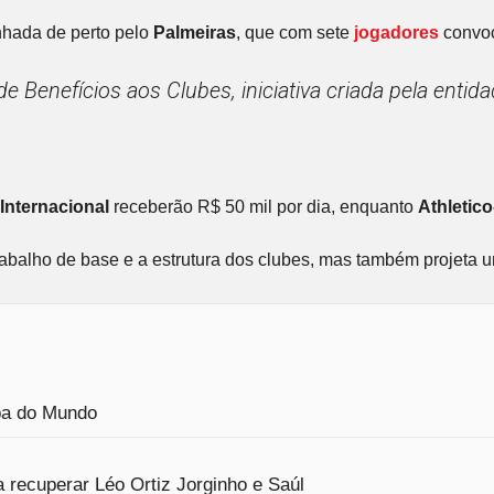
hada de perto pelo
Palmeiras
, que com sete
jogadores
convoc
e Benefícios aos Clubes, iniciativa criada pela ent
Internacional
receberão R$ 50 mil por dia, enquanto
Athletic
trabalho de base e a estrutura dos clubes, mas também projeta
opa do Mundo
 recuperar Léo Ortiz Jorginho e Saúl