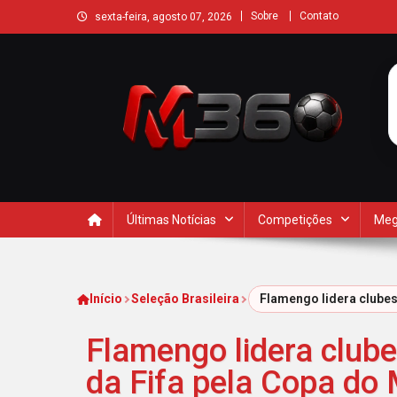
Sobre
Contato
sexta-feira, agosto 07, 2026
Últimas Notícias
Competições
Meg
Início
Seleção Brasileira
Flamengo lidera clubes
Flamengo lidera clube
da Fifa pela Copa do