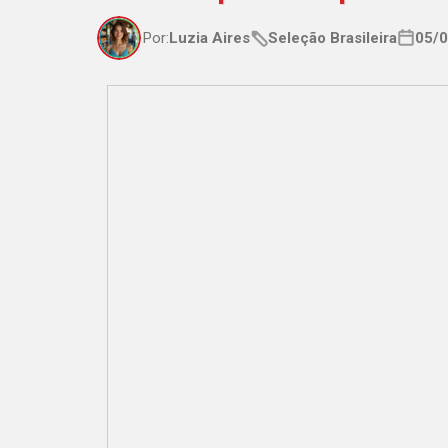
Por:
Luzia Aires
Seleção Brasileira
05/