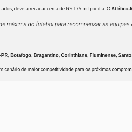
ados, deve arrecadar cerca de R$ 175 mil por dia. O
Atlético
idade máxima do futebol para recompensar as equipe
o-PR
,
Botafogo
,
Bragantino
,
Corinthians
,
Fluminense
,
Santo
 um cenário de maior competitividade para os próximos compro