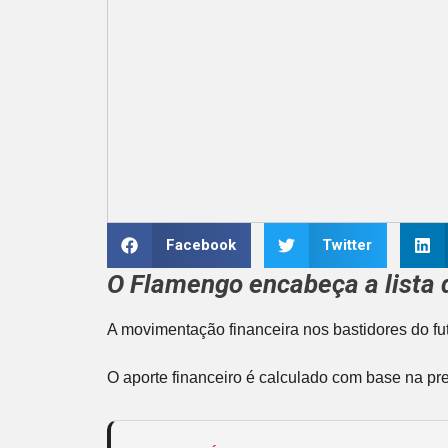
Facebook
Twitter
O
Flamengo
encabeça a lista 
A movimentação financeira nos bastidores do f
O aporte financeiro é calculado com base na pr