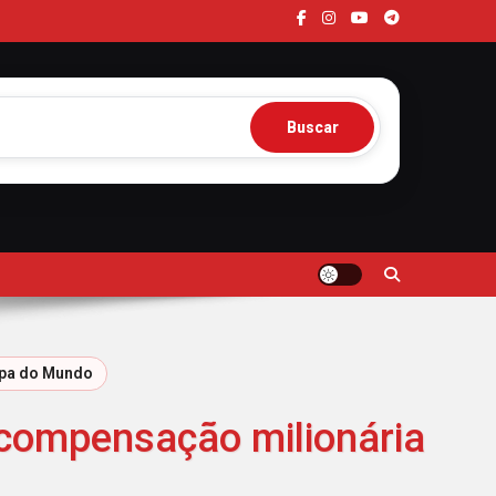
Buscar
opa do Mundo
o compensação milionária