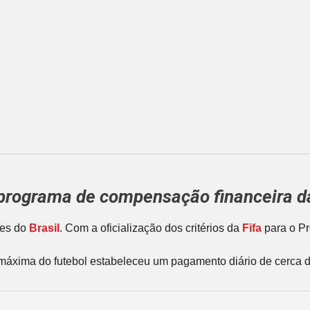
o programa de compensação financeira 
tes do
Brasil
. Com a oficialização dos critérios da
Fifa
para o Pr
 máxima do futebol estabeleceu um pagamento diário de cerca d