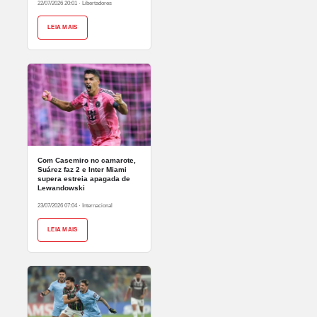
22/07/2026 20:01
·
Libertadores
LEIA MAIS
Com Casemiro no camarote,
Suárez faz 2 e Inter Miami
supera estreia apagada de
Lewandowski
23/07/2026 07:04
·
Internacional
LEIA MAIS