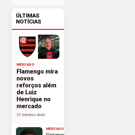
ÚLTIMAS
NOTÍCIAS
MERCADO
Flamengo mira
novos
reforços além
de Luiz
Henrique no
mercado
27 minutos atrás
MERCADO
Flamengo