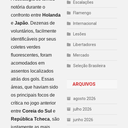
Escalações
notória durante o
Flamengo
confronto entre
Holanda
e
Japão
. Dezenas de
Internacional
voluntários, facilmente
Lesões
identificáveis por seus
Libertadores
coletes verdes
fluorescentes, foram
Mercado
acomodados em
Seleção Brasileira
assentos localizados
atrás dos gols. Essas
ARQUIVOS
áreas, que haviam sido
os principais focos de
agosto 2026
crítica no jogo anterior
julho 2026
entre
Coreia do Sul
e
República Tcheca
, são
junho 2026
justamente as mais