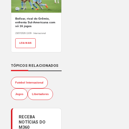
Bolívar, rival do Grêmio,
enfrenta Sul-Americana com
só 16 jogos
23/07/2026 13:09
·
Internacional
LEIA MAIS
TÓPICOS RELACIONADOS
Futebol Internacional
Jogos
Libertadores
RECEBA
NOTÍCIAS DO
M360