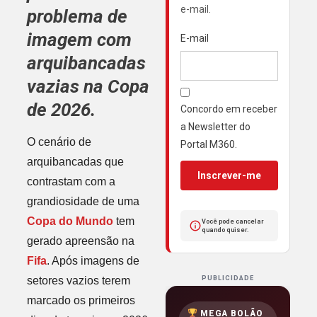
e-mail.
problema de
imagem com
E-mail
arquibancadas
vazias na Copa
de 2026.
Concordo em receber
a Newsletter do
O cenário de
Portal M360.
arquibancadas que
Inscrever-me
contrastam com a
grandiosidade de uma
Copa do Mundo
tem
Você pode cancelar
quando quiser.
gerado apreensão na
Fifa
. Após imagens de
setores vazios terem
PUBLICIDADE
marcado os primeiros
MEGA BOLÃO