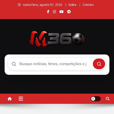
sexta-feira, agosto 07, 2026
Sobre
Contato
Buscar no Mengão 360
Buscar