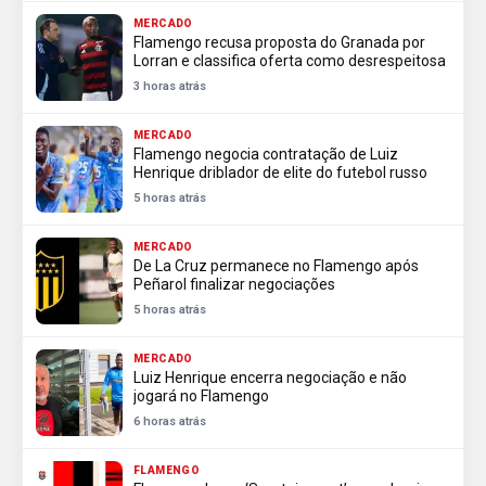
MERCADO
Flamengo recusa proposta do Granada por
Lorran e classifica oferta como desrespeitosa
3 horas atrás
MERCADO
Flamengo negocia contratação de Luiz
Henrique driblador de elite do futebol russo
5 horas atrás
MERCADO
De La Cruz permanece no Flamengo após
Peñarol finalizar negociações
5 horas atrás
MERCADO
Luiz Henrique encerra negociação e não
jogará no Flamengo
6 horas atrás
FLAMENGO