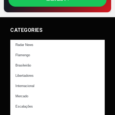
CATEGORIES
Radar News
Flamengo
Brasileirão
Libertadores
Internacional
Mercado
Escalações