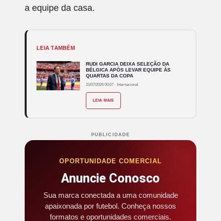
a equipe da casa.
LEIA TAMBÉM
RUDI GARCIA DEIXA SELEÇÃO DA
BÉLGICA APÓS LEVAR EQUIPE ÀS
QUARTAS DA COPA
21/07/2026 00:07
·
Internacional
LEIA MAIS
PUBLICIDADE
OPORTUNIDADE COMERCIAL
Anuncie Conosco
Sua marca conectada a uma comunidade
apaixonada por futebol. Conheça nossos
formatos e oportunidades comerciais.