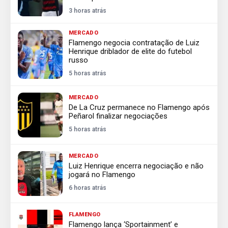
3 horas atrás
MERCADO
Flamengo negocia contratação de Luiz
Henrique driblador de elite do futebol
russo
5 horas atrás
MERCADO
De La Cruz permanece no Flamengo após
Peñarol finalizar negociações
5 horas atrás
MERCADO
Luiz Henrique encerra negociação e não
jogará no Flamengo
6 horas atrás
FLAMENGO
Flamengo lança ‘Sportainment’ e