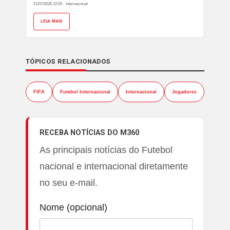
21/07/2026 22:05
·
Internacional
LEIA MAIS
TÓPICOS RELACIONADOS
FIFA
Futebol Internacional
Internacional
Jogadores
RECEBA NOTÍCIAS DO M360
As principais notícias do Futebol
nacional e internacional diretamente
no seu e-mail.
Nome (opcional)