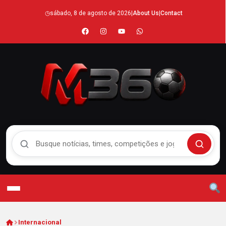
◷
sábado, 8 de agosto de 2026
|
About Us
|
Contact
Buscar no Mengão 360
Buscar
Internacional