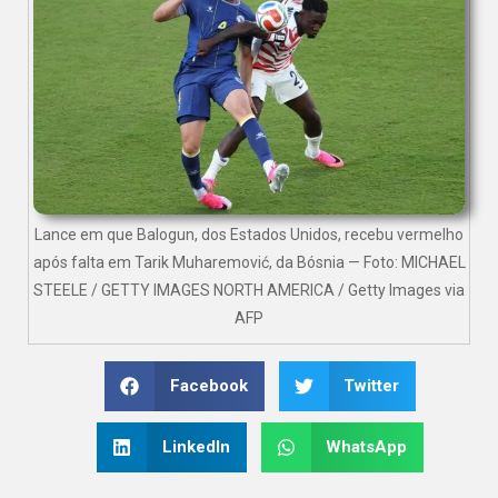
Lance em que Balogun, dos Estados Unidos, recebu vermelho
após falta em Tarik Muharemović, da Bósnia — Foto: MICHAEL
STEELE / GETTY IMAGES NORTH AMERICA / Getty Images via
AFP
Facebook
Twitter
LinkedIn
WhatsApp