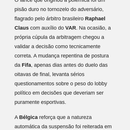
O lance que originou a polêmica foi um
pisão duro no tornozelo do adversário,
flagrado pelo árbitro brasileiro
Raphael
Claus
com auxílio do
VAR
. Na ocasião, a
própria cúpula da arbitragem chegou a
validar a decisão como tecnicamente
correta. A mudança repentina de postura
da
Fifa
, apenas dias antes do duelo das
oitavas de final, levanta sérios
questionamentos sobre o peso do lobby
político em decisões que deveriam ser
puramente esportivas.
A
Bélgica
reforça que a natureza
automática da suspensão foi reiterada em