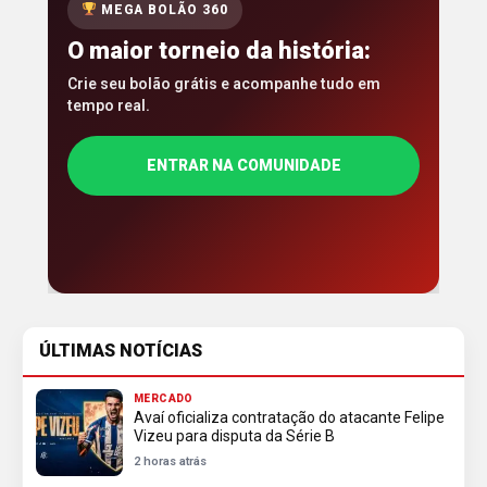
MEGA BOLÃO 360
O maior torneio da história:
Crie seu bolão grátis e acompanhe tudo em
tempo real.
ENTRAR NA COMUNIDADE
ÚLTIMAS NOTÍCIAS
MERCADO
Avaí oficializa contratação do atacante Felipe
Vizeu para disputa da Série B
2 horas atrás