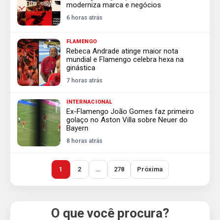
moderniza marca e negócios
6 horas atrás
FLAMENGO
Rebeca Andrade atinge maior nota
mundial e Flamengo celebra hexa na
ginástica
7 horas atrás
INTERNACIONAL
Ex-Flamengo João Gomes faz primeiro
golaço no Aston Villa sobre Neuer do
Bayern
8 horas atrás
1
2
…
278
Próxima
O que você procura?