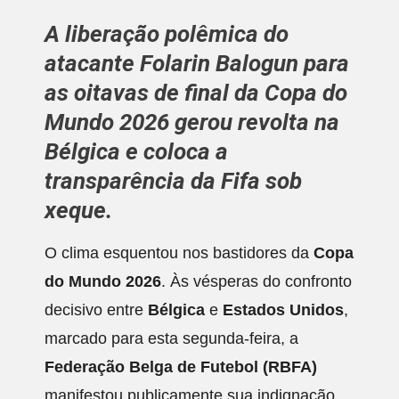
A liberação polêmica do
atacante
Folarin Balogun
para
as oitavas de final da
Copa do
Mundo 2026
gerou revolta na
Bélgica
e coloca a
transparência da
Fifa
sob
xeque.
O clima esquentou nos bastidores da
Copa
do Mundo 2026
. Às vésperas do confronto
decisivo entre
Bélgica
e
Estados Unidos
,
marcado para esta segunda-feira, a
Federação Belga de Futebol (RBFA)
manifestou publicamente sua indignação.