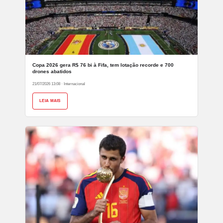
Copa 2026 gera R$ 76 bi à Fifa, tem lotação recorde e 700
drones abatidos
21/07/2026 13:08
·
Internacional
LEIA MAIS