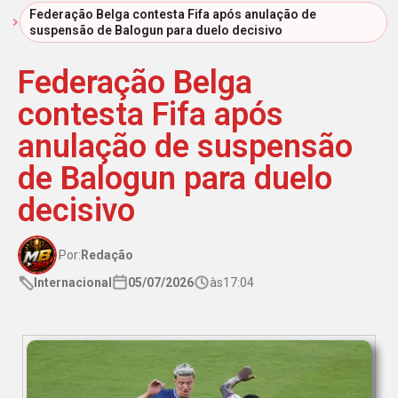
Início
Federação Belga contesta Fifa após anulação de
suspensão de Balogun para duelo decisivo
Federação Belga
contesta Fifa após
anulação de suspensão
de Balogun para duelo
decisivo
Por:
Redação
Internacional
05/07/2026
às
17:04