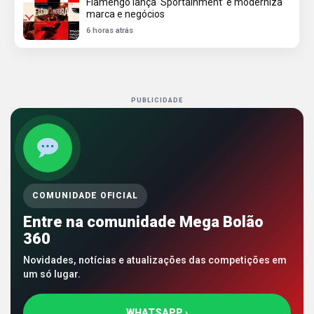
Flamengo lança ‘Sportainment’ e moderniza
marca e negócios
6 horas atrás
PUBLICIDADE
COMUNIDADE OFICIAL
Entre na comunidade Mega Bolão
360
Novidades, notícias e atualizações das competições em
um só lugar.
WHATSAPP ›