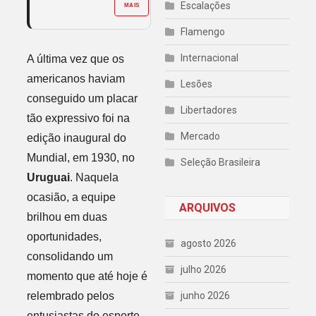
Escalações
MAIS
Flamengo
Internacional
A última vez que os
americanos haviam
Lesões
conseguido um placar
Libertadores
tão expressivo foi na
Mercado
edição inaugural do
Mundial, em 1930, no
Seleção Brasileira
Uruguai
. Naquela
ocasião, a equipe
ARQUIVOS
brilhou em duas
oportunidades,
agosto 2026
consolidando um
julho 2026
momento que até hoje é
junho 2026
relembrado pelos
entusiastas do esporte.