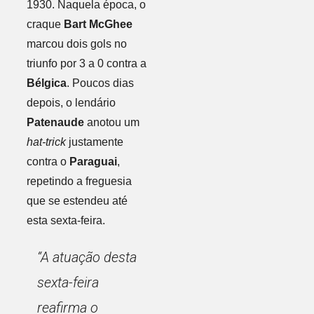
1930. Naquela época, o
craque
Bart McGhee
marcou dois gols no
triunfo por 3 a 0 contra a
Bélgica
. Poucos dias
depois, o lendário
Patenaude
anotou um
hat-trick
justamente
contra o
Paraguai
,
repetindo a freguesia
que se estendeu até
esta sexta-feira.
“A atuação desta
sexta-feira
reafirma o