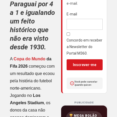
Paraguai por 4
e-mail.
a 1 e igualando
E-mail
um feito
histórico que
não era visto
Concordo em receber
desde 1930.
a Newsletter do
Portal M360.
A
Copa do Mundo
da
Inscrever-me
Fifa 2026
começou com
um resultado que ecoou
pela história do futebol
Você pode cancelar
quando quiser.
norte-americano.
Jogando no
Los
Angeles Stadium
, os
PUBLICIDADE
donos da casa não
MEGA BOLÃO