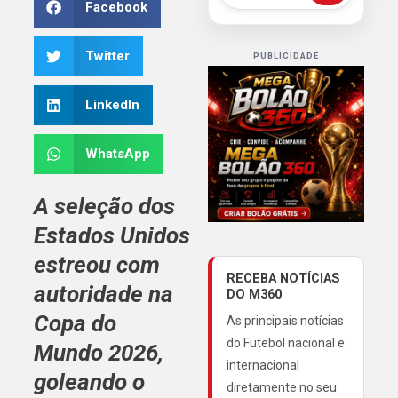
Facebook
Twitter
PUBLICIDADE
LinkedIn
WhatsApp
A seleção dos
Estados Unidos
estreou com
RECEBA NOTÍCIAS
autoridade na
DO M360
Copa do
As principais notícias
do Futebol nacional e
Mundo 2026,
internacional
goleando o
diretamente no seu