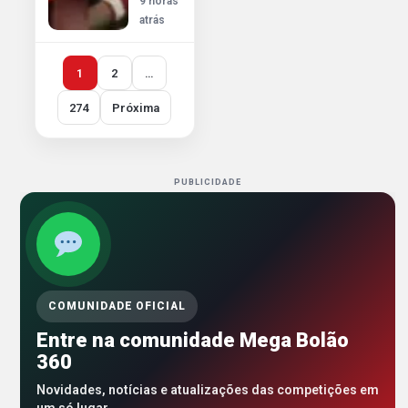
9 horas
atrás
1
2
…
274
Próxima
PUBLICIDADE
COMUNIDADE OFICIAL
Entre na comunidade Mega Bolão
360
Novidades, notícias e atualizações das competições em