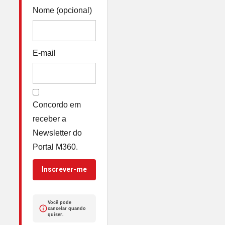
Nome (opcional)
E-mail
Concordo em
receber a
Newsletter do
Portal M360.
Inscrever-me
Você pode
cancelar quando
quiser.