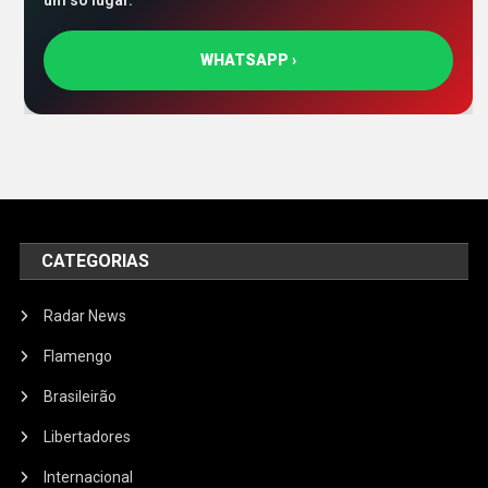
um só lugar.
WHATSAPP ›
CATEGORIAS
Radar News
Flamengo
Brasileirão
Libertadores
Internacional