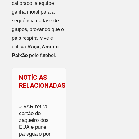
calibrado, a equipe
ganha moral para a
sequência da fase de
grupos, provando que o
país respira, vive e
cultiva
Raça, Amor e
Paixão
pelo futebol.
NOTÍCIAS
RELACIONADAS
» VAR retira
cartão de
zagueiro dos
EUA e pune
paraguaio por