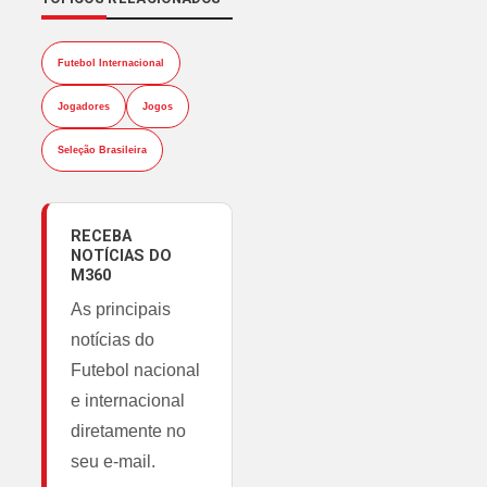
Futebol Internacional
Jogadores
Jogos
Seleção Brasileira
RECEBA
NOTÍCIAS DO
M360
As principais
notícias do
Futebol nacional
e internacional
diretamente no
seu e-mail.