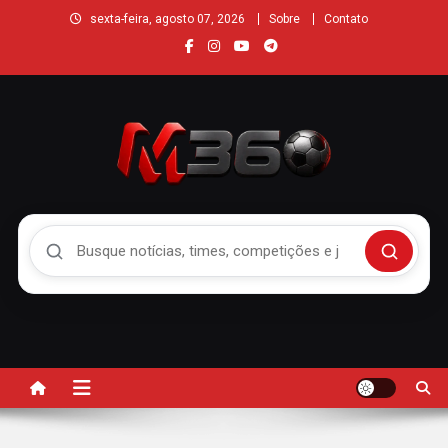
sexta-feira, agosto 07, 2026
Sobre
Contato
Buscar no Mengão 360
Buscar