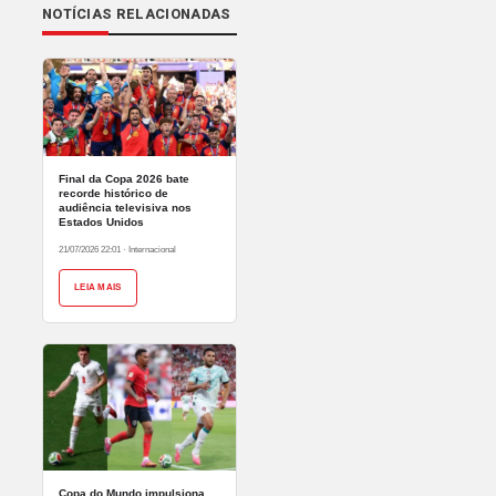
NOTÍCIAS RELACIONADAS
Final da Copa 2026 bate
recorde histórico de
audiência televisiva nos
Estados Unidos
21/07/2026 22:01
·
Internacional
LEIA MAIS
Copa do Mundo impulsiona