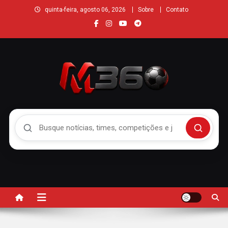
quinta-feira, agosto 06, 2026
Sobre
Contato
Buscar no Mengão 360
Buscar