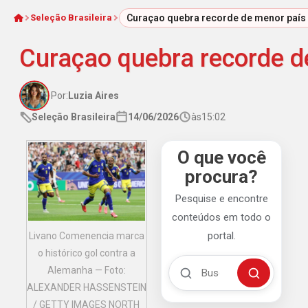
Seleção Brasileira
Curaçao quebra recorde de menor país
Início
Curaçao quebra recorde 
Por:
Luzia Aires
Seleção Brasileira
14/06/2026
às
15:02
O que você
procura?
Pesquise e encontre
conteúdos em todo o
portal.
Livano Comenencia marca
o histórico gol contra a
Buscar no Mengão 360
Alemanha — Foto:
Buscar
ALEXANDER HASSENSTEIN
/ GETTY IMAGES NORTH