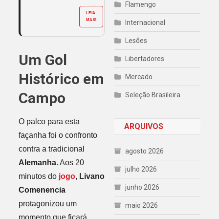
Flamengo
LEIA
MAIS
Internacional
Lesões
Um Gol
Libertadores
Histórico em
Mercado
Campo
Seleção Brasileira
O palco para esta
ARQUIVOS
façanha foi o confronto
contra a tradicional
agosto 2026
Alemanha
. Aos 20
julho 2026
minutos do
jogo
,
Livano
junho 2026
Comenencia
protagonizou um
maio 2026
momento que ficará