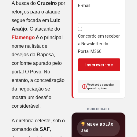
A busca do
Cruzeiro
por
E-mail
reforços para o ataque
segue focada em
Luiz
Araújo
. O atacante do
Concordo em receber
Flamengo
é o principal
a Newsletter do
nome na lista de
Portal M360.
desejos da Raposa,
conforme apurado pelo
Inscrever-me
portal O Povo. No
entanto, a concretização
Você pode cancelar
da negociação se
quando quiser.
mostra um desafio
considerável.
PUBLICIDADE
A diretoria celeste, sob o
MEGA BOLÃO
comando da
SAF
,
360