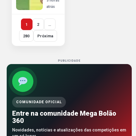
3 horas
atrás
1
2
…
280
Próxima
PUBLICIDADE
COMUNIDADE OFICIAL
Entre na comunidade Mega Bolão
360
Novidades, notícias e atualizações das competições em