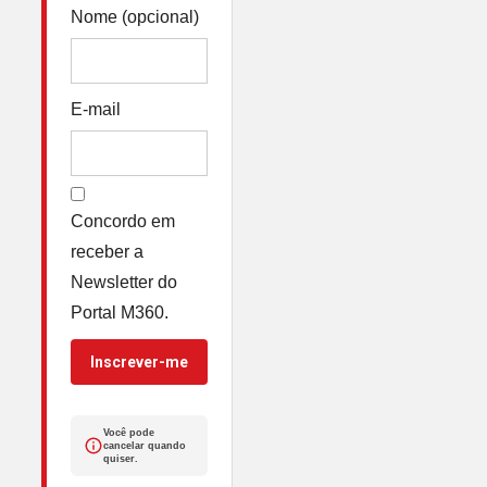
Nome (opcional)
E-mail
Concordo em
receber a
Newsletter do
Portal M360.
Inscrever-me
Você pode
cancelar quando
quiser.