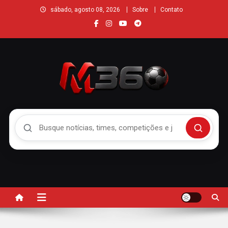
sábado, agosto 08, 2026
Sobre
Contato
Buscar no Mengão 360
Buscar