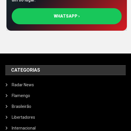
um só lugar.
WHATSAPP ›
CATEGORIAS
Radar News
Flamengo
Brasileirão
Libertadores
Internacional