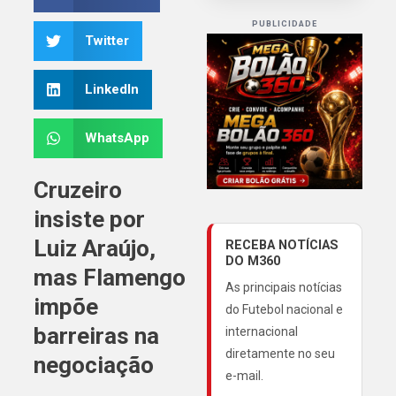
PUBLICIDADE
Twitter
LinkedIn
WhatsApp
Cruzeiro
insiste por
Luiz Araújo,
RECEBA NOTÍCIAS
DO M360
mas Flamengo
As principais notícias
impõe
do Futebol nacional e
barreiras na
internacional
diretamente no seu
negociação
e-mail.