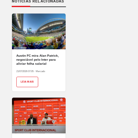
NOTÍCIAS RELACIONADAS
Austin FC mira Alan Patrick,
negociável pelo Inter para
aliviar folha salarial
21/07/2026 07:05
·
Mercado
LEIA MAIS