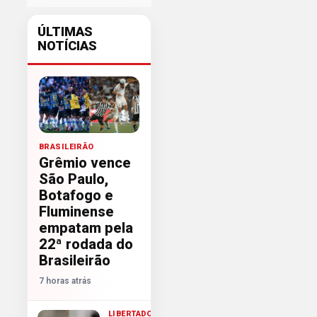
ÚLTIMAS
NOTÍCIAS
BRASILEIRÃO
Grêmio vence
São Paulo,
Botafogo e
Fluminense
empatam pela
22ª rodada do
Brasileirão
7 horas atrás
LIBERTADORES