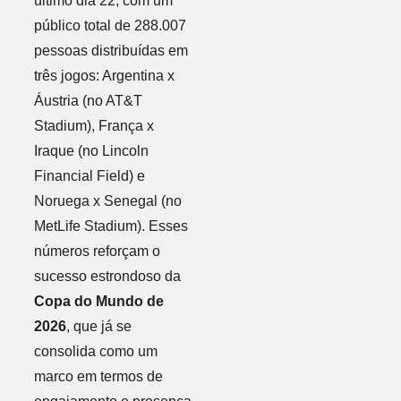
último dia 22, com um
público total de 288.007
pessoas distribuídas em
três jogos: Argentina x
Áustria (no AT&T
Stadium), França x
Iraque (no Lincoln
Financial Field) e
Noruega x Senegal (no
MetLife Stadium). Esses
números reforçam o
sucesso estrondoso da
Copa do Mundo de
2026
, que já se
consolida como um
marco em termos de