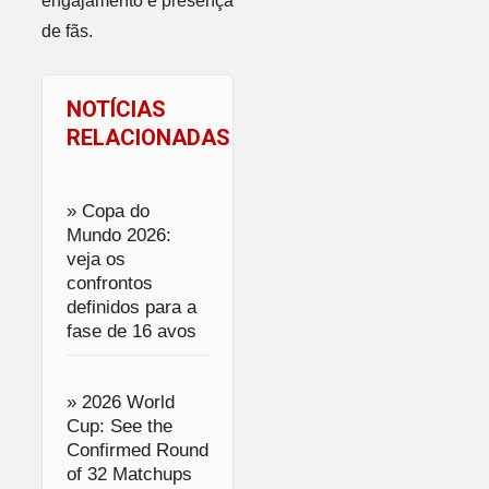
engajamento e presença
de fãs.
NOTÍCIAS
RELACIONADAS
» Copa do
Mundo 2026:
veja os
confrontos
definidos para a
fase de 16 avos
» 2026 World
Cup: See the
Confirmed Round
of 32 Matchups