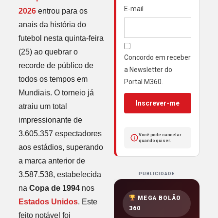
E-mail
2026
entrou para os
anais da história do
futebol nesta quinta-feira
(25) ao quebrar o
Concordo em receber
recorde de público de
a Newsletter do
todos os tempos em
Portal M360.
Mundiais. O torneio já
Inscrever-me
atraiu um total
impressionante de
3.605.357 espectadores
Você pode cancelar
quando quiser.
aos estádios, superando
a marca anterior de
3.587.538, estabelecida
PUBLICIDADE
na
Copa de 1994
nos
MEGA BOLÃO
Estados Unidos
. Este
360
feito notável foi