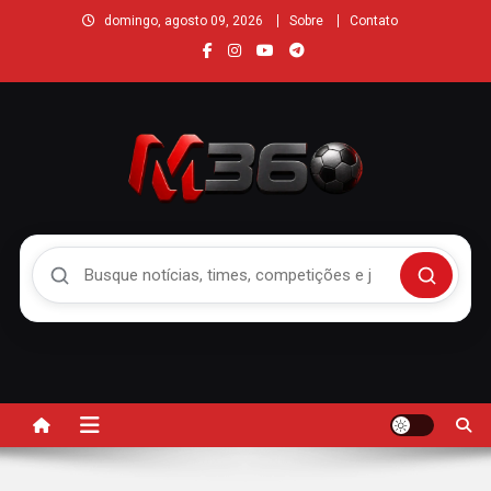
domingo, agosto 09, 2026
Sobre
Contato
Buscar no Mengão 360
Buscar