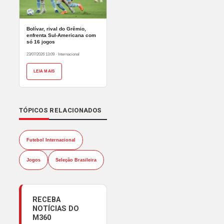
Bolívar, rival do Grêmio,
enfrenta Sul-Americana com
só 16 jogos
23/07/2026 13:09
·
Internacional
LEIA MAIS
TÓPICOS RELACIONADOS
Futebol Internacional
Jogos
Seleção Brasileira
RECEBA
NOTÍCIAS DO
M360