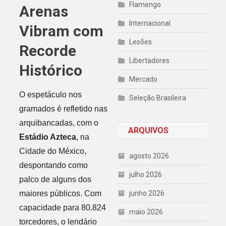
Flamengo
Arenas
Internacional
Vibram com
Lesões
Recorde
Libertadores
Histórico
Mercado
O espetáculo nos
Seleção Brasileira
gramados é refletido nas
arquibancadas, com o
ARQUIVOS
Estádio Azteca
, na
Cidade do México,
agosto 2026
despontando como
julho 2026
palco de alguns dos
maiores públicos. Com
junho 2026
capacidade para 80.824
maio 2026
torcedores, o lendário