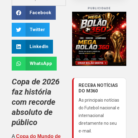
PUBLICIDADE
Facebook
Twitter
LinkedIn
WhatsApp
Copa de 2026
RECEBA NOTÍCIAS
faz história
DO M360
com recorde
As principais notícias
do Futebol nacional e
absoluto de
internacional
público
diretamente no seu
e-mail.
A
Copa do Mundo de