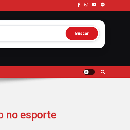
Buscar
o no esporte