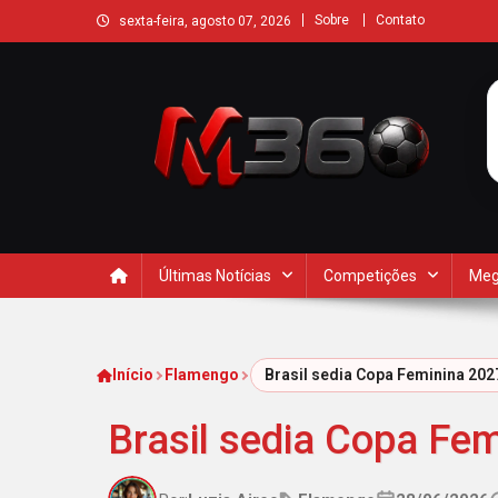
Sobre
Contato
sexta-feira, agosto 07, 2026
Últimas Notícias
Competições
Meg
Início
Flamengo
Brasil sedia Copa Feminina 20
Brasil sedia Copa Fe