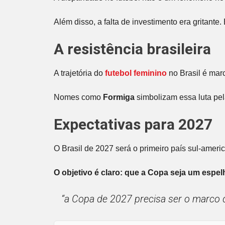
Além disso, a falta de investimento era gritan
A resistência brasileira
A trajetória do
futebol feminino
no Brasil é mar
Nomes como
Formiga
simbolizam essa luta pel
Expectativas para 2027
O Brasil de 2027 será o primeiro país sul-amer
O objetivo é claro: que a Copa seja um espe
“a Copa de 2027 precisa ser o marco d