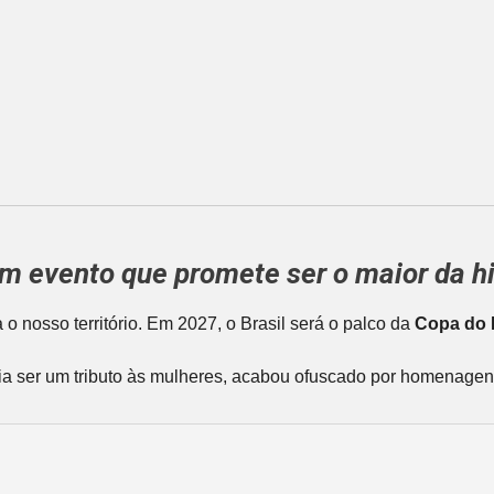
m evento que promete ser o maior da his
 nosso território. Em 2027, o Brasil será o palco da
Copa do 
ria ser um tributo às mulheres, acabou ofuscado por homenagens