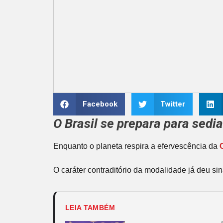
Facebook
Twitter
O Brasil se prepara para sedi
Enquanto o planeta respira a efervescência da
O caráter contraditório da modalidade já deu si
LEIA TAMBÉM