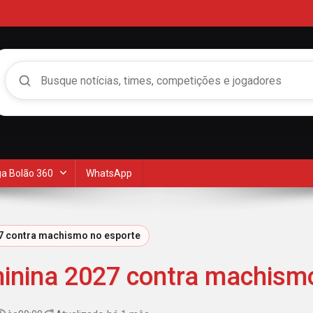
Buscar no Mengão 360
a Bolão 360
WhatsApp
27 contra machismo no esporte
minina 2027 contra machism