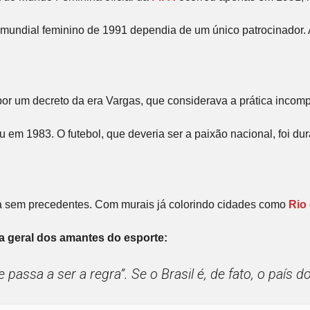
, o mundial feminino de 1991 dependia de um único patrocinador
do por um decreto da era Vargas, que considerava a prática inc
 em 1983. O futebol, que deveria ser a paixão nacional, foi dur
ura sem precedentes. Com murais já colorindo cidades como
Rio
a geral dos amantes do esporte:
 passa a ser a regra”
. Se o Brasil é, de fato, o paí