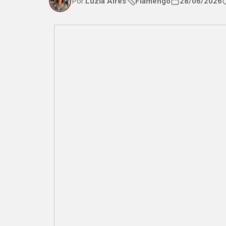
Por:
Luzia Aires
Flamengo
28/06/2026