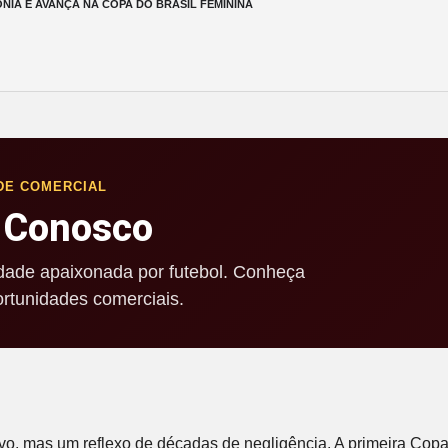
IA E AVANÇA NA COPA DO BRASIL FEMININA
DE COMERCIAL
 Conosco
ade apaixonada por futebol. Conheça
rtunidades comerciais.
vo, mas um reflexo de décadas de negligência. A primeira Cop