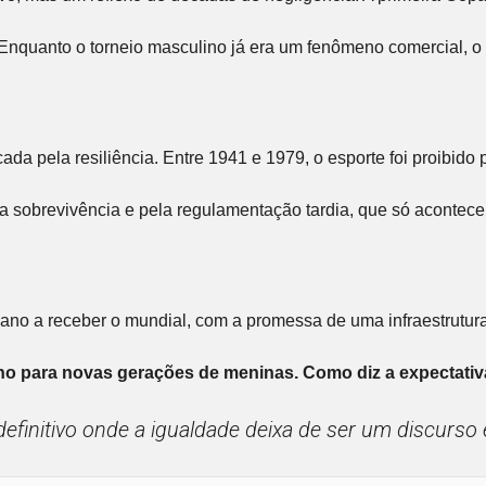
te. Enquanto o torneio masculino já era um fenômeno comercial
cada pela resiliência. Entre 1941 e 1979, o esporte foi proibi
a sobrevivência e pela regulamentação tardia, que só aconteceu
icano a receber o mundial, com a promessa de uma infraestrut
lho para novas gerações de meninas. Como diz a expectativ
efinitivo onde a igualdade deixa de ser um discurso e