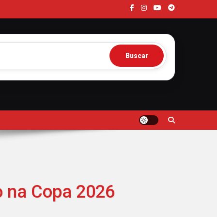
Buscar
ão na Copa 2026