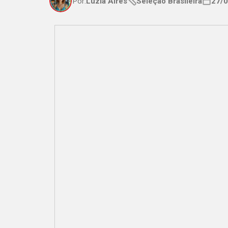
Por:
Luzia Aires
Seleção Brasileira
27/