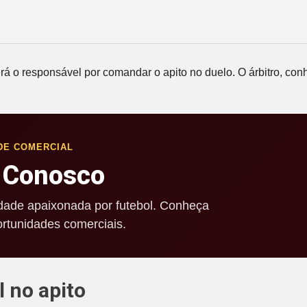
rá o responsável por comandar o apito no duelo. O árbitro, conh
DE COMERCIAL
 Conosco
ade apaixonada por futebol. Conheça
rtunidades comerciais.
l no apito