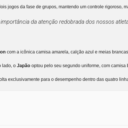
ois jogos da fase de grupos, mantendo um controle rigoroso, 
portância da atenção redobrada dos nossos atletas. A
ton
com a icônica camisa amarela, calção azul e meias brancas.
o lado, o
Japão
optou pelo seu segundo uniforme, com camisa b
e volta exclusivamente para o desempenho dentro das quatro lin