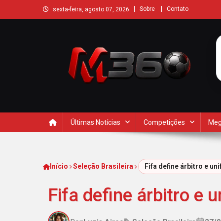
Sobre
Contato
sexta-feira, agosto 07, 2026
Últimas Notícias
Competições
Meg
Início
Seleção Brasileira
Fifa define árbitro e u
Fifa define árbitro e