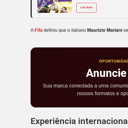
LEIA MAIS
A
Fifa
definiu que o italiano
Maurizio Mariani
se
OPORTUNIDA
Anuncie
Sua marca conectada a uma comunid
nossos formatos e opo
Experiência internaciona