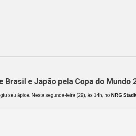
ntre Brasil e Japão pela Copa do Mund
ingiu seu ápice. Nesta segunda-feira (29), às 14h, no
NRG Stad