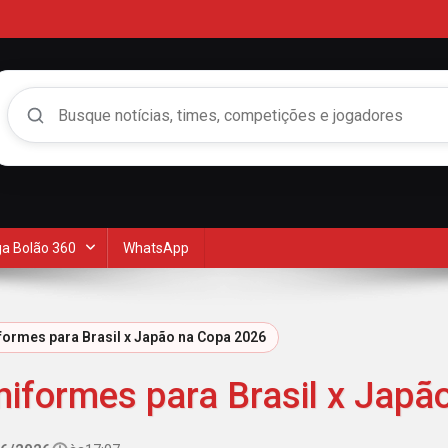
Buscar no Mengão 360
a Bolão 360
WhatsApp
niformes para Brasil x Japão na Copa 2026
 uniformes para Brasil x Jap