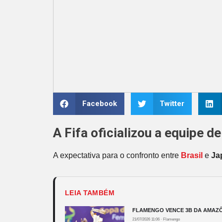
Facebook
Twitter
A Fifa oficializou a equipe 
A expectativa para o confronto entre
Brasil
e
Ja
LEIA TAMBÉM
FLAMENGO VENCE 3B DA AMAZÔN
21/07/2026 11:06
·
Flamengo