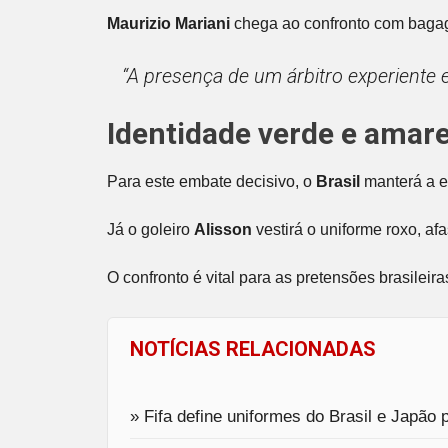
Maurizio Mariani
chega ao confronto com bagage
“A presença de um árbitro experiente 
Identidade verde e amar
Para este embate decisivo, o
Brasil
manterá a e
Já o goleiro
Alisson
vestirá o uniforme roxo, af
O confronto é vital para as pretensões brasilei
NOTÍCIAS RELACIONADAS
» Fifa define uniformes do Brasil e Japão