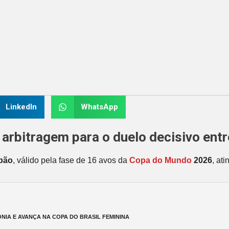
LinkedIn
WhatsApp
de arbitragem para o duelo decisivo e
pão
, válido pela fase de 16 avos da
Copa do Mundo
2026
, at
IA E AVANÇA NA COPA DO BRASIL FEMININA