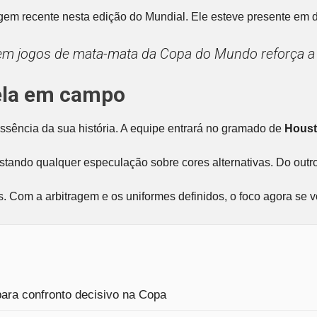
m recente nesta edição do Mundial. Ele esteve presente em d
em jogos de mata-mata da Copa do Mundo reforça a im
ela em campo
ssência da sua história. A equipe entrará no gramado de
Hous
astando qualquer especulação sobre cores alternativas. Do outr
ras. Com a arbitragem e os uniformes definidos, o foco agora s
 para confronto decisivo na Copa