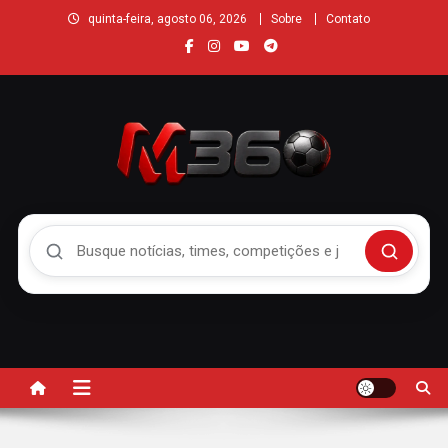
quinta-feira, agosto 06, 2026
Sobre
Contato
Buscar no Mengão 360
Buscar