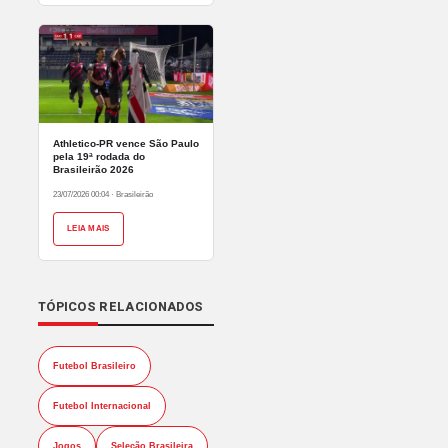
Athletico-PR vence São Paulo
pela 19ª rodada do
Brasileirão 2026
23/07/2026 00:04
·
Brasileirão
LEIA MAIS
TÓPICOS RELACIONADOS
Futebol Brasileiro
Futebol Internacional
Jogos
Seleção Brasileira