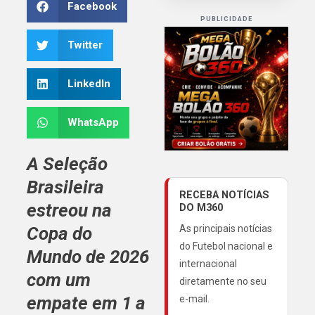
Facebook
PUBLICIDADE
Twitter
LinkedIn
WhatsApp
A Seleção
Brasileira
RECEBA NOTÍCIAS
estreou na
DO M360
Copa do
As principais notícias
do Futebol nacional e
Mundo de 2026
internacional
com um
diretamente no seu
empate em 1 a
e-mail.