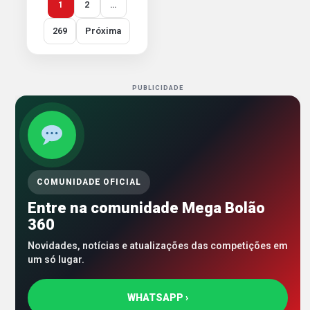
1
2
…
269
Próxima
PUBLICIDADE
COMUNIDADE OFICIAL
Entre na comunidade Mega Bolão
360
Novidades, notícias e atualizações das competições em
um só lugar.
WHATSAPP ›