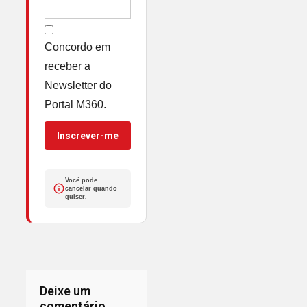
Concordo em
receber a
Newsletter do
Portal M360.
Inscrever-me
Você pode
cancelar quando
quiser.
Deixe um
comentário