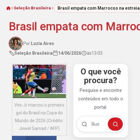
Seleção Brasileira
Brasil empata com Marrocos na estrei
Início
Brasil empata com Marroc
Por:
Luzia Aires
Seleção Brasileira
14/06/2026
às
13:03
O que você
procura?
Pesquise e encontre
conteúdos em todo o
Vini-Jr marcou o primeiro
portal.
gol do Brasil na Copa do
Buscar no Mengão 360
Mundo de 2026 (Crédito:
Buscar
Jewel Samad / AFP)