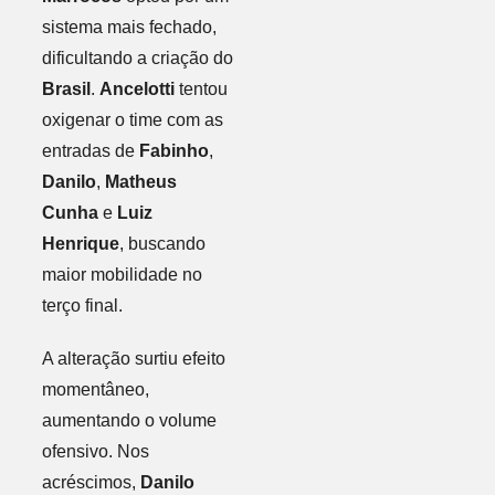
sistema mais fechado,
dificultando a criação do
Brasil
.
Ancelotti
tentou
oxigenar o time com as
entradas de
Fabinho
,
Danilo
,
Matheus
Cunha
e
Luiz
Henrique
, buscando
maior mobilidade no
terço final.
A alteração surtiu efeito
momentâneo,
aumentando o volume
ofensivo. Nos
acréscimos,
Danilo