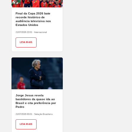
Final da Copa 2026 bate
recorde histórico de
audiência televisiva nos
Estados Unidos
21/07/2026 22:01
·
Internacional
LEIA MAIS
Jorge Jesus revela
bastidores da quase ida ao
Brasil e cita preferência por
Pedro
21/07/2026 00:01
·
Seleção Brasileira
LEIA MAIS