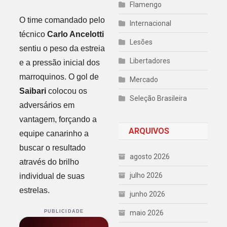
Flamengo
O time comandado pelo
Internacional
técnico
Carlo Ancelotti
Lesões
sentiu o peso da estreia
Libertadores
e a pressão inicial dos
marroquinos. O gol de
Mercado
Saibari
colocou os
Seleção Brasileira
adversários em
vantagem, forçando a
ARQUIVOS
equipe canarinho a
buscar o resultado
agosto 2026
através do brilho
julho 2026
individual de suas
estrelas.
junho 2026
PUBLICIDADE
maio 2026