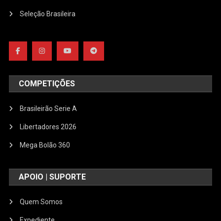
Seleção Brasileira
COMPETIÇÕES
Brasileirão Serie A
Libertadores 2026
Mega Bolão 360
APOIO | SUPORTE
Quem Somos
Expediente