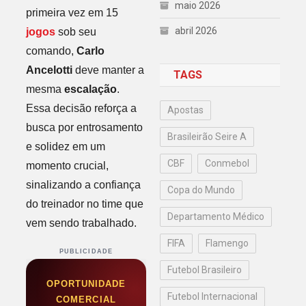
maio 2026
primeira vez em 15
abril 2026
jogos
sob seu
comando,
Carlo
Ancelotti
deve manter a
TAGS
mesma
escalação
.
Essa decisão reforça a
Apostas
busca por entrosamento
Brasileirão Seire A
e solidez em um
CBF
Conmebol
momento crucial,
sinalizando a confiança
Copa do Mundo
do treinador no time que
Departamento Médico
vem sendo trabalhado.
FIFA
Flamengo
PUBLICIDADE
Futebol Brasileiro
OPORTUNIDADE
Futebol Internacional
COMERCIAL