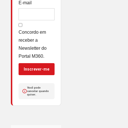
E-mail
Concordo em
receber a
Newsletter do
Portal M360.
Inscrever-me
Você pode
cancelar quando
quiser.