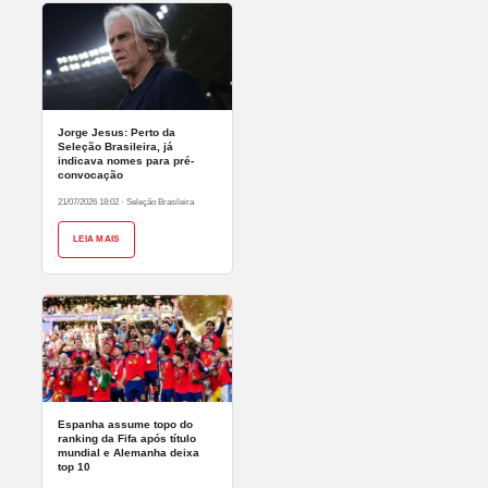
Jorge Jesus: Perto da
Seleção Brasileira, já
indicava nomes para pré-
convocação
21/07/2026 18:02
·
Seleção Brasileira
LEIA MAIS
Espanha assume topo do
ranking da Fifa após título
mundial e Alemanha deixa
top 10