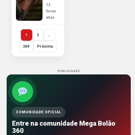
13
horas
atrás
1
2
…
269
Próxima
PUBLICIDADE
COMUNIDADE OFICIAL
Entre na comunidade Mega Bolão
360