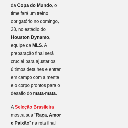
da
Copa do Mundo
, o
time fará um treino
obrigatório no domingo,
28, no estádio do
Houston Dynamo
,
equipe da
MLS
. A
preparação final será
crucial para ajustar os
últimos detalhes e entrar
em campo com a mente
e o corpo prontos para o
desafio do
mata-mata
.
A
Seleção Brasileira
mostra sua “
Raça, Amor
e Paixão
” na reta final