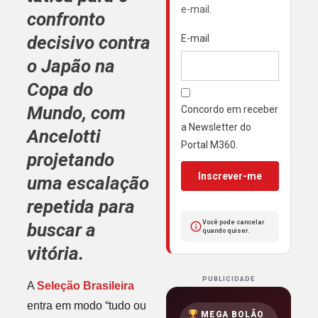
e-mail.
confronto
decisivo contra
E-mail
o
Japão
na
Copa do
Mundo
, com
Concordo em receber
a Newsletter do
Ancelotti
Portal M360.
projetando
Inscrever-me
uma escalação
repetida para
Você pode cancelar
buscar a
quando quiser.
vitória.
PUBLICIDADE
A
Seleção Brasileira
entra em modo “tudo ou
MEGA BOLÃO