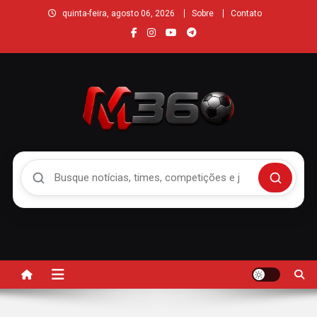
quinta-feira, agosto 06, 2026
Sobre
Contato
Buscar no Mengão 360
Buscar