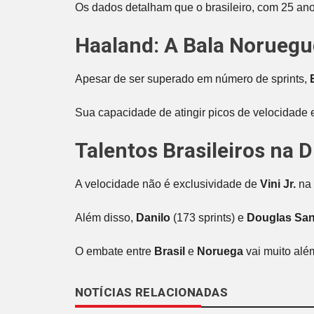
Os dados detalham que o brasileiro, com 25 ano
Haaland: A Bala Norueg
Apesar de ser superado em número de sprints,
Sua capacidade de atingir picos de velocidade
Talentos Brasileiros na 
A velocidade não é exclusividade de
Vini Jr.
na
Além disso,
Danilo
(173 sprints) e
Douglas San
O embate entre
Brasil
e
Noruega
vai muito alé
NOTÍCIAS RELACIONADAS