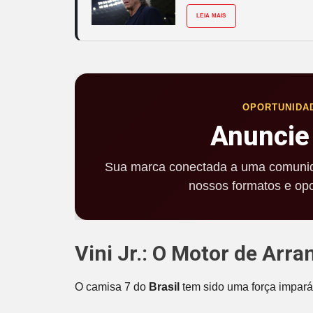
LEIA MAIS
OPORTUNIDA
Anuncie
Sua marca conectada a uma comunid
nossos formatos e opo
Vini Jr.: O Motor de Arra
O camisa 7 do
Brasil
tem sido uma força imparáv