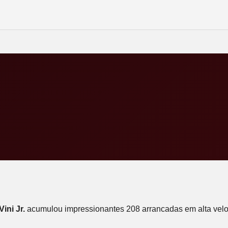
Vini Jr.
acumulou impressionantes 208 arrancadas em alta veloc