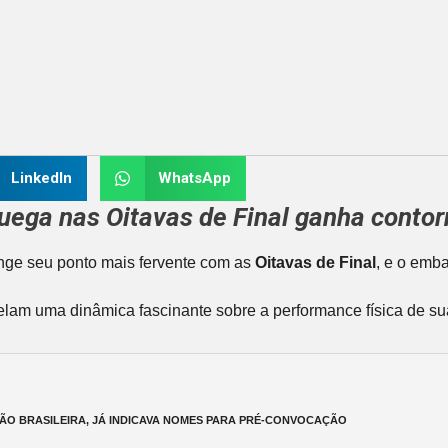
LinkedIn
WhatsApp
uega
nas
Oitavas de Final
ganha contor
nge seu ponto mais fervente com as
Oitavas de Final
, e o emb
elam uma dinâmica fascinante sobre a performance física de s
ÃO BRASILEIRA, JÁ INDICAVA NOMES PARA PRÉ-CONVOCAÇÃO