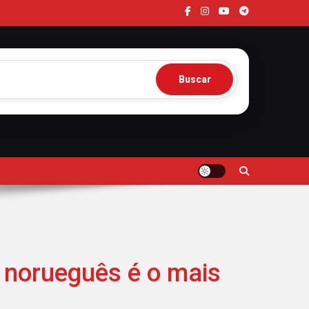
Buscar
o norueguês é o mais