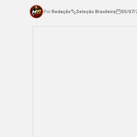
Por:
Redação
Seleção Brasileira
05/07/