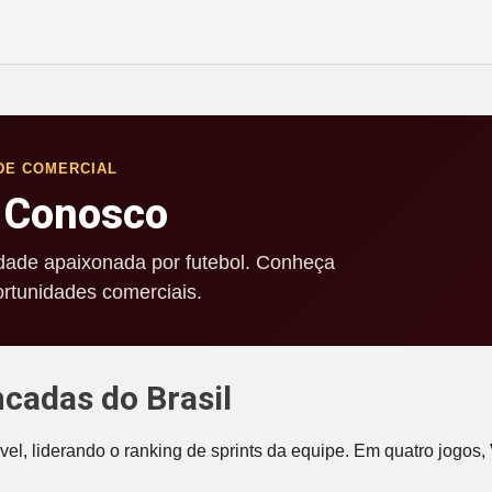
DE COMERCIAL
 Conosco
ade apaixonada por futebol. Conheça
rtunidades comerciais.
ncadas do Brasil
el, liderando o ranking de sprints da equipe. Em quatro jogos,