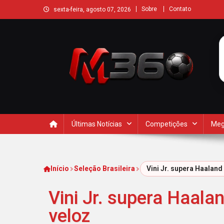
Sobre
Contato
sexta-feira, agosto 07, 2026
Últimas Notícias
Competições
Meg
Início
Seleção Brasileira
Vini Jr. supera Haalan
Vini Jr. supera Haala
veloz