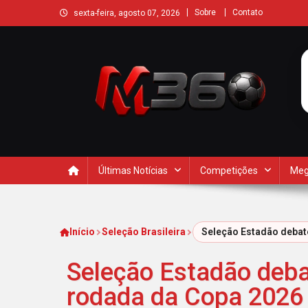
Sobre
Contato
sexta-feira, agosto 07, 2026
Últimas Notícias
Competições
Meg
Início
Seleção Brasileira
Seleção Estadão debat
Seleção Estadão deba
rodada da Copa 2026