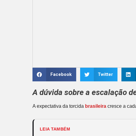
Facebook
Twitter
A dúvida sobre a escalação d
A expectativa da torcida
brasileira
cresce a cad
LEIA TAMBÉM