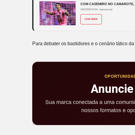
COM CASEMIRO NO CAMAROTE, S
23/07/2026 07:04
·
Internacional
LEIA MAIS
Para debater os bastidores e o cenário tático d
OPORTUNIDA
Anuncie
Sua marca conectada a uma comunid
nossos formatos e opo