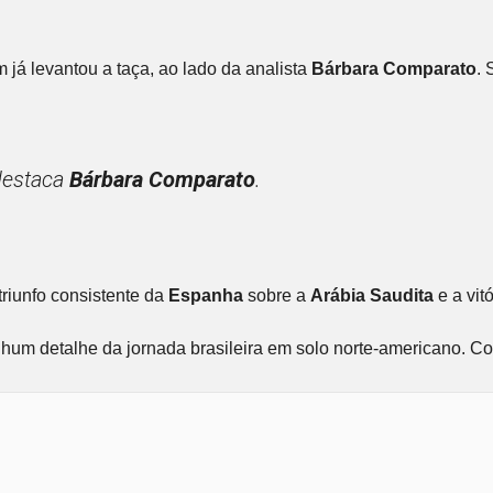
m já levantou a taça, ao lado da analista
Bárbara Comparato
.
destaca
Bárbara Comparato
.
triunfo consistente da
Espanha
sobre a
Arábia Saudita
e a vit
hum detalhe da jornada brasileira em solo norte-americano. 