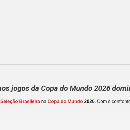
mos jogos da
Copa do Mundo 2026
domin
a
Seleção Brasileira
na
Copa do Mundo
2026
. Com o confront