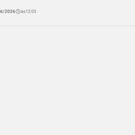
06/2026
às
12:03