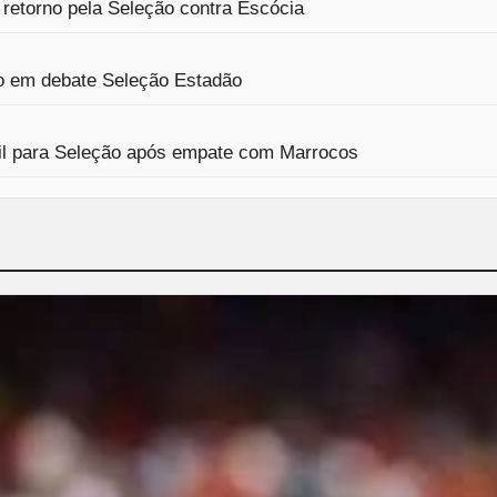
 retorno pela Seleção contra Escócia
o em debate Seleção Estadão
ícil para Seleção após empate com Marrocos