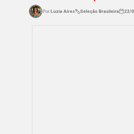
Por:
Luzia Aires
Seleção Brasileira
22/