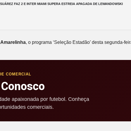
UÁREZ FAZ 2 E INTER MIAMI SUPERA ESTREIA APAGADA DE LEWANDOWSKI
a
Amarelinha
, o programa ‘Seleção Estadão’ desta segunda-feir
DE COMERCIAL
 Conosco
ade apaixonada por futebol. Conheça
rtunidades comerciais.