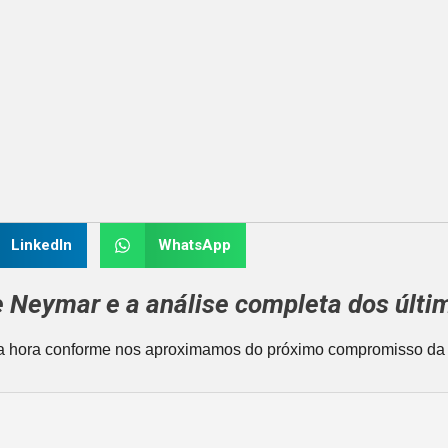
LinkedIn
WhatsApp
e
Neymar
e a análise completa dos últi
a hora conforme nos aproximamos do próximo compromisso d