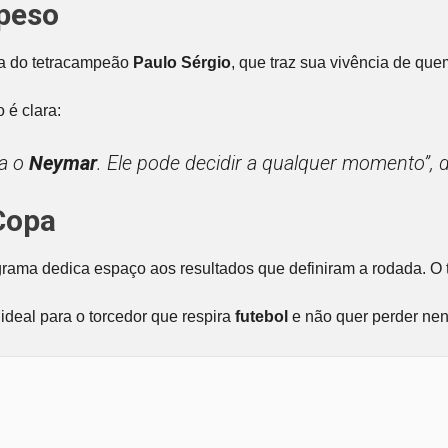
 peso
ia do tetracampeão
Paulo Sérgio
, que traz sua vivência de que
 é clara:
ra o
Neymar
. Ele pode decidir a qualquer momento”
, 
Copa
grama dedica espaço aos resultados que definiram a rodada. O 
deal para o torcedor que respira
futebol
e não quer perder nen