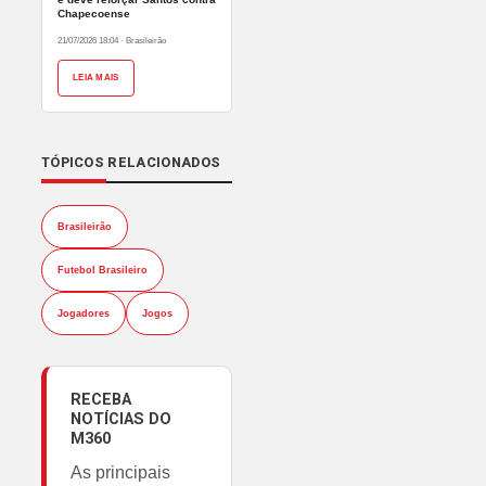
Chapecoense
21/07/2026 18:04
·
Brasileirão
LEIA MAIS
TÓPICOS RELACIONADOS
Brasileirão
Futebol Brasileiro
Jogadores
Jogos
RECEBA
NOTÍCIAS DO
M360
As principais