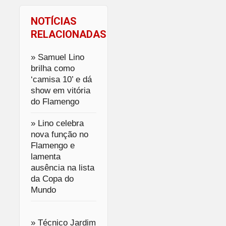
NOTÍCIAS
RELACIONADAS
» Samuel Lino
brilha como
‘camisa 10’ e dá
show em vitória
do Flamengo
» Lino celebra
nova função no
Flamengo e
lamenta
ausência na lista
da Copa do
Mundo
» Técnico Jardim