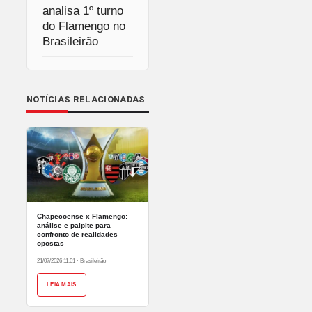
analisa 1º turno
do Flamengo no
Brasileirão
NOTÍCIAS RELACIONADAS
Chapecoense x Flamengo:
análise e palpite para
confronto de realidades
opostas
21/07/2026 11:01
·
Brasileirão
LEIA MAIS