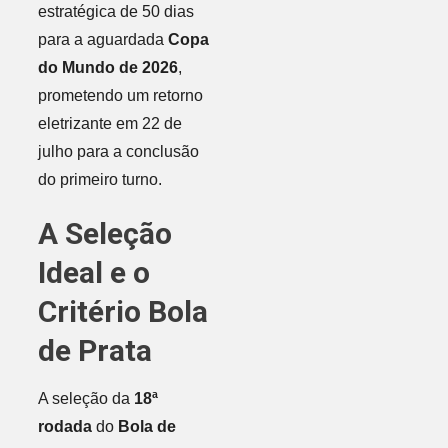
estratégica de 50 dias
para a aguardada
Copa
do Mundo de 2026
,
prometendo um retorno
eletrizante em 22 de
julho para a conclusão
do primeiro turno.
A Seleção
Ideal e o
Critério Bola
de Prata
A seleção da
18ª
rodada
do
Bola de