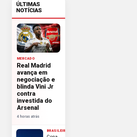
ÚLTIMAS
NOTÍCIAS
MERCADO
Real Madrid
avança em
negociação e
blinda Vini Jr
contra
investida do
Arsenal
4 horas atrás
BRASILEIRÃO
Copa