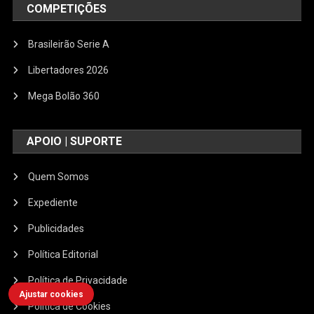
COMPETIÇÕES
Brasileirão Serie A
Libertadores 2026
Mega Bolão 360
APOIO | SUPORTE
Quem Somos
Expediente
Publicidades
Política Editorial
Política de Privacidade
Ajustar cookies
Política de Cookies