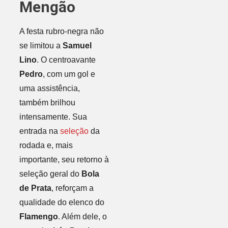
Mengão
A festa rubro-negra não
se limitou a
Samuel
Lino
. O centroavante
Pedro
, com um gol e
uma assistência,
também brilhou
intensamente. Sua
entrada na
seleção
da
rodada e, mais
importante, seu retorno à
seleção geral do
Bola
de Prata
, reforçam a
qualidade do elenco do
Flamengo
. Além dele, o