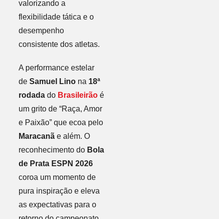
valorizando a
flexibilidade tática e o
desempenho
consistente dos atletas.
A performance estelar
de
Samuel Lino
na
18ª
rodada
do
Brasileirão
é
um grito de “Raça, Amor
e Paixão” que ecoa pelo
Maracanã
e além. O
reconhecimento do
Bola
de Prata ESPN 2026
coroa um momento de
pura inspiração e eleva
as expectativas para o
retorno do campeonato.