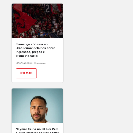
Flamengo x Vitória no
Brasileirão: detalhes sobre
ingressos, preços e
biometria facial
21/07/2026 18:03
·
Brasileirão
LEIA MAIS
Neymar treina no CT Rei Pelé
e deve reforçar Santos contra