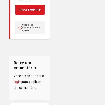
Inscrever-me
Você pode
cancelar quando
quiser.
Deixe um
comentário
Você precisa fazer o
login
para publicar
um comentário.