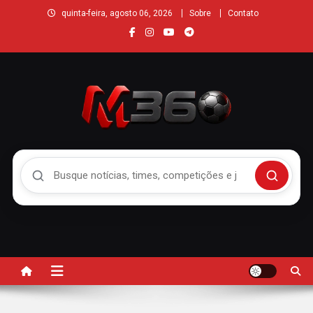
quinta-feira, agosto 06, 2026
Sobre
Contato
Buscar no Mengão 360
Buscar