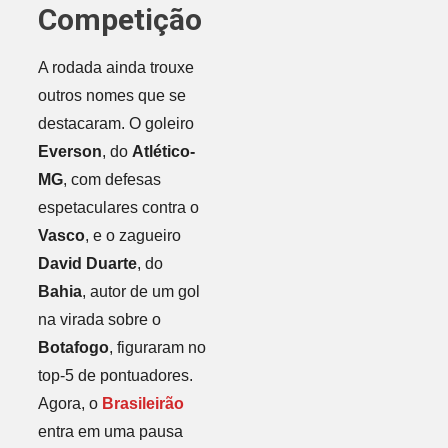
Competição
A rodada ainda trouxe
outros nomes que se
destacaram. O goleiro
Everson
, do
Atlético-
MG
, com defesas
espetaculares contra o
Vasco
, e o zagueiro
David Duarte
, do
Bahia
, autor de um gol
na virada sobre o
Botafogo
, figuraram no
top-5 de pontuadores.
Agora, o
Brasileirão
entra em uma pausa