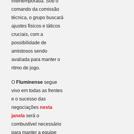
intertemporada. Sob o
comando da comissão
técnica, o grupo buscará
ajustes físicos e táticos
cruciais, com a
possibilidade de
amistosos sendo
avaliada para manter o
ritmo de jogo.
O
Fluminense
segue
vivo em todas as frentes
e o sucesso das
negociações
nesta
janela
será o
combustível necessário
para manter a equipe