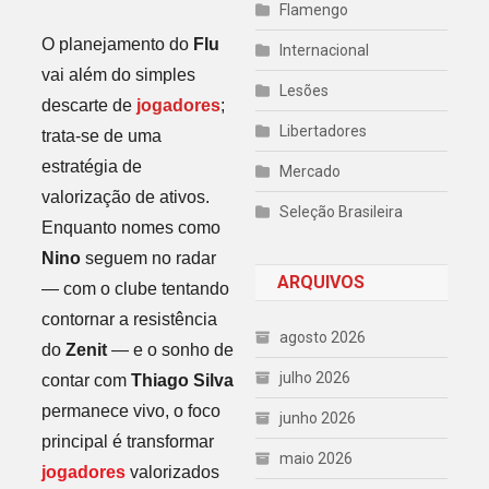
Flamengo
O planejamento do
Flu
Internacional
vai além do simples
Lesões
descarte de
jogadores
;
Libertadores
trata-se de uma
estratégia de
Mercado
valorização de ativos.
Seleção Brasileira
Enquanto nomes como
Nino
seguem no radar
ARQUIVOS
— com o clube tentando
contornar a resistência
agosto 2026
do
Zenit
— e o sonho de
julho 2026
contar com
Thiago Silva
permanece vivo, o foco
junho 2026
principal é transformar
maio 2026
jogadores
valorizados