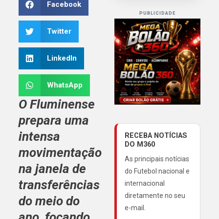
Facebook
PUBLICIDADE
Twitter
LinkedIn
WhatsApp
O Fluminense
prepara uma
intensa
RECEBA NOTÍCIAS
DO M360
movimentação
As principais notícias
na janela de
do Futebol nacional e
transferências
internacional
diretamente no seu
do meio do
e-mail.
ano, focando