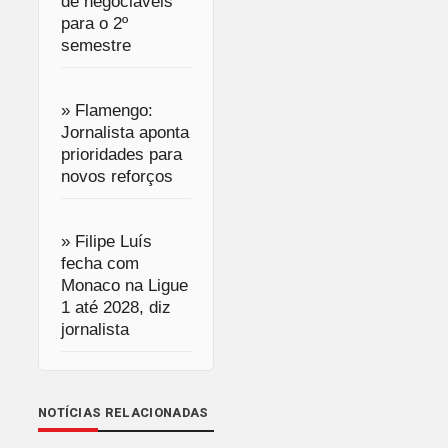
de negociáveis
para o 2º
semestre
» Flamengo:
Jornalista aponta
prioridades para
novos reforços
» Filipe Luís
fecha com
Monaco na Ligue
1 até 2028, diz
jornalista
NOTÍCIAS RELACIONADAS