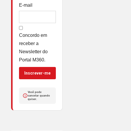
E-mail
Concordo em
receber a
Newsletter do
Portal M360.
Inscrever-me
Você pode
cancelar quando
quiser.