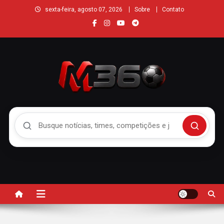
sexta-feira, agosto 07, 2026
Sobre
Contato
Buscar no Mengão 360
Buscar