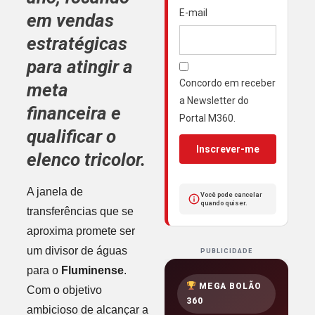
E-mail
em vendas
estratégicas
para atingir a
Concordo em receber
meta
a Newsletter do
financeira e
Portal M360.
qualificar o
Inscrever-me
elenco tricolor.
A janela de
Você pode cancelar
quando quiser.
transferências que se
aproxima promete ser
um divisor de águas
PUBLICIDADE
para o
Fluminense
.
MEGA BOLÃO
Com o objetivo
360
ambicioso de alcançar a