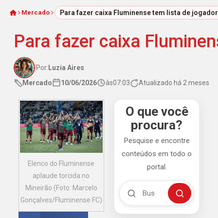
Mercado
Para fazer caixa Fluminense tem lista de jogador
Início
Para fazer caixa Fluminen
Por:
Luzia Aires
Mercado
10/06/2026
às
07:03
Atualizado há 2 meses
O que você
procura?
Pesquise e encontre
conteúdos em todo o
Elenco do Fluminense
portal.
aplaude torcida no
Buscar no Mengão 360
Mineirão (Foto: Marcelo
Buscar
Gonçalves/Fluminense FC)