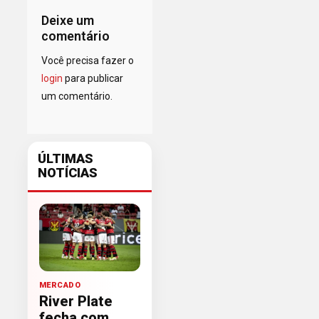
Deixe um
comentário
Você precisa fazer o
login
para publicar
um comentário.
ÚLTIMAS
NOTÍCIAS
MERCADO
River Plate
fecha com