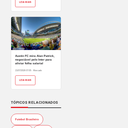
LEIA MAIS
Austin FC mira Alan Patrick,
negociável pelo Inter para
aliviar folha salarial
21/07/2026 07:05
·
Mercado
LEIA MAIS
TÓPICOS RELACIONADOS
Futebol Brasileiro