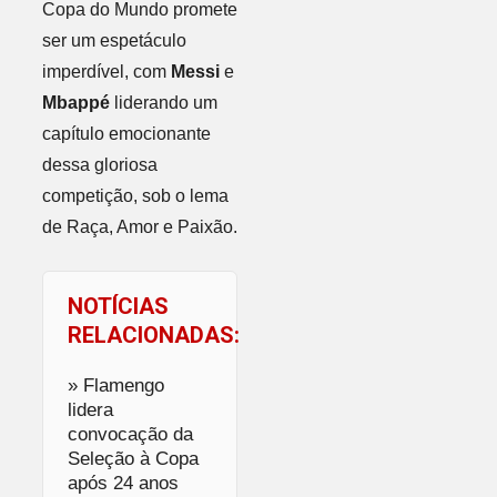
Copa do Mundo promete
ser um espetáculo
imperdível, com
Messi
e
Mbappé
liderando um
capítulo emocionante
dessa gloriosa
competição, sob o lema
de Raça, Amor e Paixão.
NOTÍCIAS
RELACIONADAS:
» Flamengo
lidera
convocação da
Seleção à Copa
após 24 anos