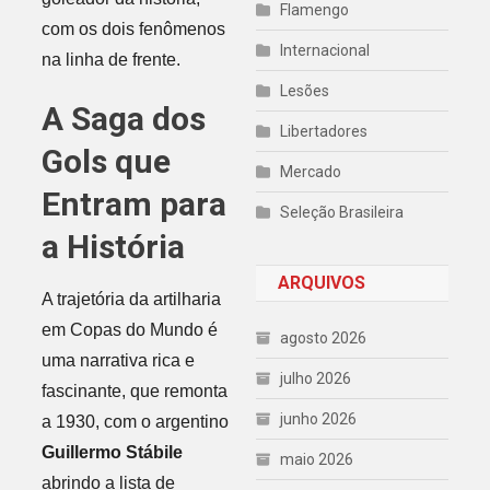
Flamengo
com os dois fenômenos
Internacional
na linha de frente.
Lesões
A Saga dos
Libertadores
Gols que
Mercado
Entram para
Seleção Brasileira
a História
ARQUIVOS
A trajetória da artilharia
em Copas do Mundo é
agosto 2026
uma narrativa rica e
julho 2026
fascinante, que remonta
junho 2026
a 1930, com o argentino
Guillermo Stábile
maio 2026
abrindo a lista de