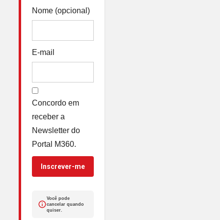
Nome (opcional)
E-mail
Concordo em
receber a
Newsletter do
Portal M360.
Inscrever-me
Você pode
cancelar quando
quiser.