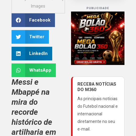
Images
PUBLICIDADE
Facebook
Twitter
LinkedIn
WhatsApp
Messi e
RECEBA NOTÍCIAS
DO M360
Mbappé na
As principais notícias
mira do
do Futebol nacional e
recorde
internacional
histórico de
diretamente no seu
e-mail.
artilharia em