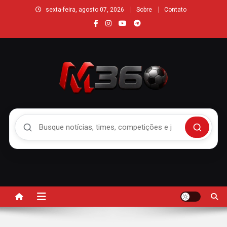
sexta-feira, agosto 07, 2026
Sobre
Contato
Buscar no Mengão 360
Buscar