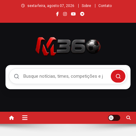
sexta-feira, agosto 07, 2026
Sobre
Contato
Buscar no Mengão 360
Buscar