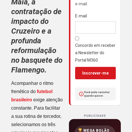
Maia
, a
e-mail.
contratação de
E-mail
impacto do
Cruzeiro
e a
profunda
Concordo em receber
reformulação
a Newsletter do
no basquete do
Portal M360.
Flamengo
.
Inscrever-me
Acompanhar o ritmo
frenético do
futebol
Você pode cancelar
quando quiser.
brasileiro
exige atenção
constante. Para facilitar
a sua rotina de torcedor,
PUBLICIDADE
selecionamos os três
MEGA BOLÃO