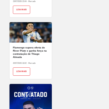
23/07/2026 15:04
·
Mercado
LEIA MAIS
Flamengo supera oferta do
River Plate e ganha força na
contratação de Thiago
Almada
20/07/2026 18:02
·
Mercado
LEIA MAIS