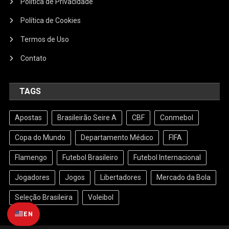
Política de Privacidade
Política de Cookies
Termos de Uso
Contato
TAGS
Apostas
Brasileirão Seire A
CBF
Conmebol
Copa do Mundo
Departamento Médico
FIFA
Flamengo
Futebol Brasileiro
Futebol Internacional
Jogadores
Jogos
Libertadores
Mercado da Bola
Seleção Brasileira
Voleibol
EN