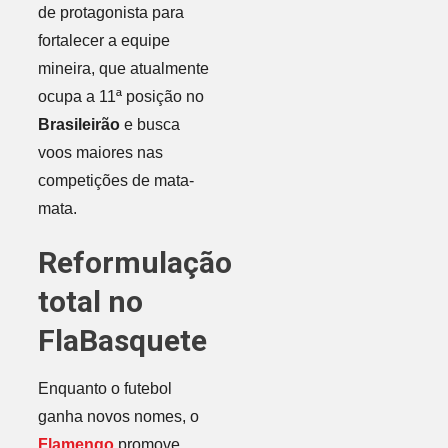
de protagonista para
fortalecer a equipe
mineira, que atualmente
ocupa a 11ª posição no
Brasileirão
e busca
voos maiores nas
competições de mata-
mata.
Reformulação
total no
FlaBasquete
Enquanto o futebol
ganha novos nomes, o
Flamengo
promove