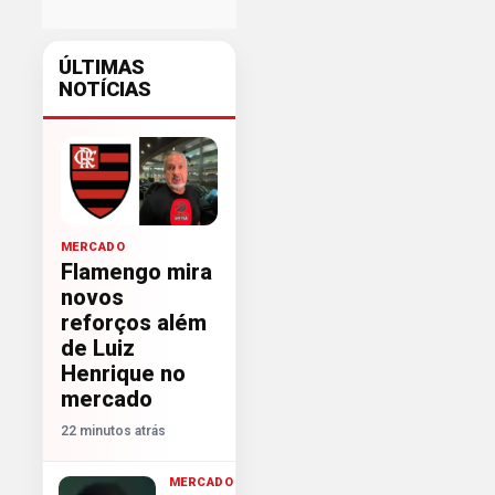
ÚLTIMAS
NOTÍCIAS
MERCADO
Flamengo mira
novos
reforços além
de Luiz
Henrique no
mercado
22 minutos atrás
MERCADO