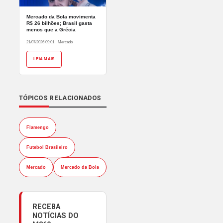
Mercado da Bola movimenta
R$ 26 bilhões; Brasil gasta
menos que a Grécia
21/07/2026 09:01
·
Mercado
LEIA MAIS
TÓPICOS RELACIONADOS
Flamengo
Futebol Brasileiro
Mercado
Mercado da Bola
RECEBA
NOTÍCIAS DO