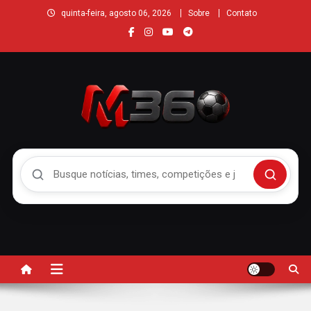
quinta-feira, agosto 06, 2026
Sobre
Contato
Buscar no Mengão 360
Buscar