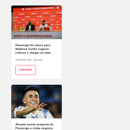
Flamengo foi chave para
Matheus Cunha superar
críticas e chegar ao Inter
21/07/2026 15:05
·
Mercado
LEIA MAIS
Almada aceita proposta do
Flamengo e clube negocia