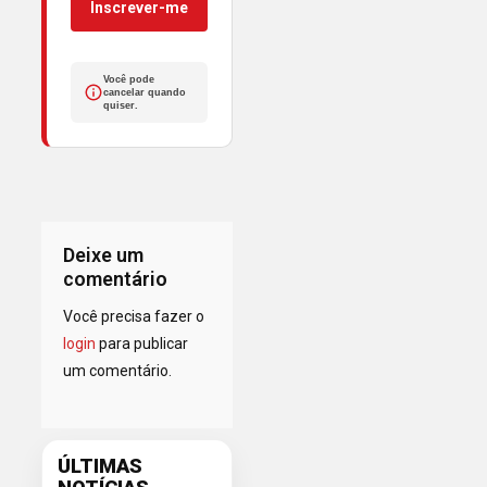
Inscrever-me
Você pode
cancelar quando
quiser.
Deixe um
comentário
Você precisa fazer o
login
para publicar
um comentário.
ÚLTIMAS