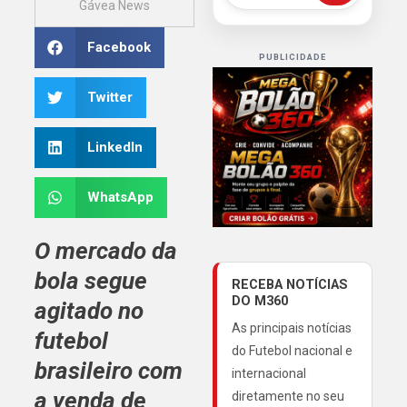
Gávea News
Facebook
PUBLICIDADE
Twitter
LinkedIn
WhatsApp
O mercado da
bola segue
RECEBA NOTÍCIAS
DO M360
agitado no
As principais notícias
futebol
do Futebol nacional e
brasileiro com
internacional
a venda de
diretamente no seu