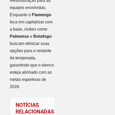
reestruturação para as
equipes envolvidas.
Enquanto o
Flamengo
foca em capitalizar com
a base, clubes como
Palmeiras
e
Botafogo
buscam otimizar suas
opções para o restante
da temporada,
garantindo que o elenco
esteja alinhado com as
metas esportivas de
2026.
NOTÍCIAS
RELACIONADAS