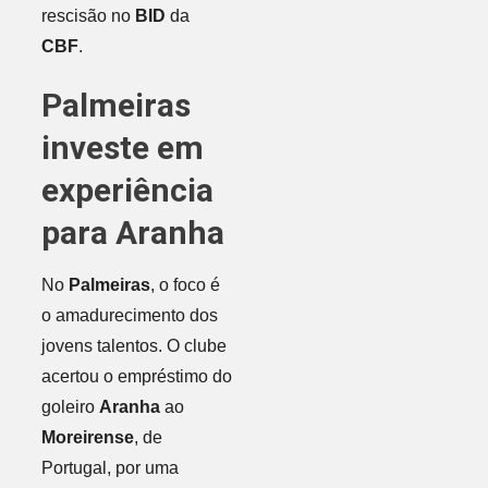
rescisão no
BID
da
CBF
.
Palmeiras
investe em
experiência
para Aranha
No
Palmeiras
, o foco é
o amadurecimento dos
jovens talentos. O clube
acertou o empréstimo do
goleiro
Aranha
ao
Moreirense
, de
Portugal, por uma