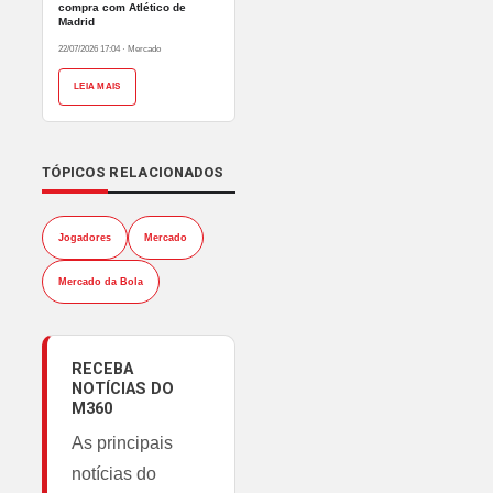
compra com Atlético de
Madrid
22/07/2026 17:04
·
Mercado
LEIA MAIS
TÓPICOS RELACIONADOS
Jogadores
Mercado
Mercado da Bola
RECEBA
NOTÍCIAS DO
M360
As principais
notícias do