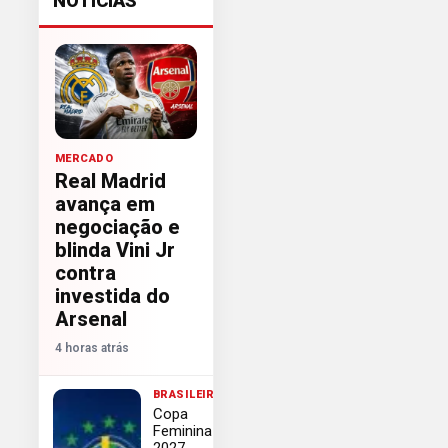
NOTÍCIAS
MERCADO
Real Madrid
avança em
negociação e
blinda Vini Jr
contra
investida do
Arsenal
4 horas atrás
BRASILEIRÃO
Copa
Feminina
2027