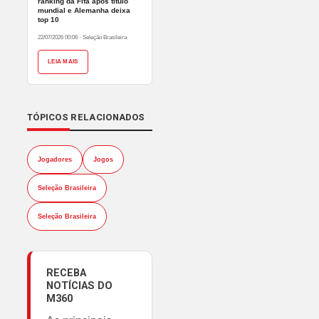
ranking da Fifa após título
mundial e Alemanha deixa
top 10
22/07/2026 00:06
·
Seleção Brasileira
LEIA MAIS
TÓPICOS RELACIONADOS
Jogadores
Jogos
Seleção Brasileira
Seleção Brasileira
RECEBA
NOTÍCIAS DO
M360