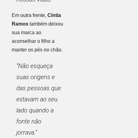
Em outra frente,
Cíntia
Ramos
também deixou
sua marca ao
aconselhar o filho a
manter os pés no chão.
“Não esqueça
suas origens e
das pessoas que
estavam ao seu
lado quando a
fonte não
jorrava.”