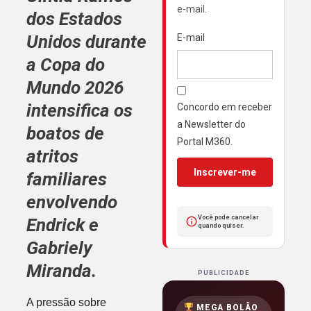
e-mail.
dos
Estados
Unidos
durante
E-mail
a
Copa do
Mundo 2026
intensifica os
Concordo em receber
a Newsletter do
boatos de
Portal M360.
atritos
Inscrever-me
familiares
envolvendo
Você pode cancelar
Endrick
e
quando quiser.
Gabriely
Miranda
.
PUBLICIDADE
A pressão sobre
MEGA BOLÃO