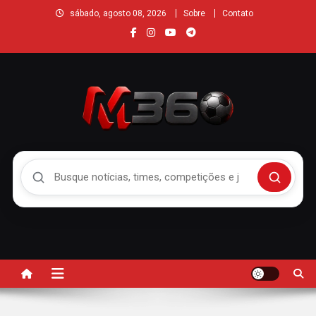
sábado, agosto 08, 2026
Sobre
Contato
Buscar no Mengão 360
Buscar