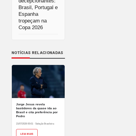
decepcionantes:
Brasil, Portugal e
Espanha
tropeçam na
Copa 2026
NOTÍCIAS RELACIONADAS
Jorge Jesus revela
bastidores da quase ida ao
Brasil e cita preferência por
Pedro
21/07/2026 00:01
·
Seleção Brasileira
LEIA MAIS