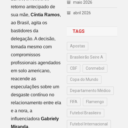
maio 2026
retorno antecipado de
abril 2026
sua mãe,
Cíntia Ramos
,
ao Brasil, agita os
bastidores da
TAGS
delegação. A decisão,
Apostas
tomada mesmo com
compromissos
Brasileirão Seire A
profissionais agendados
CBF
Conmebol
em solo americano,
reacende as
Copa do Mundo
especulações sobre um
Departamento Médico
desgaste contínuo no
FIFA
Flamengo
relacionamento entre ela
e a nora, a
Futebol Brasileiro
influenciadora
Gabriely
Futebol Internacional
Miranda
.