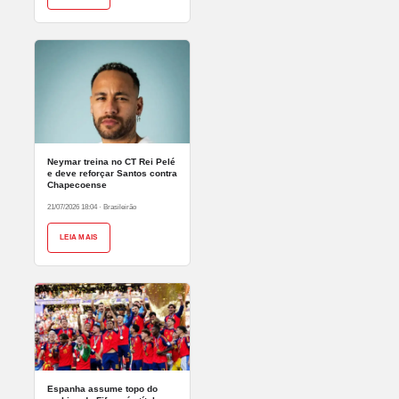
Neymar treina no CT Rei Pelé
e deve reforçar Santos contra
Chapecoense
21/07/2026 18:04
·
Brasileirão
LEIA MAIS
Espanha assume topo do