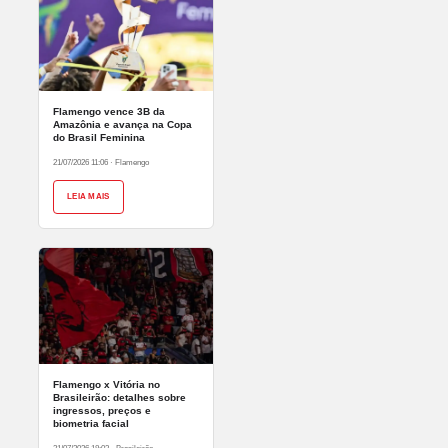
Flamengo vence 3B da
Amazônia e avança na Copa
do Brasil Feminina
21/07/2026 11:06
·
Flamengo
LEIA MAIS
Flamengo x Vitória no
Brasileirão: detalhes sobre
ingressos, preços e
biometria facial