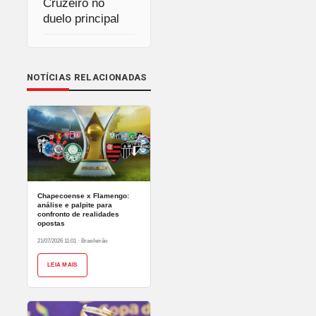
Cruzeiro no
duelo principal
NOTÍCIAS RELACIONADAS
Chapecoense x Flamengo:
análise e palpite para
confronto de realidades
opostas
21/07/2026 11:01
·
Brasileirão
LEIA MAIS