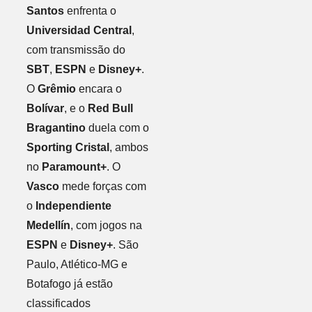
Santos
enfrenta o
Universidad Central
,
com transmissão do
SBT
,
ESPN
e
Disney+
.
O
Grêmio
encara o
Bolívar
, e o
Red Bull
Bragantino
duela com o
Sporting Cristal
, ambos
no
Paramount+
. O
Vasco
mede forças com
o
Independiente
Medellín
, com jogos na
ESPN
e
Disney+
. São
Paulo, Atlético-MG e
Botafogo já estão
classificados