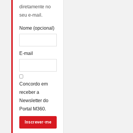
diretamente no
seu e-mail.
Nome (opcional)
E-mail
Concordo em
receber a
Newsletter do
Portal M360.
Inscrever-me