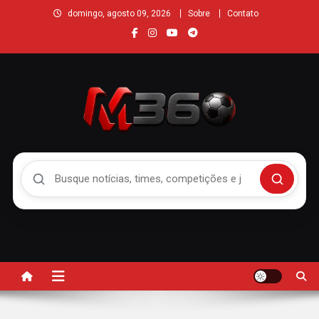
domingo, agosto 09, 2026
Sobre
Contato
Buscar no Mengão 360
Buscar