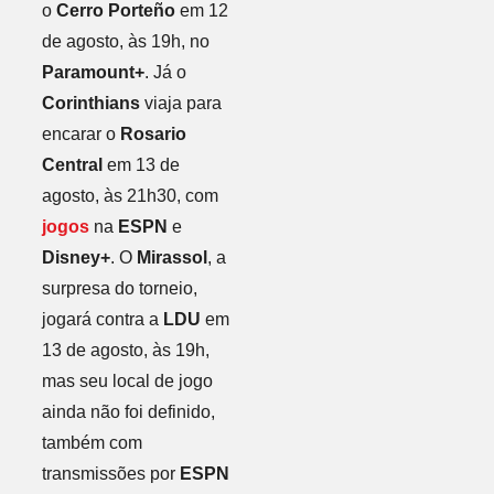
o
Cerro Porteño
em 12
de agosto, às 19h, no
Paramount+
. Já o
Corinthians
viaja para
encarar o
Rosario
Central
em 13 de
agosto, às 21h30, com
jogos
na
ESPN
e
Disney+
. O
Mirassol
, a
surpresa do torneio,
jogará contra a
LDU
em
13 de agosto, às 19h,
mas seu local de jogo
ainda não foi definido,
também com
transmissões por
ESPN