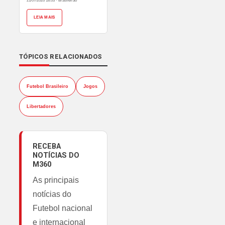
21/07/2026 18:03
·
Brasileirão
LEIA MAIS
TÓPICOS RELACIONADOS
Futebol Brasileiro
Jogos
Libertadores
RECEBA
NOTÍCIAS DO
M360
As principais
notícias do
Futebol nacional
e internacional