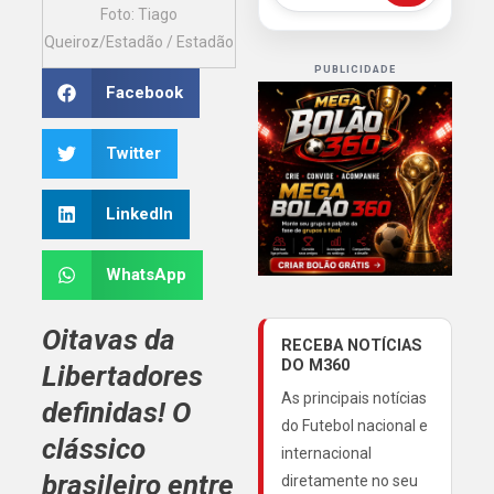
Foto: Tiago
Queiroz/Estadão / Estadão
PUBLICIDADE
Facebook
Twitter
LinkedIn
WhatsApp
Oitavas da
RECEBA NOTÍCIAS
DO M360
Libertadores
As principais notícias
definidas! O
do Futebol nacional e
clássico
internacional
brasileiro entre
diretamente no seu