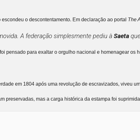
ão escondeu o descontentamento. Em declaração ao portal
The A
movida. A federação simplesmente pediu à
Saeta
que 
oi pensado para exaltar o orgulho nacional e homenagear os he
iberdade em 1804 após uma revolução de escravizados, viveu um
m preservadas, mas a carga histórica da estampa foi suprimida