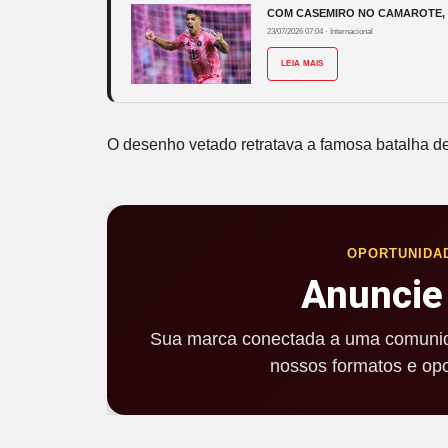
COM CASEMIRO NO CAMAROTE, S
23/07/2026 07:04
·
Internacional
LEIA MAIS
O desenho vetado retratava a famosa batalha d
OPORTUNIDA
Anuncie
Sua marca conectada a uma comunid
nossos formatos e opo