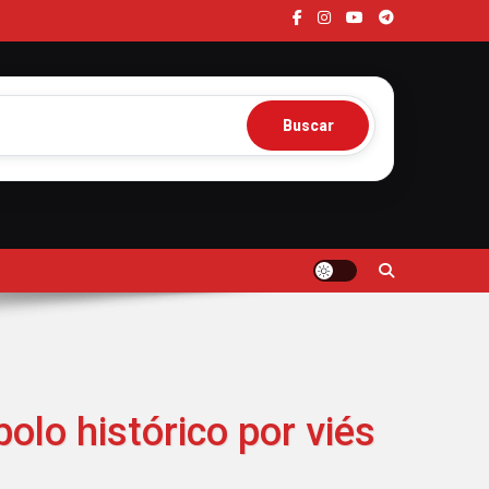
Buscar
olo histórico por viés