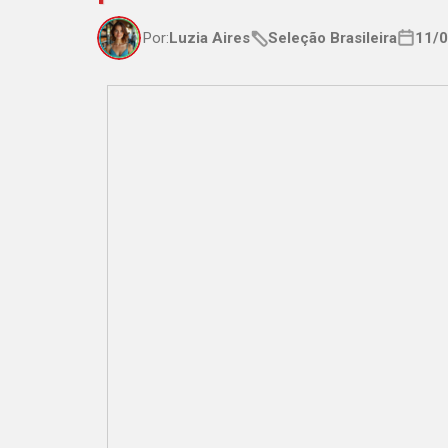
Por:
Luzia Aires
Seleção Brasileira
11/