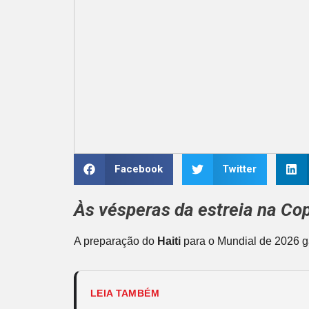
Facebook
Twitter
Às vésperas da estreia na
Cop
A preparação do
Haiti
para o Mundial de 2026 g
LEIA TAMBÉM