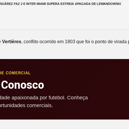
UÁREZ FAZ 2 E INTER MIAMI SUPERA ESTREIA APAGADA DE LEWANDOWSKI
e
Vertières
, conflito ocorrido em 1803 que foi o ponto de vir
DE COMERCIAL
 Conosco
ade apaixonada por futebol. Conheça
rtunidades comerciais.