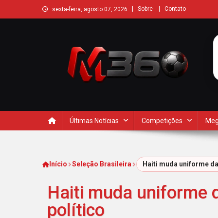
Sobre
Contato
sexta-feira, agosto 07, 2026
Últimas Notícias
Competições
Meg
Início
Seleção Brasileira
Haiti muda uniforme da 
Haiti muda uniforme d
político