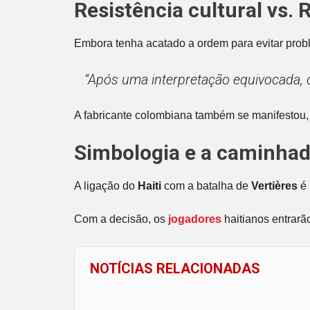
Resistência cultural vs.
Embora tenha acatado a ordem para evitar prob
“Após uma interpretação equivocada, 
A fabricante colombiana também se manifestou, 
Simbologia e a caminha
A ligação do
Haiti
com a batalha de
Vertières
é 
Com a decisão, os
jogadores
haitianos entrarã
NOTÍCIAS RELACIONADAS