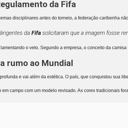
 Regulamento da Fifa
lemas disciplinares antes do torneio, a federação caribenha n
dirigentes da
Fifa
solicitaram que a imagem fosse re
lamentando o veto. Segundo a empresa, o conceito da camisa f
da rumo ao Mundial
profunda e vai além da estética. O país, que conquistou sua l
o em campo com um modelo revisado. As cores tradicionais fora