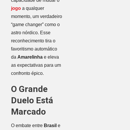
capacidade de mudar o
jogo
a qualquer
momento, um verdadeiro
“game changer” como o
astro nórdico. Esse
reconhecimento tira o
favoritismo automático
da
Amarelinha
e eleva
as expectativas para um
confronto épico.
O Grande
Duelo Está
Marcado
O embate entre
Brasil
e