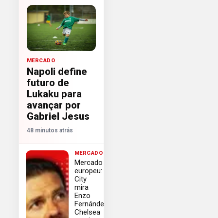
MERCADO
Napoli define
futuro de
Lukaku para
avançar por
Gabriel Jesus
48 minutos atrás
MERCADO
Mercado
europeu:
City
mira
Enzo
Fernández,
Chelsea