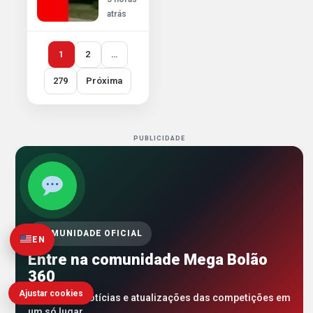
atrás
1
2
…
279
Próxima
PUBLICIDADE
COMUNIDADE OFICIAL
EN
Entre na comunidade Mega Bolão
360
Ajustar cookies
Novidades, notícias e atualizações das competições em
um só lugar.