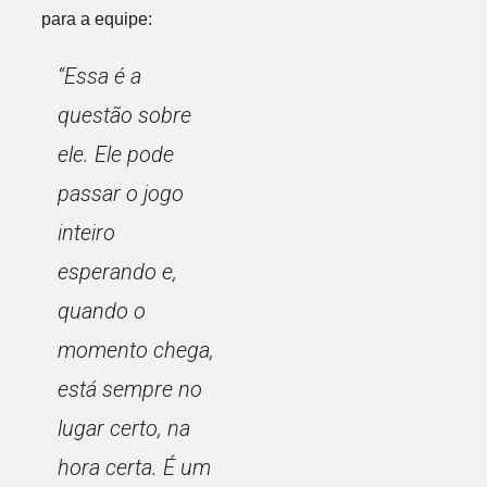
para a equipe:
“Essa é a
questão sobre
ele. Ele pode
passar o jogo
inteiro
esperando e,
quando o
momento chega,
está sempre no
lugar certo, na
hora certa. É um