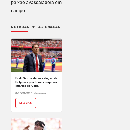
paixão avassaladora em
campo.
NOTÍCIAS RELACIONADAS
Rudi Garcia deixa seleção da
Bélgica após levar equipe às
quartas da Copa
21/07/2026 00:07
·
Internacional
LEIA MAIS