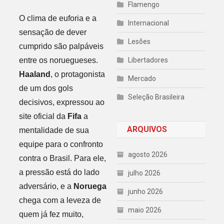
Flamengo
O clima de euforia e a
Internacional
sensação de dever
Lesões
cumprido são palpáveis
entre os noruegueses.
Libertadores
Haaland
, o protagonista
Mercado
de um dos gols
Seleção Brasileira
decisivos, expressou ao
site oficial da
Fifa
a
ARQUIVOS
mentalidade de sua
equipe para o confronto
agosto 2026
contra o Brasil. Para ele,
a pressão está do lado
julho 2026
adversário, e a
Noruega
junho 2026
chega com a leveza de
maio 2026
quem já fez muito,