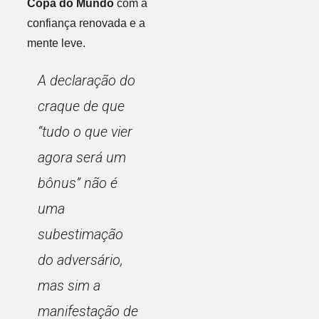
Copa do Mundo
com a
confiança renovada e a
mente leve.
A declaração do
craque de que
“tudo o que vier
agora será um
bônus” não é
uma
subestimação
do adversário,
mas sim a
manifestação de