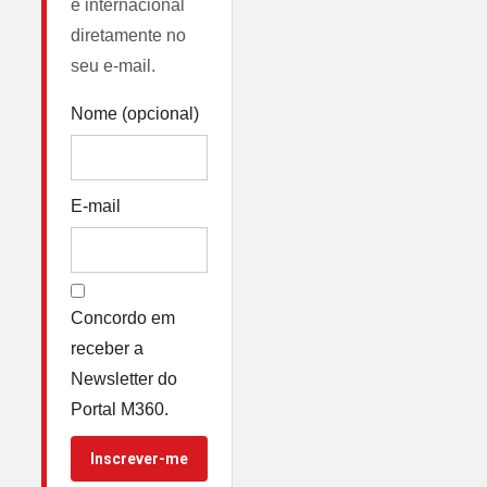
e internacional
diretamente no
seu e-mail.
Nome (opcional)
E-mail
Concordo em
receber a
Newsletter do
Portal M360.
Inscrever-me