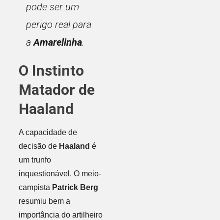
pode ser um
perigo real para
a
Amarelinha
.
O Instinto
Matador de
Haaland
A capacidade de
decisão de
Haaland
é
um trunfo
inquestionável. O meio-
campista
Patrick Berg
resumiu bem a
importância do artilheiro