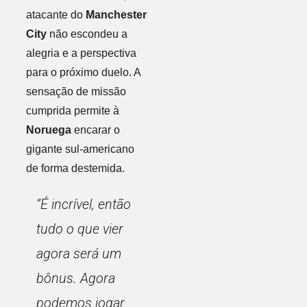
atacante do
Manchester
City
não escondeu a
alegria e a perspectiva
para o próximo duelo. A
sensação de missão
cumprida permite à
Noruega
encarar o
gigante sul-americano
de forma destemida.
“É incrível, então
tudo o que vier
agora será um
bônus. Agora
podemos jogar