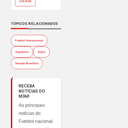
LEIA MAIS
TÓPICOS RELACIONADOS
Futebol Internacional
Jogadores
Jogos
Seleção Brasileira
RECEBA
NOTÍCIAS DO
M360
As principais
notícias do
Futebol nacional