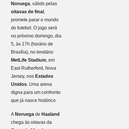
Noruega
, válido pelas
oitavas de final
,
promete parar o mundo
do futebol. O jogo será
no próximo domingo, dia
5, às 17h (horário de
Brasília), no lendário
MetLife Stadium
, em
East Rutherford, Nova
Jersey, nos
Estados
Unidos
. Uma arena
digna para um confronto
que já nasce histórico.
A
Noruega
de
Haaland
chega às oitavas da