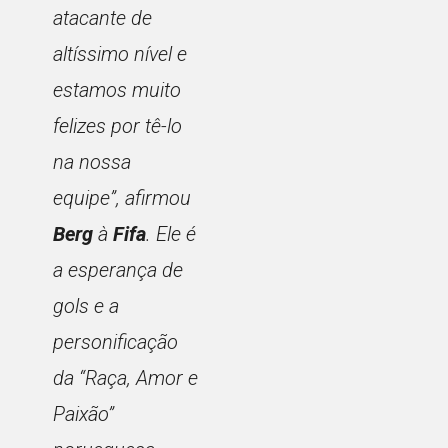
atacante de
altíssimo nível e
estamos muito
felizes por tê-lo
na nossa
equipe”,
afirmou
Berg
à
Fifa
. Ele é
a esperança de
gols e a
personificação
da “Raça, Amor e
Paixão”