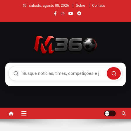
sábado, agosto 08, 2026
Sobre
Contato
Buscar no Mengão 360
Buscar