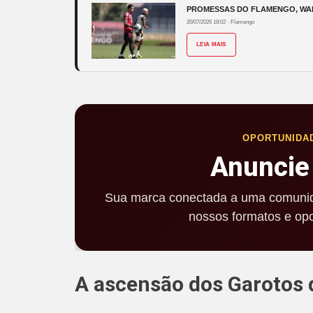
PROMESSAS DO FLAMENGO, WAL
20/07/2026 18:02
·
Flamengo
LEIA MAIS
OPORTUNIDA
Anuncie
Sua marca conectada a uma comunid
nossos formatos e opo
A ascensão dos Garotos 