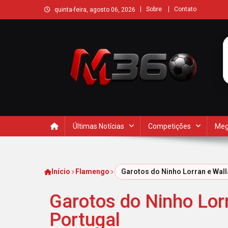
Sobre
Contato
quinta-feira, agosto 06, 2026
Últimas Notícias
Competições
Meg
Início
Flamengo
Garotos do Ninho Lorran e Wal
Garotos do Ninho Lor
Portugal