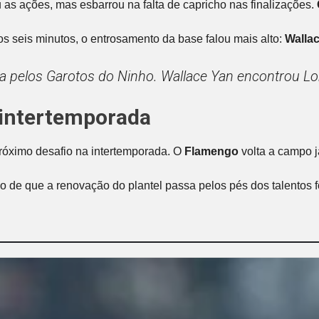
 as ações, mas esbarrou na falta de capricho nas finalizações.
 seis minutos, o entrosamento da base falou mais alto:
Walla
ída pelos Garotos do Ninho. Wallace Yan encontrou Lo
 intertemporada
 próximo desafio na intertemporada. O
Flamengo
volta a campo 
viso de que a renovação do plantel passa pelos pés dos talen