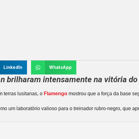
LinkedIn
WhatsApp
n brilharam intensamente na vitória do
 terras lusitanas, o
Flamengo
mostrou que a força da base s
como um laboratório valioso para o treinador rubro-negro, que a