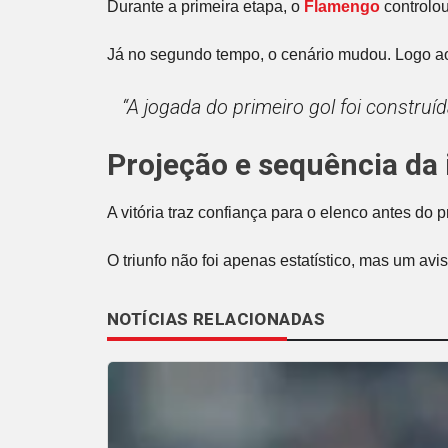
Durante a primeira etapa, o
Flamengo
controlou
Já no segundo tempo, o cenário mudou. Logo aos
“A jogada do primeiro gol foi constru
Projeção e sequência da
A vitória traz confiança para o elenco antes do
O triunfo não foi apenas estatístico, mas um a
NOTÍCIAS RELACIONADAS