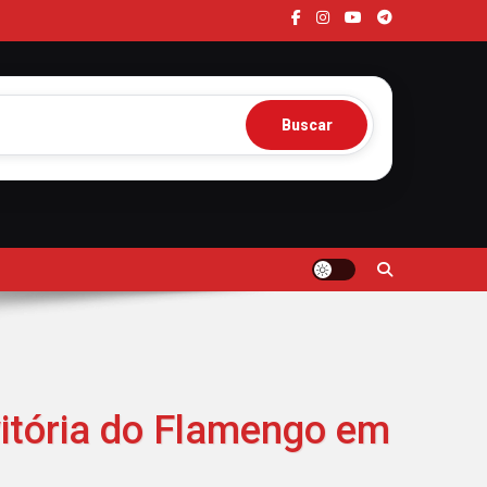
Buscar
vitória do Flamengo em