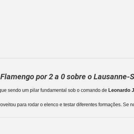
 Flamengo por 2 a 0 sobre o Lausanne-S
egue sendo um pilar fundamental sob o comando de
Leonardo 
proveitou para rodar o elenco e testar diferentes formações. Se