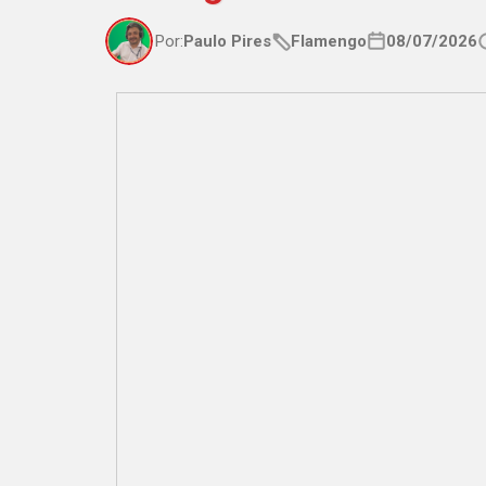
Por:
Paulo Pires
Flamengo
08/07/2026