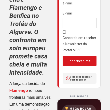
e-mail.
Flamengo
e
E-mail
Benfica
no
Troféu do
Algarve
. O
Concordo em receber
confronto em
a Newsletter do
solo europeu
Portal M360.
promete casa
Inscrever-me
cheia e muita
intensidade.
Você pode cancelar
quando quiser.
A força da torcida do
Flamengo
rompeu
fronteiras mais uma vez.
PUBLICIDADE
Em uma demonstração
MEGA BOLÃO