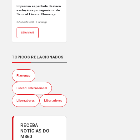
Imprensa espanhola destaca
evolução e protagonismo de
Samuel Lino no Flamengo
20/07/2026 15:04
·
Flamengo
LEIA MAIS
TÓPICOS RELACIONADOS
Flamengo
Futebol Internacional
Libertadores
Libertadores
RECEBA
NOTÍCIAS DO
M360