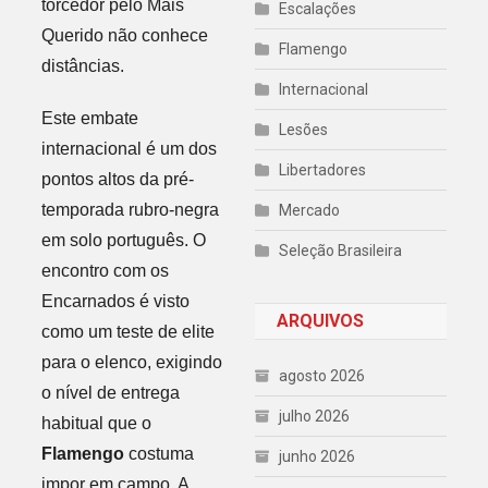
torcedor pelo Mais
Escalações
Querido não conhece
Flamengo
distâncias.
Internacional
Este embate
Lesões
internacional é um dos
Libertadores
pontos altos da pré-
temporada rubro-negra
Mercado
em solo português. O
Seleção Brasileira
encontro com os
Encarnados é visto
ARQUIVOS
como um teste de elite
para o elenco, exigindo
agosto 2026
o nível de entrega
julho 2026
habitual que o
Flamengo
costuma
junho 2026
impor em campo. A