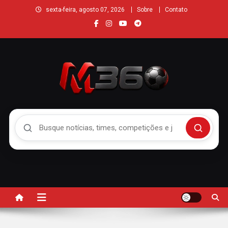
sexta-feira, agosto 07, 2026
Sobre
Contato
Buscar no Mengão 360
Buscar