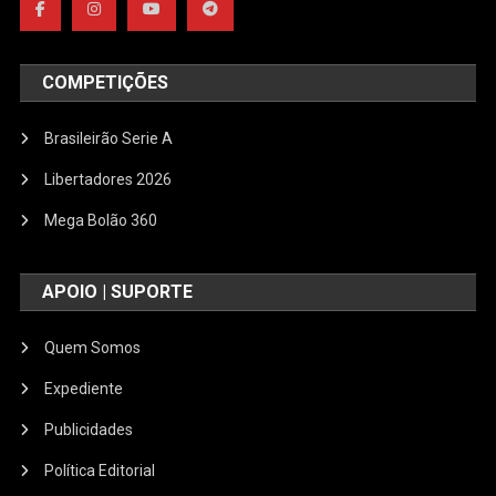
COMPETIÇÕES
Brasileirão Serie A
Libertadores 2026
Mega Bolão 360
APOIO | SUPORTE
Quem Somos
Expediente
Publicidades
Política Editorial