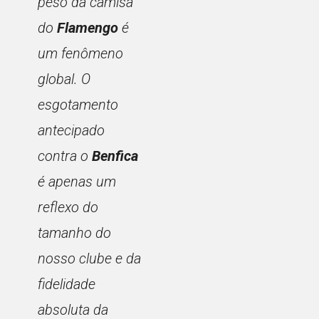
peso da camisa
do
Flamengo
é
um fenômeno
global. O
esgotamento
antecipado
contra o
Benfica
é apenas um
reflexo do
tamanho do
nosso clube e da
fidelidade
absoluta da