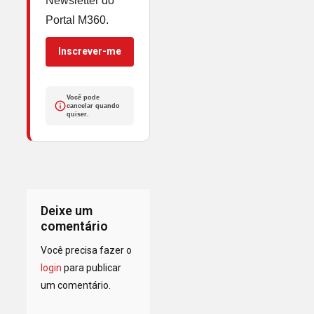
Newsletter do
Portal M360.
Inscrever-me
Você pode
cancelar quando
quiser.
Deixe um
comentário
Você precisa fazer o
login
para publicar
um comentário.