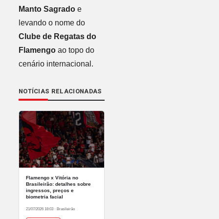
Manto Sagrado
e
levando o nome do
Clube de Regatas do
Flamengo
ao topo do
cenário internacional.
NOTÍCIAS RELACIONADAS
Flamengo x Vitória no
Brasileirão: detalhes sobre
ingressos, preços e
biometria facial
21/07/2026 18:03
·
Brasileirão