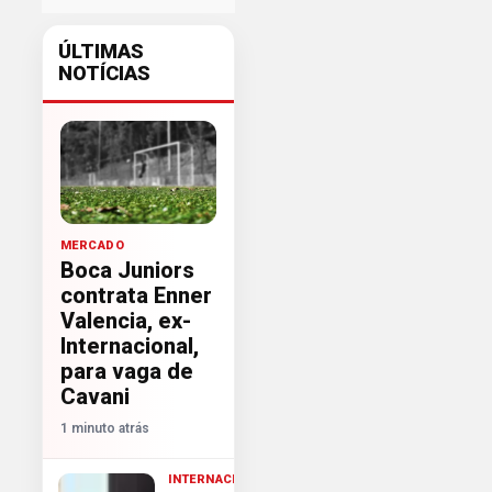
ÚLTIMAS
NOTÍCIAS
MERCADO
Boca Juniors
contrata Enner
Valencia, ex-
Internacional,
para vaga de
Cavani
1 minuto atrás
INTERNACIONAL