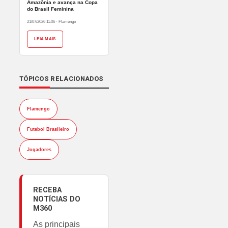
Amazônia e avança na Copa
do Brasil Feminina
21/07/2026 11:06
·
Flamengo
LEIA MAIS
TÓPICOS RELACIONADOS
Flamengo
Futebol Brasileiro
Jogadores
RECEBA
NOTÍCIAS DO
M360
As principais