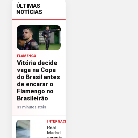
ÚLTIMAS
NOTÍCIAS
FLAMENGO
Vitória decide
vaga na Copa
do Brasil antes
de encarar o
Flamengo no
Brasileirão
31 minutos atrás
INTERNACIONAL
Real
Madrid