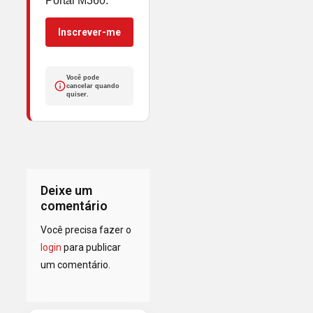
Portal M360.
Inscrever-me
Você pode
cancelar quando
quiser.
Deixe um
comentário
Você precisa fazer o
login
para publicar
um comentário.