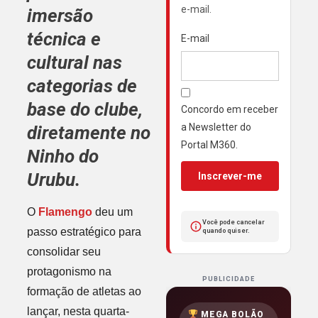
e-mail.
imersão
técnica e
E-mail
cultural nas
categorias de
base do clube,
Concordo em receber
a Newsletter do
diretamente no
Portal M360.
Ninho do
Urubu
.
Inscrever-me
O
Flamengo
deu um
Você pode cancelar
passo estratégico para
quando quiser.
consolidar seu
protagonismo na
PUBLICIDADE
formação de atletas ao
lançar, nesta quarta-
MEGA BOLÃO