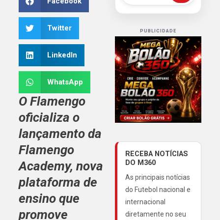
Facebook
Twitter
PUBLICIDADE
LinkedIn
WhatsApp
O
Flamengo
oficializa o
lançamento da
Flamengo
RECEBA NOTÍCIAS
Academy
, nova
DO M360
As principais notícias
plataforma de
do Futebol nacional e
ensino que
internacional
promove
diretamente no seu