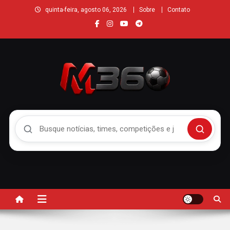
quinta-feira, agosto 06, 2026
Sobre
Contato
Buscar no Mengão 360
Buscar