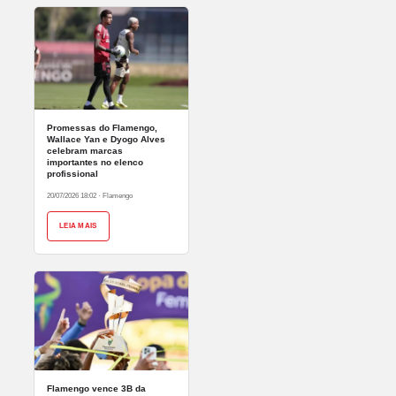
Promessas do Flamengo,
Wallace Yan e Dyogo Alves
celebram marcas
importantes no elenco
profissional
20/07/2026 18:02
·
Flamengo
LEIA MAIS
Flamengo vence 3B da