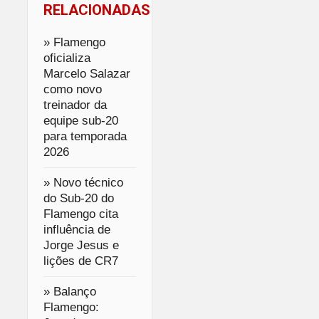
RELACIONADAS
» Flamengo
oficializa
Marcelo Salazar
como novo
treinador da
equipe sub-20
para temporada
2026
» Novo técnico
do Sub-20 do
Flamengo cita
influência de
Jorge Jesus e
lições de CR7
» Balanço
Flamengo: