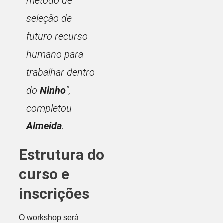
método de
seleção de
futuro recurso
humano para
trabalhar dentro
do
Ninho
“
,
completou
Almeida
.
Estrutura do
curso e
inscrições
O workshop será