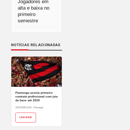
Jogadores em
alta e baixa no
primeiro
semestre
NOTÍCIAS RELACIONADAS
Flamengo assina primeiro
contrato profissional com joia
da base até 2029
21/07/2026 11:03
·
Flamengo
LEIA MAIS