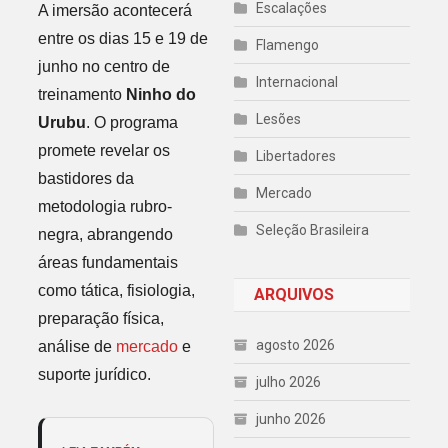
Escalações
A imersão acontecerá
entre os dias 15 e 19 de
Flamengo
junho no centro de
Internacional
treinamento
Ninho do
Lesões
Urubu
. O programa
promete revelar os
Libertadores
bastidores da
Mercado
metodologia rubro-
Seleção Brasileira
negra, abrangendo
áreas fundamentais
como tática, fisiologia,
ARQUIVOS
preparação física,
agosto 2026
análise de
mercado
e
suporte jurídico.
julho 2026
junho 2026